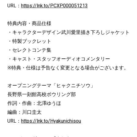
URL：
https://lnk.to/PCXP000051213
特典内容・商品仕様
・キャラクターデザイン武川愛里描き下ろしジャケット
・特製ブックレット
・セレクトコンテ集
・キャスト・スタッフオーディオコメンタリー
※特典・仕様は予告なく変更となる場合がございます。
オープニングテーマ「ヒャクニチソウ」
長野県一刻館高校ボウリング部
作詞・作曲：北澤ゆうほ
編曲：川口圭太
URL：
https://lnk.to/Hyakunichisou