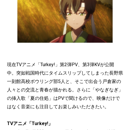
現在TVアニメ「Turkey!」第2弾PV、第3弾KVが公開
中。突如戦国時代にタイムスリップしてしまった長野県
一刻館高校ボウリング部5人と、そこで出会う戸倉家の
人々との交流と青春が描かれる。さらに「やなぎなぎ」
の挿入歌「夏の住処」はPVで聞けるので、映像だけで
はなく音楽にも注目してお楽しみいただきたい。
TVアニメ「Turkey!」