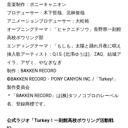
音楽制作：ポニーキャニオン
プロデューサー：木下哲哉、北林俊哉
アニメーションプロデューサー：大松裕
オープニングテーマ：「ヒャクニチソウ」長野県一刻館
高校ボウリング部
エンディングテーマ：「もしも」太陽と踊れ月夜に唄え
挿入歌アーティスト：Q.I.S. (北澤ゆうほ)、ZAQ、結城ア
イラ、アザミ、やなぎなぎ
制作：BAKKEN RECORD
©BAKKEN RECORD・PONY CANYON INC. /「Turkey!」
製作委員会
＊「BAKKEN RECORD」は(株)タツノコプロのレーベル
名、登録商標です。
公式ラジオ「Turkey！一刻館高校ボウリング活動戦