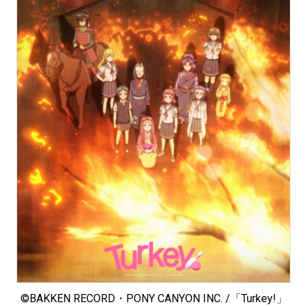
©BAKKEN RECORD・PONY CANYON INC. /「Turkey!」