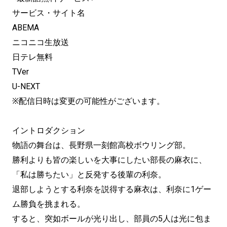
サービス・サイト名
ABEMA
ニコニコ生放送
日テレ無料
TVer
U-NEXT
※配信日時は変更の可能性がございます。
イントロダクション
物語の舞台は、長野県一刻館高校ボウリング部。
勝利よりも皆の楽しいを大事にしたい部長の麻衣に、
「私は勝ちたい」と反発する後輩の利奈。
退部しようとする利奈を説得する麻衣は、利奈に1ゲー
ム勝負を挑まれる。
すると、突如ボールが光り出し、部員の5人は光に包ま