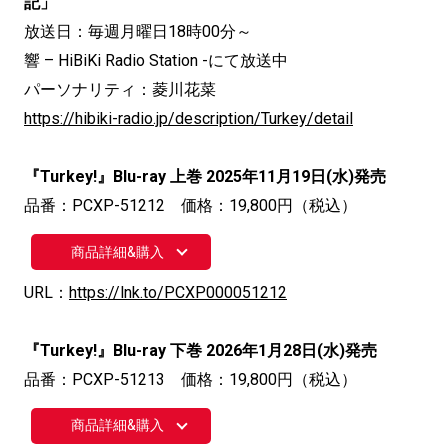
記」
放送日：毎週月曜日18時00分～
響 – HiBiKi Radio Station -にて放送中
パーソナリティ：菱川花菜
https://hibiki-radio.jp/description/Turkey/detail
『Turkey!』Blu-ray 上巻 2025年11月19日(水)発売
品番：PCXP-51212 価格：19,800円（税込）
商品詳細&購入
URL：
https://lnk.to/PCXP000051212
『Turkey!』Blu-ray 下巻 2026年1月28日(水)発売
品番：PCXP-51213 価格：19,800円（税込）
商品詳細&購入