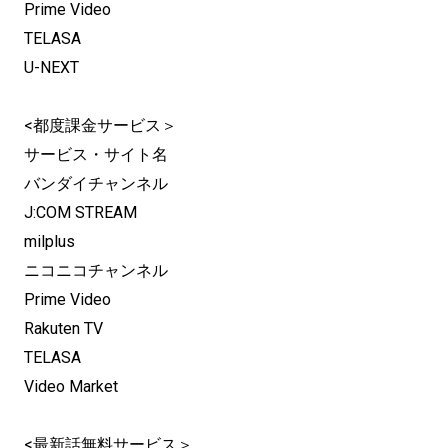
Prime Video
TELASA
U-NEXT
<都度課金サービス＞
サービス・サイト名
バンダイチャンネル
J:COM STREAM
milplus
ニコニコチャンネル
Prime Video
Rakuten TV
TELASA
Video Market
<最新話無料サービス＞