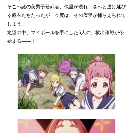
そこへ謎の美男子若武者、傑里が現れ、森へと逃げ延び
る麻衣たちだったが、今度は、その傑里が捕らえられて
しまう。
絶望の中、マイボールを手にした5人の、救出作戦が今
始まる――！