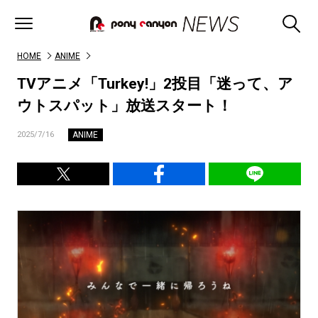
HOME
ANIME
TVアニメ「Turkey!」2投目「迷って、ア
ウトスパット」放送スタート！
ANIME
2025/7/16