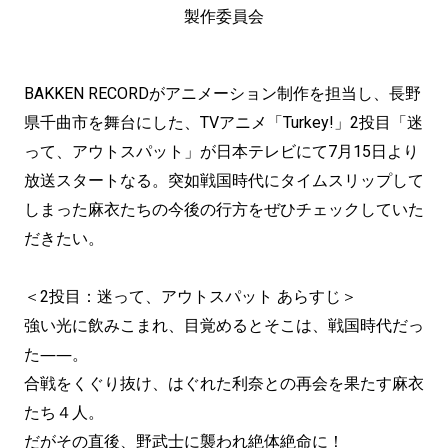
製作委員会
BAKKEN RECORDがアニメーション制作を担当し、長野
県千曲市を舞台にした、TVアニメ「Turkey!」2投目「迷
って、アウトスパット」が日本テレビにて7月15日より
放送スタートなる。突如戦国時代にタイムスリップして
しまった麻衣たちの今後の行方をぜひチェックしていた
だきたい。
＜2投目：迷って、アウトスパット あらすじ＞
強い光に飲みこまれ、目覚めるとそこは、戦国時代だっ
た――。
合戦をくぐり抜け、はぐれた利奈との再会を果たす麻衣
たち４人。
だがその直後、野武士に襲われ絶体絶命に！