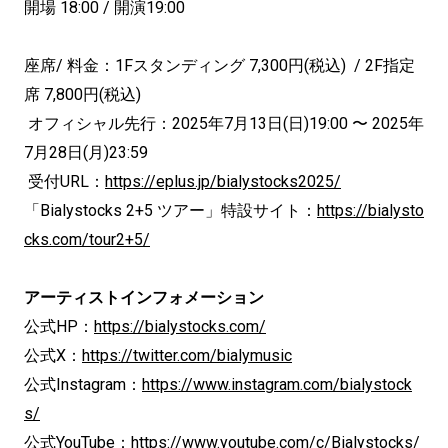
開場 18:00 / 開演19:00
座席/ 料金：1Fスタンディング 7,300円(税込) / 2F指定
席 7,800円(税込)
オフィシャル先行：2025年7月13日(日)19:00 〜 2025年
7月28日(月)23:59
受付URL：
https://eplus.jp/bialystocks2025/
「Bialystocks 2+5 ツアー」特設サイト：
https://bialysto
cks.com/tour2+5/
アーティストインフォメーション
公式HP：
https://bialystocks.com/
公式X：
https://twitter.com/bialymusic
公式Instagram：
https://www.instagram.com/bialystock
s/
公式YouTube：
https://www.youtube.com/c/Bialystocks/