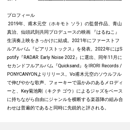
プロフィール
2019年、甫木元空（ホキモト ソラ）の監督作品、青山
真治、仙頭武則共同プロデュースの映画 『はるねこ』
生演奏上映をきっかけに結成。2021年にファーストフ
ルアルバム『ビアリストックス』を発表。2022年にはS
potify『RADAR: Early Noise 2022』に選出、同年11月に
セカンドフルアルバム『Quicksand』をIRORI Records /
PONYCANYONよりリリース。Vo甫木元空のソウルフル
で伸びやかな歌声、フォーキーで温かみのあるメロディ
ーと、Key菊池剛（キクチ ゴウ）によるジャズをベース
に持ちながら自由にジャンルを横断する楽器陣の組み合
わせは普遍的であると同時に先鋭的と評される。