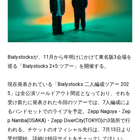
Bialystocksが、11月から年明けにかけて東名阪3会場を
巡る「Bialystocks 2+5 ツアー」を開催する。
現在発表されている「Bialystocks 二人編成ツアー 202
5」は全公演ソールドアウト間近となっており、それを
受け新たに発表された今回のツアーでは、7人編成によ
るバンドセットでのライブを予定。Zepp Nagoya・Zep
p Namba(OSAKA)・Zepp DiverCity(TOKYO)の3箇所で行
われる。チケットのオフィシャル先行は、7月13日より
受付開始。詳細は特設サイトをチェックしてほしい。