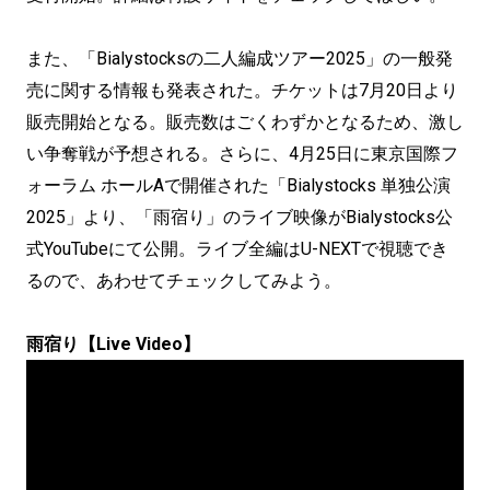
また、「Bialystocksの二人編成ツアー2025」の一般発
売に関する情報も発表された。チケットは7月20日より
販売開始となる。販売数はごくわずかとなるため、激し
い争奪戦が予想される。さらに、4月25日に東京国際フ
ォーラム ホールAで開催された「Bialystocks 単独公演
2025」より、「雨宿り」のライブ映像がBialystocks公
式YouTubeにて公開。ライブ全編はU-NEXTで視聴でき
るので、あわせてチェックしてみよう。
雨宿り【Live Video】