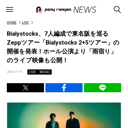
HOME
LIVE
Bialystocks、7人編成で東名阪を巡る
Zeppツアー「Bialystocks 2+5ツアー」の
開催を発表！ホール公演より「雨宿り」
のライブ映像も公開！
LIVE
MUSIC
2025/7/14