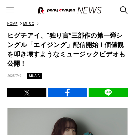
HOME
MUSIC
ヒグチアイ、“独り言”三部作の第一弾シ
ングル「エイジング」配信開始！価値観
を叩き壊すようなミュージックビデオも
公開！
MUSIC
2025/7/9