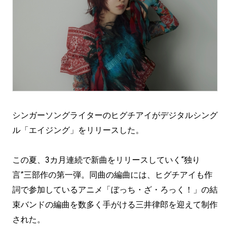
シンガーソングライターのヒグチアイがデジタルシング
ル「エイジング」をリリースした。
この夏、3カ月連続で新曲をリリースしていく“独り
言”三部作の第一弾。同曲の編曲には、ヒグチアイも作
詞で参加しているアニメ「ぼっち・ざ・ろっく！」の結
束バンドの編曲を数多く手がける三井律郎を迎えて制作
された。