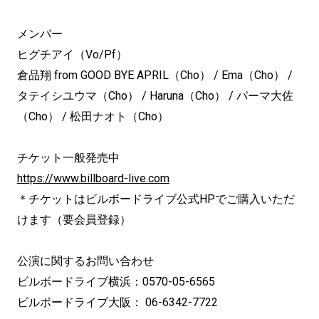
メンバー
ヒグチアイ（Vo/Pf）
倉品翔 from GOOD BYE APRIL（Cho） / Ema（Cho） /
タテイシユウマ（Cho） / Haruna（Cho） / パーマ大佐
（Cho） / 松田ナオト（Cho）
チケット一般発売中
https://www.billboard-live.com
＊チケットはビルボードライブ公式HPでご購入いただ
けます（要会員登録）
公演に関するお問い合わせ
ビルボードライブ横浜：0570-05-6565
ビルボードライブ大阪： 06-6342-7722