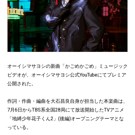
オーイシマサヨシの新曲「かごめかごめ」ミュージック
ビデオが、オーイシマサヨシ公式YouTubeにてプレミア
公開された。
作詞・作曲・編曲を大石昌良自身が担当した本楽曲は、
7月6日からTBS系全国28局にて放送開始したTVアニメ
「地縛少年花子くん2」(後編)オープニングテーマとな
っている。