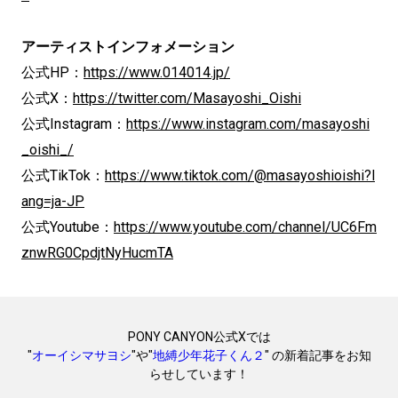
アーティストインフォメーション
公式HP：
https://www.014014.jp/
公式X：
https://twitter.com/Masayoshi_Oishi
公式Instagram：
https://www.instagram.com/masayoshi
_oishi_/
公式TikTok：
https://www.tiktok.com/@masayoshioishi?l
ang=ja-JP
公式Youtube：
https://www.youtube.com/channel/UC6Fm
znwRG0CpdjtNyHucmTA
PONY CANYON公式Xでは
"
オーイシマサヨシ
"や"
地縛少年花子くん２
" の新着記事をお知
らせしています！