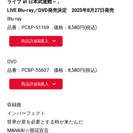
ライブ at 日本武道館～」
LIVE Blu-ray／DVD発売決定 2025年8月27日発売
Blu-ray
品番：PCXP-51169 価格：8,580円(税込)
商品詳細&購入
DVD
品番：PCBP-55607 価格：8,580円(税込)
商品詳細&購入
収録曲
インパーフェクト
世界が君を必要とする時が来たんだ
MANKAI☆開花宣言