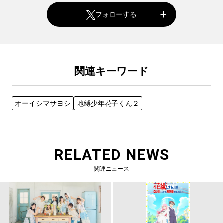
フォローする
関連キーワード
オーイシマサヨシ
地縛少年花子くん２
RELATED NEWS
関連ニュース