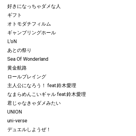
好きになっちゃダメな人
ギフト
オトモダチフィルム
ギャンブリングホール
L’oN
あとの祭り
Sea Of Wonderland
黄金航路
ロールプレイング
主人公になろう！ feat.鈴木愛理
なまらめんこいギャル feat.鈴木愛理
君じゃなきゃダメみたい
UNION
uni-verse
デュエルしようぜ！