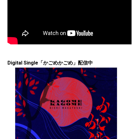
Digital Single「かごめかごめ」配信中