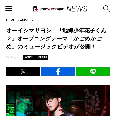
HOME
ANIME
オーイシマサヨシ、「地縛少年花子くん
２」オープニングテーマ「かごめかご
め」のミュージックビデオが公開！
ANIME
MUSIC
2025/7/7