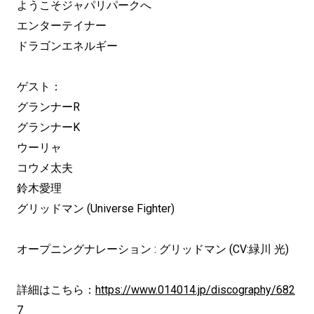
ようこそジャパリパークへ
エンターテイナー
ドラゴンエネルギー
ゲスト：
グランナーR
グランナーK
ウーリャ
コウメ太夫
鈴木愛理
グリッドマン (Universe Fighter)
オープニングナレーション : グリッドマン (CV:緑川 光)
詳細はこちら：
https://www.014014.jp/discography/682
7