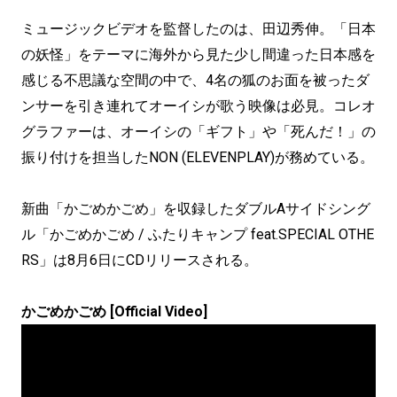
ミュージックビデオを監督したのは、田辺秀伸。「日本
の妖怪」をテーマに海外から見た少し間違った日本感を
感じる不思議な空間の中で、4名の狐のお面を被ったダ
ンサーを引き連れてオーイシが歌う映像は必見。コレオ
グラファーは、オーイシの「ギフト」や「死んだ！」の
振り付けを担当したNON (ELEVENPLAY)が務めている。
新曲「かごめかごめ」を収録したダブルAサイドシング
ル「かごめかごめ / ふたりキャンプ feat.SPECIAL OTHE
RS」は8月6日にCDリリースされる。
かごめかごめ [Official Video]