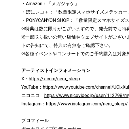
・Amazon：「メガジャケ」
・ぽにレコ＋：「数量限定スマホサイズステッカー」（ 
・PONYCANYON SHOP：「数量限定スマホサイズ
※特典は数に限りがございますので、発売前でも特
※一部取り扱いの無い店舗やウェブサイトがござい
トの告知にて、特典の有無をご確認下さい。
※各種イベントやコンサートでのご予約購入は対象
アーティストインフォメーション
X：
https://x.com/neru_sleep
YouTube：
https://www.youtube.com/channel/UClx
ニコニコ：
https://www.nicovideo.jp/user/112798/m
Instagram：
https://www.instagram.com/neru_sleep/
プロフィール
ボーカロイドプロデューサー。