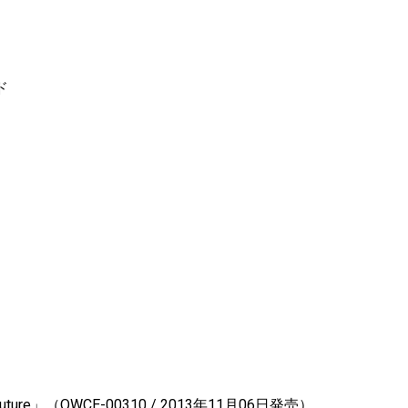
ドカード
ofuture」（QWCE-00310 / 2013年11月06日発売）