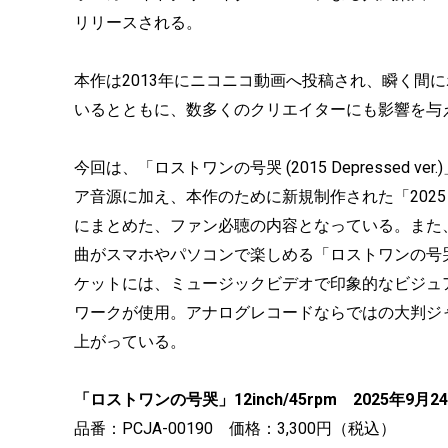
リリースされる。
本作は2013年にニコニコ動画へ投稿され、瞬く間
いるとともに、数多くのクリエイターにも影響を与
今回は、「ロストワンの号哭 (2015 Depressed ver.)
ア音源に加え、本作のために新規制作された「2025 N
にまとめた、ファン必聴の内容となっている。また
曲がスマホやパソコンで楽しめる「ロストワンの号
ケットには、ミュージックビデオで印象的なビジュ
ワークが使用。アナログレコードならではの大判ジ
上がっている。
「ロストワンの号哭」12inch/45rpm 2025年9月2
品番：PCJA-00190 価格：3,300円（税込）