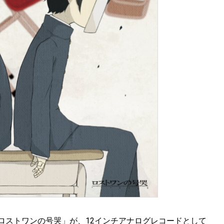
「ロストワンの号哭」が、12インチアナログレコードとして