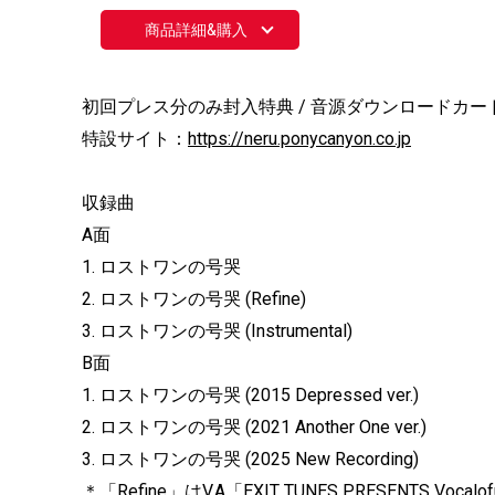
商品詳細&購入
初回プレス分のみ封入特典 / 音源ダウンロー
特設サイト：
https://neru.ponycanyon.co.jp
収録曲
A面
1. ロストワンの号哭
2. ロストワンの号哭 (Refine)
3. ロストワンの号哭 (Instrumental)
B面
1. ロストワンの号哭 (2015 Depressed ver.)
2. ロストワンの号哭 (2021 Another One ver.)
3. ロストワンの号哭 (2025 New Recording)
＊「Refine」はV.A「EXIT TUNES PRESENTS Vocal