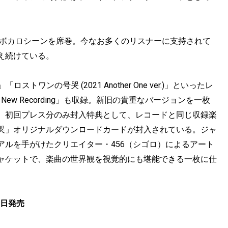
にボカロシーンを席巻。今なお多くのリスナーに支持されて
え続けている。
」「ロストワンの号哭 (2021 Another One ver.)」といったレ
ew Recording」も収録。新旧の貴重なバージョンを一枚
、初回プレス分のみ封入特典として、レコードと同じ収録楽
哭」オリジナルダウンロードカードが封入されている。ジャ
アルを手がけたクリエイター・456（シゴロ）によるアート
ャケットで、楽曲の世界観を視覚的にも堪能できる一枚に仕
4日発売