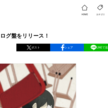
HOME
カテゴリ
ナログ盤をリリース！
ポスト
シェア
LINEで