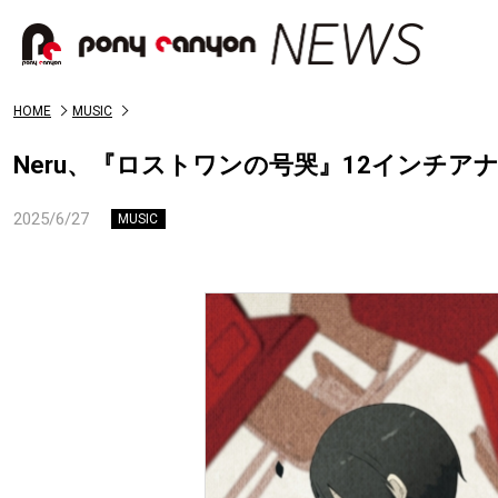
HOME
MUSIC
Neru、『ロストワンの号哭』12インチア
2025/6/27
MUSIC