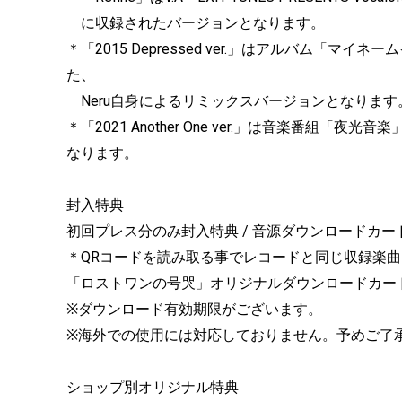
に収録されたバージョンとなります。
＊「2015 Depressed ver.」はアルバム「
た、
Neru自身によるリミックスバージョンとなります
＊「2021 Another One ver.」は音楽番
なります。
封入特典
初回プレス分のみ封入特典 / 音源ダウンロードカー
＊QRコードを読み取る事でレコードと同じ収録楽曲
「ロストワンの号哭」オリジナルダウンロードカード
※ダウンロード有効期限がございます。
※海外での使用には対応しておりません。予めご了
ショップ別オリジナル特典