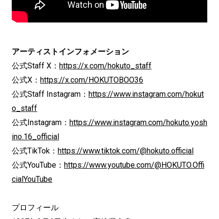
アーティストインフォメーション
公式Staff X：
https://x.com/hokuto_staff
公式X：
https://x.com/HOKUTOBOO36
公式Staff Instagram：
https://www.instagram.com/hokut
o_staff
公式Instagram：
https://www.instagram.com/hokuto.yosh
ino.16_official
公式TikTok：
https://www.tiktok.com/@hokuto.official
公式YouTube：
https://www.youtube.com/@HOKUTO.Offi
cialYouTube
プロフィール