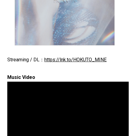
Streaming / DL：
https://lnk.to/HOKUTO_MINE
Music Video