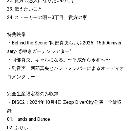
22. 貴方の恋人になりたいのです
23. 伝えたいこと
24. ストーカーの唄～3丁目、貴方の家
特典映像
・Behind the Scene “阿部真央らいぶ2025 -15th Anniver
sary- @東京ガーデンシアター”
・阿部真央、ギャルになる。〜平成から令和へ〜
・副音声：阿部真央とバンドメンバーによるオーディオ
コメンタリー
完全生産限定盤のみ収録
・DISC2：2024年10月4日 Zepp DiverCity公演 全編収
録
01. Hands and Dance
02. ふりぃ