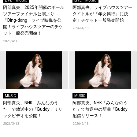
LIVE
MUSIC
LIVE
MUSIC
阿部真央、2025年開催のホール
阿部真央、ライブハウスツアー
ツアーファイナル公演より
タイトルが『年女興行』に決
「Ding-dong」ライブ映像を公
定！チケット一般発売開始！
開！ライブハウスツアーのチケ
2026/4/10
ット一般発売開始！
2026/4/11
MUSIC
MUSIC
阿部真央、NHK「みんなのう
阿部真央、NHK「みんなのう
た」で放送中の「Buddy」リリ
た」で放送中の新曲「Buddy」
ックビデオを公開！
配信リリース！
2026/3/13
2026/2/18