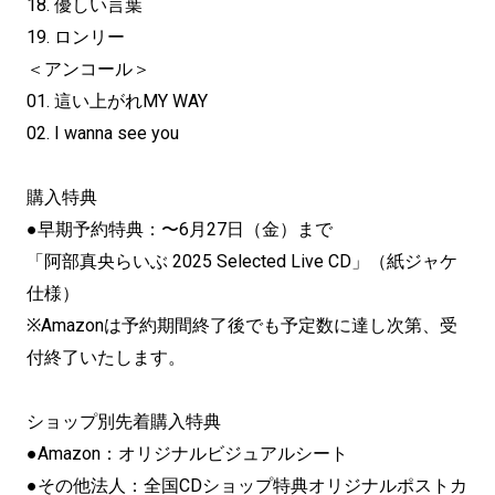
18. 優しい言葉
19. ロンリー
＜アンコール＞
01. 這い上がれMY WAY
02. I wanna see you
購入特典
●早期予約特典：〜6月27日（金）まで
「阿部真央らいぶ 2025 Selected Live CD」（紙ジャケ
仕様）
※Amazonは予約期間終了後でも予定数に達し次第、受
付終了いたします。
ショップ別先着購入特典
●Amazon：オリジナルビジュアルシート
●その他法人：全国CDショップ特典オリジナルポストカ