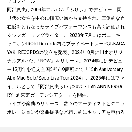
プロフィール
阿部真央は2009年アルバム『ふりぃ』でデビュー、同
世代の女性を中心に幅広い層から支持され、圧倒的な存
在感をともなったライブパフォーマンスも高く評価され
るシンガーソングライター。 2023年7月にはポニーキ
ャニオンIRORI Records内にプライベートレーベルKAGA
YAKI RECORDSの設立を発表、2024年8月に11thオリジ
ナルアルバム『NOW』をリリース。2024年にはデビュ
ー15周年を迎え全国5都市9箇所にて「15th Anniversary
Abe Mao Solo/Zepp Live Tour 2024」、2025年にはファ
イナルとして「阿部真央らいぶ2025 -15th ANNIVERSA
RY- at 東京ガーデンシアター」を開催。
ライブや楽曲のリリース、数々のアーティストとのコラ
ボレーションや楽曲提供など精力的にキャリアを重ねる