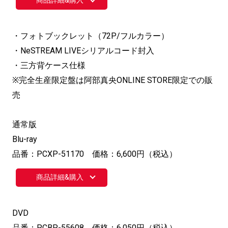
商品詳細&購入
・フォトブックレット（72P/フルカラー）
・NeSTREAM LIVEシリアルコード封入
・三方背ケース仕様
※完全生産限定盤は阿部真央ONLINE STORE限定での販
売
通常版
Blu-ray
品番：PCXP-51170 価格：6,600円（税込）
商品詳細&購入
DVD
品番：PCBP-55608 価格：6,050円（税込）