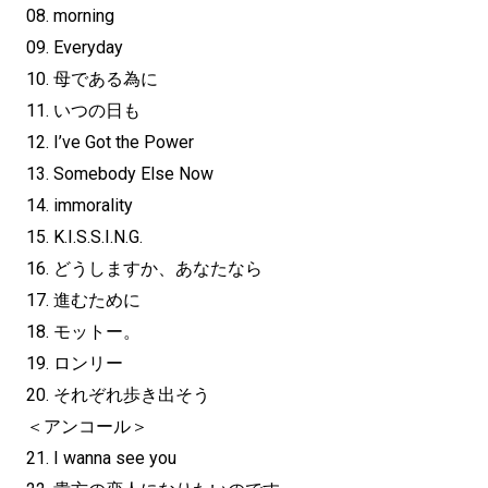
08. morning
09. Everyday
10. 母である為に
11. いつの日も
12. I’ve Got the Power
13. Somebody Else Now
14. immorality
15. K.I.S.S.I.N.G.
16. どうしますか、あなたなら
17. 進むために
18. モットー。
19. ロンリー
20. それぞれ歩き出そう
＜アンコール＞
21. I wanna see you