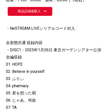
商品詳細&購入
・NeSTREAM LIVEシリアルコード封入
全形態共通 収録内容
・DISC1：2025年1月26日 東京ガーデンシアター公演
全編収録
01. HOPE
02. Believe in yourself
03. ふりぃ
04. pharmacy
05. 君を想った唄
06. じゃあ、何故
07. TA