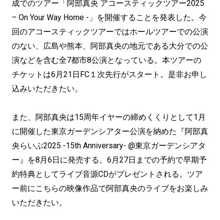
成でのツアー「阿部真央 アコースティックツアー2025
– On Your Way Home -」を開催することを発表した。今
回のアコースティックツアーではホールツアーでの公演
のない、広島や熊本、阿部真央の地元である大分での公
演などを含む全7都市8公演となっている。本ツアーの
チケットは6月21日FC１次先行がスタート。是非お申し
込みいただきたい。
また、阿部真央は15周年イヤーの締めくくりとして1月
に開催した東京ガーデンシアター公演を納めた『阿部真
央らいぶ2025 -15th Anniversary- @東京ガーデンシアタ
ー』を8月6日に発売する。6月27日までの予約で早期予
約特典としてライブ音源CDがプレゼントされる。ツア
ー前にこちらの映像作品で阿部真央のライブをお楽しみ
いただきたい。