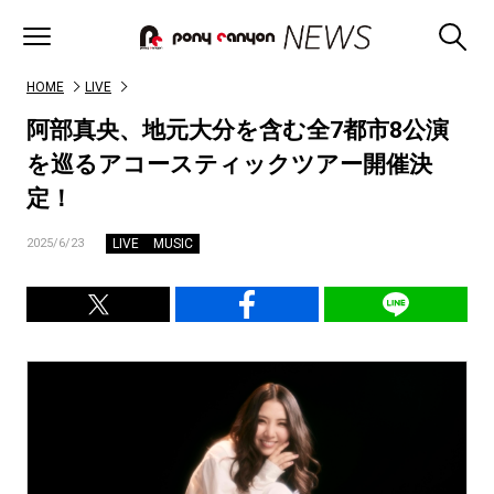
HOME
LIVE
阿部真央、地元大分を含む全7都市8公演
を巡るアコースティックツアー開催決
定！
LIVE
MUSIC
2025/6/23