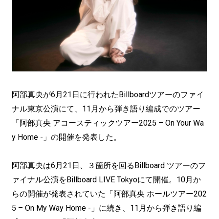
阿部真央が6月21日に行われたBillboardツアーのファイ
ナル東京公演にて、11月から弾き語り編成でのツアー
「阿部真央 アコースティックツアー2025 – On Your Wa
y Home -」の開催を発表した。
阿部真央は6月21日、３箇所を回るBillboard ツアーのフ
ァイナル公演をBillboard LIVE Tokyoにて開催。10月か
らの開催が発表されていた「阿部真央 ホールツアー202
5 – On My Way Home -」に続き、11月から弾き語り編