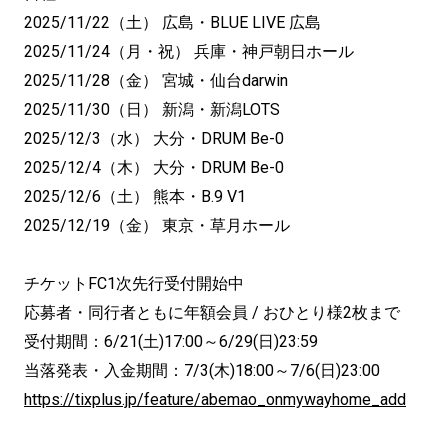
2025/11/22（土） 広島・BLUE LIVE 広島
2025/11/24（月・祝） 兵庫・神戸朝日ホール
2025/11/28（金） 宮城・仙台darwin
2025/11/30（日） 新潟・新潟LOTS
2025/12/3（水） 大分・DRUM Be-0
2025/12/4（木） 大分・DRUM Be-0
2025/12/6（土） 熊本・B.9 V1
2025/12/19（金） 東京・草月ホール
チケットFC1次先行受付開始中
応募者・同行者ともに年額会員 / おひとり様2枚まで
受付期間：6/21(土)17:00～6/29(日)23:59
当落発表・入金期間：7/3(木)18:00～7/6(日)23:00
https://tixplus.jp/feature/abemao_onmywayhome_add