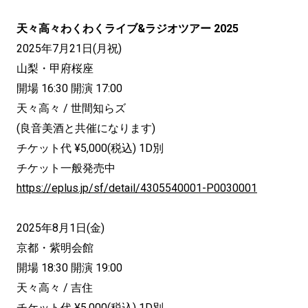
天々高々わくわくライブ&ラジオツアー 2025
2025年7月21日(月祝)
山梨・甲府桜座
開場 16:30 開演 17:00
天々高々 / 世間知らズ
(良音美酒と共催になります)
チケット代 ¥5,000(税込) 1D別
チケット一般発売中
https://eplus.jp/sf/detail/4305540001-P0030001
2025年8月1日(金)
京都・紫明会館
開場 18:30 開演 19:00
天々高々 / 吉住
チケット代 ¥5,000(税込) 1D別