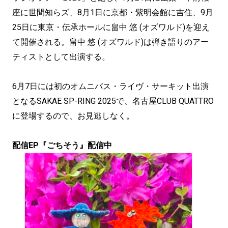
座に世間知らズ、8月1日に京都・紫明会館に吉住、9月
25日に東京・伝承ホールに畠中 悠 (オズワルド)を迎え
て開催される。畠中 悠 (オズワルド)は弾き語りのアー
ティストとして出演する。
6月7日には初のオムニバス・ライヴ・サーキット出演
となるSAKAE SP-RING 2025で、名古屋CLUB QUATTRO
に登場するので、お見逃しなく。
配信EP『ごちそう』配信中