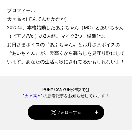
プロフィール
天々⾼々(てんてんたかたか)
2025年、本格始動したあふちゃん（MC）とあいちゃん
（ピアノ/Vo.）の2⼈組。マイク2つ、鍵盤1つ。
お日さまボイスの〝あふちゃん〟とお月さまボイスの
〝あいちゃん〟が、天高くから暮らしを見守り歌にして
います。あなたの生活も歌にされてるかもしれないよ！
PONY CANYON公式Xでは
"
天々高々
" の新着記事をお知らせしています！
フォローする