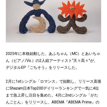
2025年に本格始動した、あふちゃん（MC）とあいちゃ
ん（ピアノ/Vo.）の2⼈組アーティスト“天々高々”が、
デジタルEP『ごちそう』をリリースした。
2月に1stシングル「ロマンス」で始動し、リリース直後
にShazam⽇本Top200デイリーランキングで⼀気に4位
まで急上昇し注目を集めた。4月に2ndシングル「がた
んごとん」をリリースし、ABEMA『ABEMA Prime』の