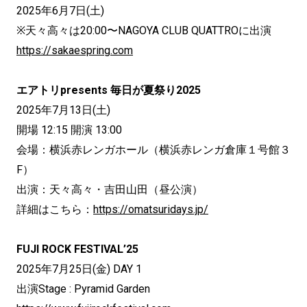
2025年6月7日(土)
※天々高々は20:00〜NAGOYA CLUB QUATTROに出演
https://sakaespring.com
エアトリpresents 毎日が夏祭り2025
2025年7月13日(土)
開場 12:15 開演 13:00
会場：横浜赤レンガホール（横浜赤レンガ倉庫１号館３
F）
出演：天々高々・吉田山田（昼公演）
詳細はこちら：
https://omatsuridays.jp/
FUJI ROCK FESTIVAL’25
2025年7⽉25⽇(⾦) DAY 1
出演Stage : Pyramid Garden