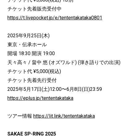
チケット先着販売受付中
https://t.livepocket.jp/e/tententakataka0801
2025年9月25日(木)
東京・伝承ホール
開場 18:30 開演 19:00
天々高々 / 畠中 悠 (オズワルド) (弾き語りでの出演)
チケット代 ¥5,000(税込)
チケット先着先行受付
2025年5月17日(土)12:00〜6月8日(日)23:59
https://eplus.jp/tententakataka
ツアー情報
https://lit.link/tententakataka
SAKAE SP-RING 2025