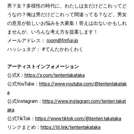
男？女？多様性の時代に、わたしは女だけどこれってど
うなの？俺は男だけどこれって間違ってる？など、男女
の意見が欲しいお悩みを大募集！答えは出ないかもしれ
ませんが、いろんな考え方を提案します！
メールアドレス：
room@fmfuji.jp
ハッシュタグ： #てんたかわくわく
アーティストインフォメーション
公式X：
https://x.com/tententakataka
公式YouTube：
https://www.youtube.com/@tententakatak
a
公式Instagram：
https://www.instagram.com/tenten.takat
aka
公式TikTok：
https://www.tiktok.com/@tenten.takataka
リンクまとめ：
https://lit.link/tententakataka