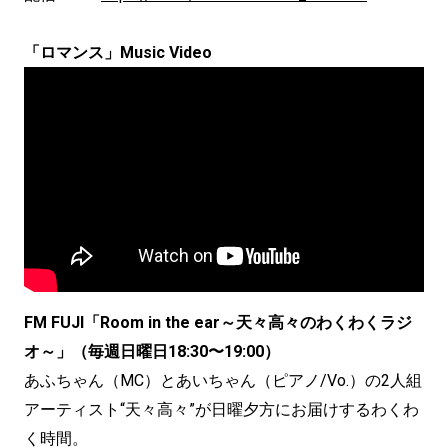
「ロマンス」Music Video
FM FUJI「Room in the ear～天々高々のわくわくラジ
オ～」（毎週日曜日18:30〜19:00）
あふちゃん（MC）とあいちゃん（ピアノ/Vo.）の2⼈組
アーティスト“天々高々”が日曜夕方にお届けするわくわ
く時間。