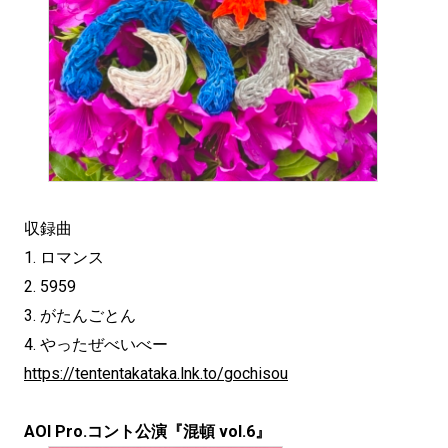
収録曲
1. ロマンス
2. 5959
3. がたんごとん
4. やったぜべいべー
https://tententakataka.lnk.to/gochisou
AOI Pro.コント公演『混頓 vol.6』