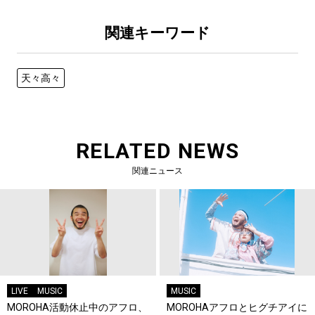
関連キーワード
天々高々
RELATED NEWS
関連ニュース
LIVE
MUSIC
MUSIC
MOROHA活動休止中のアフロ、
MOROHAアフロとヒグチアイに