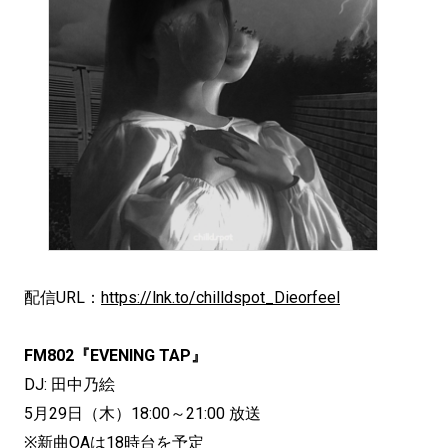
配信URL：
https://lnk.to/chilldspot_Dieorfeel
FM802『EVENING TAP』
DJ: 田中乃絵
5月29日（木）18:00～21:00 放送
※新曲OAは18時台を予定