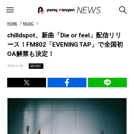
HOME
MUSIC
chilldspot、新曲「Die or feel」配信リリ
ース！FM802「EVENING TAP」で全国初
OA解禁も決定！
MUSIC
2025/5/28