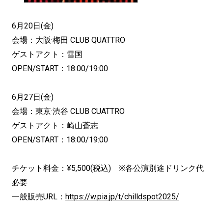
6月20日(金)
会場：大阪·梅田 CLUB QUATTRO
ゲストアクト：雪国
OPEN/START：18:00/19:00
6月27日(金)
会場：東京·渋谷 CLUB CUATTRO
ゲストアクト：崎山蒼志
OPEN/START：18:00/19:00
チケット料金：¥5,500(税込) ※各公演別途ドリンク代
必要
一般販売URL：
https://w.pia.jp/t/chilldspot2025/