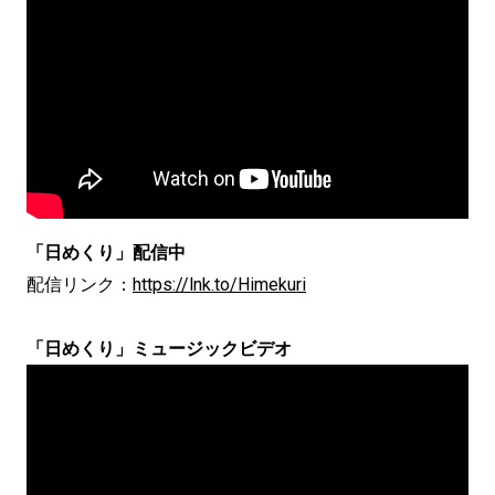
「日めくり」配信中
配信リンク：
https://lnk.to/Himekuri
「日めくり」ミュージックビデオ