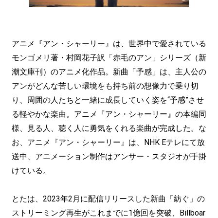
アニメ『アン・シャーリー』は、世界中で愛されている
モンゴメリ著・村岡花子訳「赤毛のアン」シリーズ（新
潮文庫刊）のアニメ化作品。新曲「予感」は、主人公の
アンがどんな苦しい環境をも持ち前の想像力で乗り切
り、周囲の人たちと一緒に成長していく姿を“予感”させ
る軽やかな楽曲。アニメ『アン・シャーリー』の本編同
様、見る人、聴く人に勇気をくれる楽曲が完成した。な
お、アニメ『アン・シャーリー』は、NHK Eテレにて放
送中、アニメーション制作はアンサー・スタジオが手掛
けている。
とたは、2023年2月に配信リリースした新曲「紡ぐ」の
ストリーミング再生がこれまでに1億回を突破、Billboar