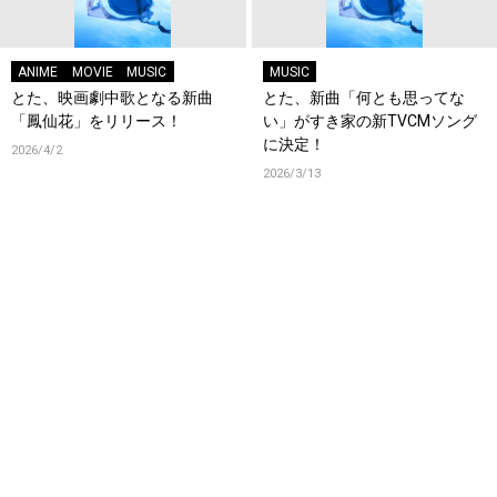
ANIME
MOVIE
MUSIC
MUSIC
とた、映画劇中歌となる新曲
とた、新曲「何とも思ってな
「鳳仙花」をリリース！
い」がすき家の新TVCMソング
に決定！
2026/4/2
2026/3/13