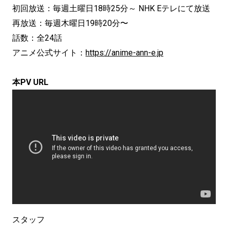
初回放送：毎週土曜日18時25分～ NHK Eテレにて放送
再放送：毎週木曜日19時20分〜
話数：全24話
アニメ公式サイト：
https://anime-ann-e.jp
本PV URL
スタッフ