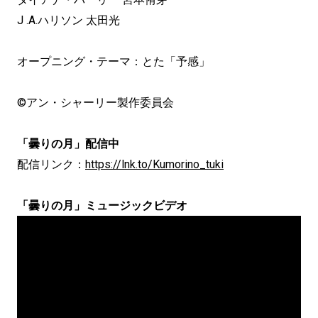
J .A.ハリソン 太田光
オープニング・テーマ：とた「予感」
©アン・シャーリー製作委員会
「曇りの月」配信中
配信リンク：
https://lnk.to/Kumorino_tuki
「曇りの月」ミュージックビデオ