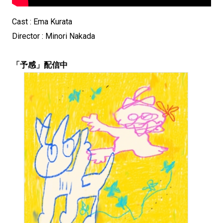
Cast : Ema Kurata
Director : Minori Nakada
「予感」配信中