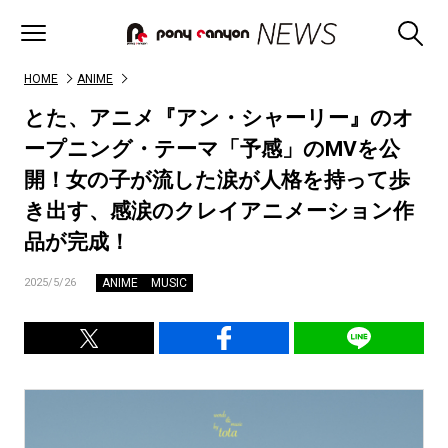
HOME
ANIME
とた、アニメ『アン・シャーリー』のオ
ープニング・テーマ「予感」のMVを公
開！女の子が流した涙が人格を持って歩
き出す、感涙のクレイアニメーション作
品が完成！
ANIME
MUSIC
2025/5/26