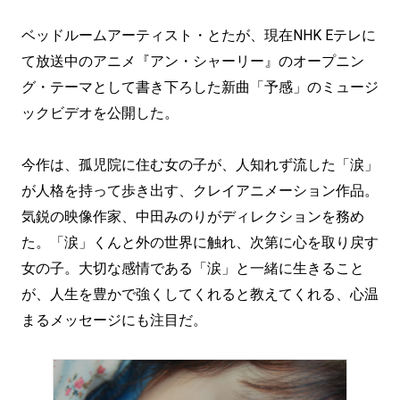
ベッドルームアーティスト・とたが、現在NHK Eテレに
て放送中のアニメ『アン・シャーリー』のオープニン
グ・テーマとして書き下ろした新曲「予感」のミュージ
ックビデオを公開した。
今作は、孤児院に住む女の子が、人知れず流した「涙」
が人格を持って歩き出す、クレイアニメーション作品。
気鋭の映像作家、中田みのりがディレクションを務め
た。「涙」くんと外の世界に触れ、次第に心を取り戻す
女の子。大切な感情である「涙」と一緒に生きること
が、人生を豊かで強くしてくれると教えてくれる、心温
まるメッセージにも注目だ。