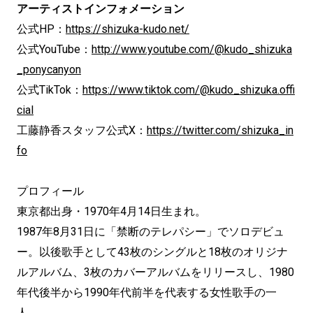
アーティストインフォメーション
公式HP：
https://shizuka-kudo.net/
公式YouTube：
http://www.youtube.com/@kudo_shizuka
_ponycanyon
公式TikTok：
https://www.tiktok.com/@kudo_shizuka.offi
cial
工藤静香スタッフ公式X：
https://twitter.com/shizuka_in
fo
プロフィール
東京都出身・1970年4月14日生まれ。
1987年8月31日に「禁断のテレパシー」でソロデビュ
ー。以後歌手として43枚のシングルと18枚のオリジナ
ルアルバム、3枚のカバーアルバムをリリースし、1980
年代後半から1990年代前半を代表する女性歌手の一
人。