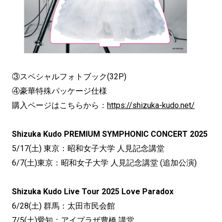
③スペシャルフォトブック(32P)
④豪華特殊パッケージ仕様
購入ページはこちらから：
https://shizuka-kudo.net/
Shizuka Kudo PREMIUM SYMPHONIC CONCERT 2025
5/17(土) 東京：昭和女子大学 人見記念講堂
6/7(土)東京：昭和女子大学 人見記念講堂 (追加公演)
Shizuka Kudo Live Tour 2025 Love Paradox
6/28(土) 群馬：太田市民会館
7/5(土)愛知：アイプラザ豊橋 講堂