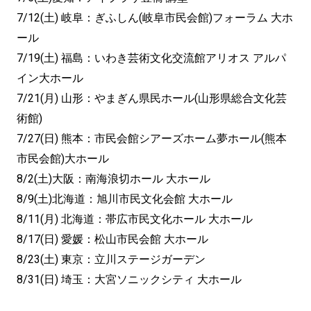
7/12(土) 岐阜：ぎふしん(岐阜市民会館)フォーラム 大ホ
ール
7/19(土) 福島：いわき芸術文化交流館アリオス アルパ
イン大ホール
7/21(月) 山形：やまぎん県民ホール(山形県総合文化芸
術館)
7/27(日) 熊本：市民会館シアーズホーム夢ホール(熊本
市民会館)大ホール
8/2(土)大阪：南海浪切ホール 大ホール
8/9(土)北海道：旭川市民文化会館 大ホール
8/11(月) 北海道：帯広市民文化ホール 大ホール
8/17(日) 愛媛：松山市民会館 大ホール
8/23(土) 東京：立川ステージガーデン
8/31(日) 埼玉：大宮ソニックシティ 大ホール