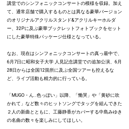
講堂でのシンフォニックコンサートの模様を収録。加え
て、通常店舗で購入するものとは異なる豪華バージョン
のオリジナルアクリルスタンド&アクリルキーホルダ
ー、32Pに及ぶ豪華ブックレットフォトブックをセット
にした豪華特殊パッケージ仕様となっている。
なお、現在はシンフォニックコンサートの真っ最中で、
6月7日に昭和女子大学 人見記念講堂での追加公演、6月
28日からは全国12箇所に及ぶ全国ツアーも控えるな
ど、ライブ活動も精力的に行っている。
「MUGO・ん…色っぽい」以降、「慟哭」や「黄砂に吹
かれて」など数々のヒットソングでタッグを組んできた
２人の新曲とともに、工藤静香がカバーする中島みゆき
の名曲の数々を楽しみにしてほしい。