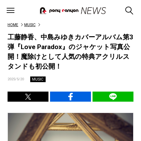
HOME
MUSIC
工藤静香、中島みゆきカバーアルバム第3
弾『Love Paradox』のジャケット写真公
開！魔除けとして人気の特典アクリルス
タンドも初公開！
MUSIC
2025/5/20