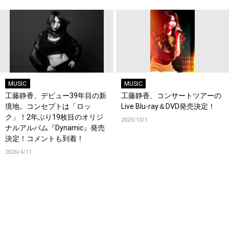
MUSIC
MUSIC
工藤静香、デビュー39年目の新
工藤静香、コンサートツアーの
境地。コンセプトは「ロッ
Live Blu-ray＆DVD発売決定！
ク」！2年ぶり19枚目のオリジ
2025/10/1
ナルアルバム『Dynamic』発売
決定！コメントも到着！
2026/4/11