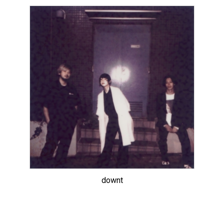
downt