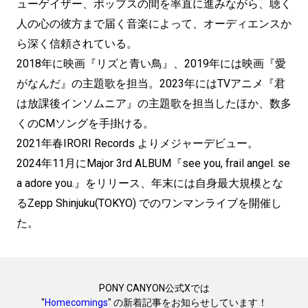
ューゲイザー、ポップスの間を率直に進みながら、聴く
人の心の彼方まで届く音楽によって、オーディエンスか
ら深く信頼されている。
2018年に映画『リズと青い鳥』、2019年には映画『愛
がなんだ』の主題歌を担当。2023年にはTVアニメ『君
は放課後インソムニア』の主題歌を担当したほか、数多
くのCMソングを手掛ける。
2021年春IRORI Records よりメジャーデビュー。
2024年11月にMajor 3rd ALBUM『see you, frail angel. se
a adore you.』をリリース、年末には自身最大規模とな
るZepp Shinjuku(TOKYO) でのワンマンライブを開催し
た。
PONY CANYON公式Xでは
"
Homecomings
" の新着記事をお知らせしています！