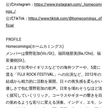
公式Instagram：
https://www.instagram.com/_homecomi
ngs_/
公式TikTok：
https://www.tiktok.com/@homecomings_of
ficial
PROFILE
Homecomings(ホームカミングス)
メンバーは畳野彩加(Vo./Gt.)、福田穂那美(Ba./Cho)、福
富優樹(Gt.)。
これまで台湾やイギリスなどでの海外ツアーや、5度に
渡る「FUJI ROCK FESTIVAL」への出演など、2012年の
結成から精力的に活動を展開。日々の喪失感を柔らかい
優しさで包む畳野彩加の歌声。日常を壊れそうなほど淡
く描写していくリリック。コーラスやギターの響きを目
の覚めるような彩りに変える演奏。インディ、エモ、シ