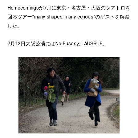
Homecomingsが7月に東京・名古屋・大阪のクアトロを
回るツアー”many shapes, many echoes”のゲストを解禁
した。
7月12日大阪公演にはNo BusesとLAUSBUB、