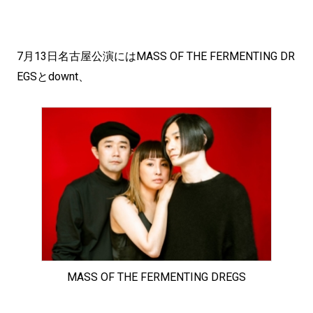
7月13日名古屋公演にはMASS OF THE FERMENTING DR
EGSとdownt、
MASS OF THE FERMENTING DREGS