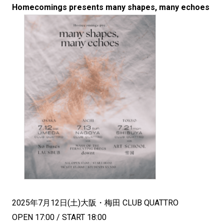
Homecomings presents many shapes, many echoes
2025年7月12日(土)大阪・梅田 CLUB QUATTRO
OPEN 17:00 / START 18:00