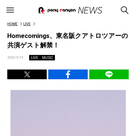
HOME
LIVE
Homecomings、東名阪クアトロツアーの
共演ゲスト解禁！
LIVE
MUSIC
2025/5/19