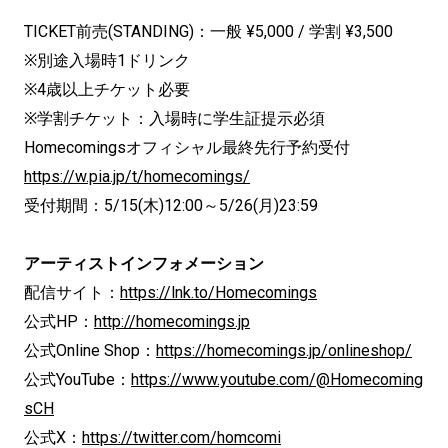
TICKET前売(STANDING)：一般 ¥5,000 / 学割 ¥3,500
※別途入場時1ドリンク
※4歳以上チケット必要
※学割チケット：入場時に学生証提示必須
Homecomingsオフィシャル最終先行予約受付
https://w.pia.jp/t/homecomings/
受付期間：5/15(木)12:00～5/26(月)23:59
アーティストインフォメーション
配信サイト：
https://lnk.to/Homecomings
公式HP：
http://homecomings.jp
公式Online Shop：
https://homecomings.jp/onlineshop/
公式YouTube：
https://www.youtube.com/@Homecoming
sCH
公式X：
https://twitter.com/homcomi