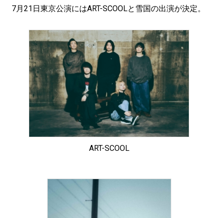
7月21日東京公演にはART-SCOOLと雪国の出演が決定。
ART-SCOOL