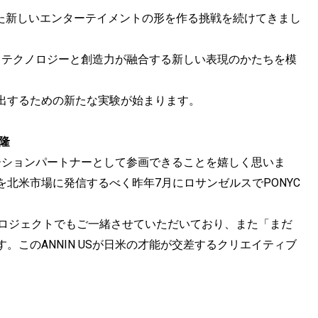
かった新しいエンターテイメントの形を作る挑戦を続けてきまし
ず、テクノロジーと創造力が融合する新しい表現のかたちを模
創出するための新たな実験が始まります。
隆
ベーションパートナーとして参画できることを嬉しく思いま
北米市場に発信するべく昨年7月にロサンゼルスでPONYC
aAIプロジェクトでもご一緒させていただいており、また「まだ
このANNIN USが日米の才能が交差するクリエイティブ