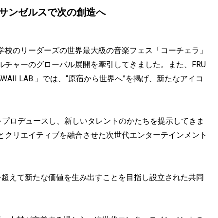
ロサンゼルスで次の創造へ
学校のリーダーズの世界最大級の音楽フェス「コーチェラ」
ルチャーのグローバル展開を牽引してきました。また、FRU
AWAII LAB.」では、“原宿から世界へ”を掲げ、新たなアイコ
naAIをプロデュースし、新しいタレントのかたちを提示してきま
とクリエイティブを融合させた次世代エンターテインメント
境を超えて新たな価値を生み出すことを目指し設立された共同