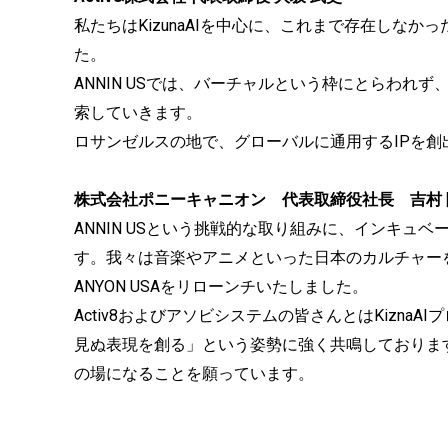
私たちはKizunaAIを中心に、これまで存在しな
た。
ANNIN USでは、バーチャルという枠にとらわれ
索していきます。
ロサンゼルスの地で、グローバルに通用するIPを
株式会社ポニーキャニオン 代表取締役社長 吉村 
ANNIN USという挑戦的な取り組みに、インキュ
す。我々は音楽やアニメといった日本のカルチャーを
ANYON USAをリローンチいたしました。
Activ8およびアソビシステムの皆さんとはKizn
見ぬ表現を創る」という姿勢に強く共鳴しております。
の場になることを願っています。