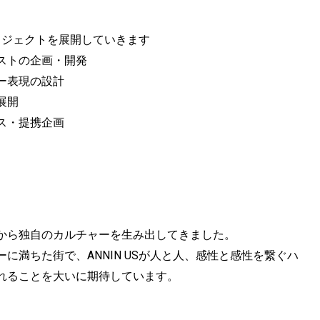
プロジェクトを展開していきます
ストの企画・開発
ー表現の設計
展開
ス・提携企画
から独自のカルチャーを生み出してきました。
満ちた街で、ANNIN USが人と人、感性と感性を繋ぐハ
れることを大いに期待しています。