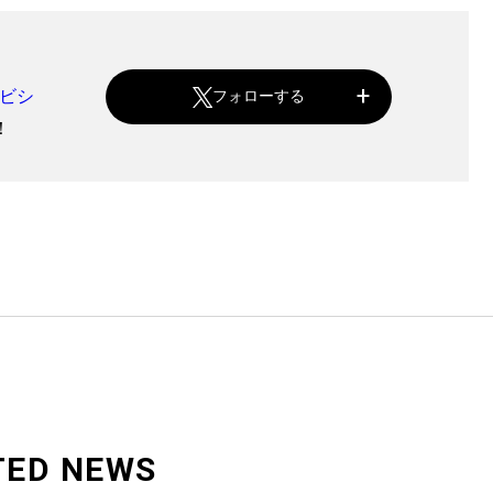
ビシ
フォローする
！
TED NEWS