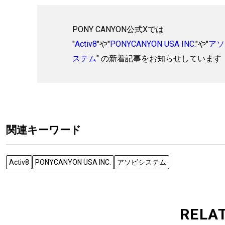
PONY CANYON公式Xでは
"
Activ8
"や"
PONYCANYON USA INC.
"や"
アソ
ステム
" の新着記事をお知らせしています
関連キーワード
Activ8
PONYCANYON USA INC.
アソビシステム
RELA