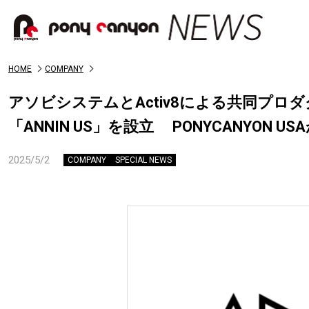
HOME
COMPANY
アソビシステムとActiv8による共同プロ
「ANNIN US」を設立 PONYCANYO
2025/5/2
COMPANY
SPECIAL NEWS