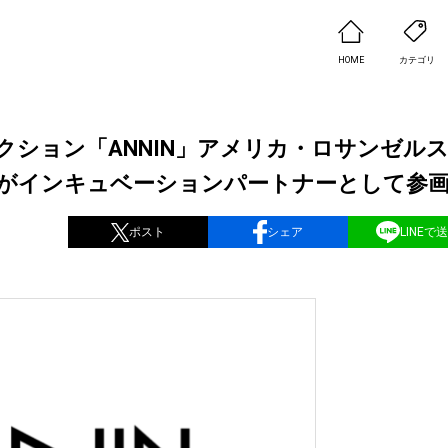
HOME
カテゴリ
ダクション「ANNIN」アメリカ・ロサンゼル
N USAがインキュベーションパートナーとして参
ポスト
シェア
LINEで