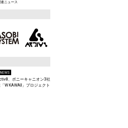
関連ニュース
 NEWS
tiv8、ポニーキャニオン3社
W KAWAII」プロジェクト