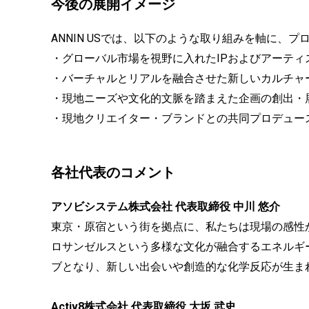
今後の展開イメージ
ANNIN USでは、以下のような取り組みを軸に、
・グローバル市場を視野に入れたIPおよびアーティ
・バーチャルとリアルを融合させた新しいカルチャ
・現地ニーズや文化的文脈を踏まえた企画の創出・
・現地クリエイター・ブランドとの共同プロデュー
各社代表のコメント
アソビシステム
株式会社 代表取締役 中川 悠介
東京・原宿という街を拠点に、私たちは現場の感性
ロサンゼルスという多様な文化が融合するエネルギーに
ブとなり、新しい出会いや創造的な化学反応が生ま
Activ8株式会社 代表取締役 大坂 武史