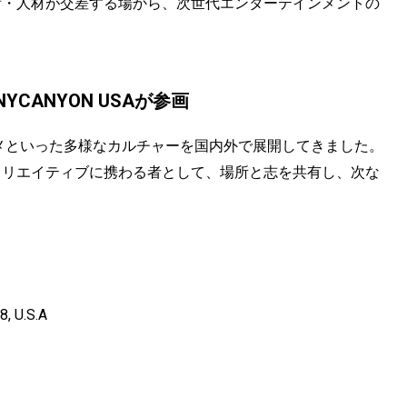
技術・人材が交差する場から、次世代エンターテインメントの
CANYON USAが参画
アニメといった多様なカルチャーを国内外で展開してきました。
のクリエイティブに携わる者として、場所と志を共有し、次な
8, U.S.A