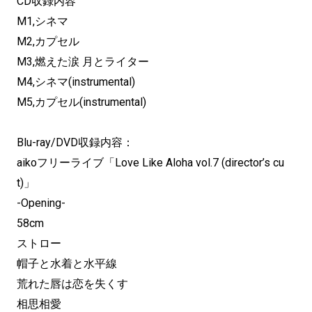
CD収録内容
M1,シネマ
M2,カプセル
M3,燃えた涙 月とライター
M4,シネマ(instrumental)
M5,カプセル(instrumental)
Blu-ray/DVD収録内容：
aikoフリーライブ「Love Like Aloha vol.7 (director’s cu
t)」
-Opening-
58cm
ストロー
帽子と水着と水平線
荒れた唇は恋を失くす
相思相愛