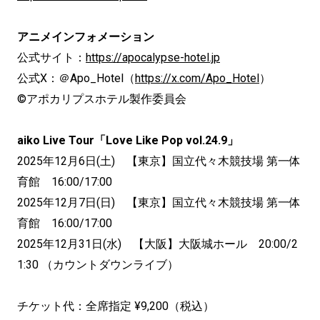
アニメインフォメーション
公式サイト：
https://apocalypse-hotel.jp
公式X：＠Apo_Hotel（
https://x.com/Apo_Hotel
）
©アポカリプスホテル製作委員会
aiko Live Tour「Love Like Pop vol.24.9」
2025年12月6日(土) 【東京】国立代々木競技場 第一体
育館 16:00/17:00
2025年12月7日(日) 【東京】国立代々木競技場 第一体
育館 16:00/17:00
2025年12月31日(水) 【大阪】大阪城ホール 20:00/2
1:30 （カウントダウンライブ）
チケット代：全席指定 ¥9,200（税込）