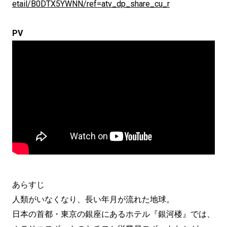
etail/B0DTX5YWNN/ref=atv_dp_share_cu_r
PV
あらすじ
人類がいなくなり、長い年月が流れた地球。
日本の首都・東京の銀座にあるホテル『銀河楼』では、