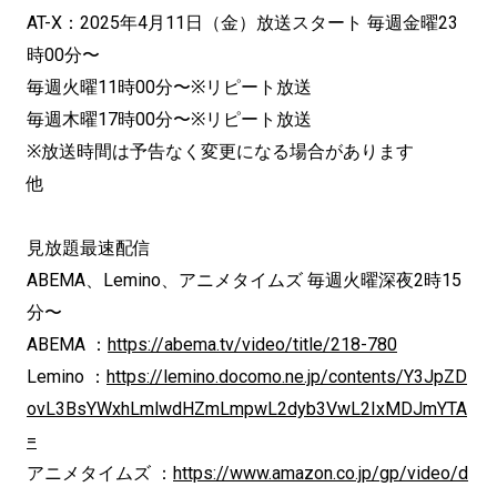
AT-X：2025年4月11日（金）放送スタート 毎週金曜23
時00分〜
毎週火曜11時00分〜※リピート放送
毎週木曜17時00分〜※リピート放送
※放送時間は予告なく変更になる場合があります
他
見放題最速配信
ABEMA、Lemino、アニメタイムズ 毎週火曜深夜2時15
分〜
ABEMA ：
https://abema.tv/video/title/218-780
Lemino ：
https://lemino.docomo.ne.jp/contents/Y3JpZD
ovL3BsYWxhLmlwdHZmLmpwL2dyb3VwL2IxMDJmYTA
=
アニメタイムズ ：
https://www.amazon.co.jp/gp/video/d