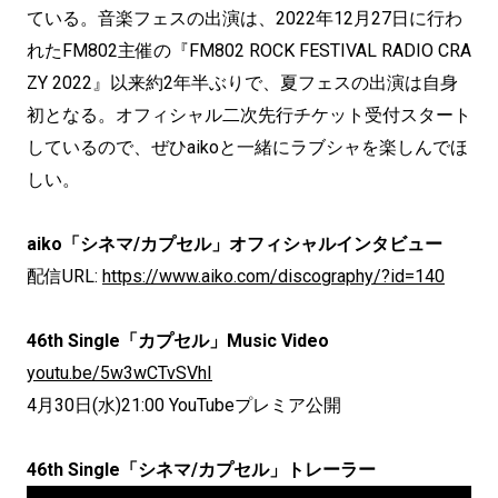
ている。音楽フェスの出演は、2022年12月27日に行わ
れたFM802主催の『FM802 ROCK FESTIVAL RADIO CRA
ZY 2022』以来約2年半ぶりで、夏フェスの出演は自身
初となる。オフィシャル二次先行チケット受付スタート
しているので、ぜひaikoと一緒にラブシャを楽しんでほ
しい。
aiko「シネマ/カプセル」オフィシャルインタビュー
配信URL:
https://www.aiko.com/discography/?id=140
46th Single「カプセル」Music Video
youtu.be/5w3wCTvSVhI
4月30日(水)21:00 YouTubeプレミア公開
46th Single「シネマ/カプセル」トレーラー