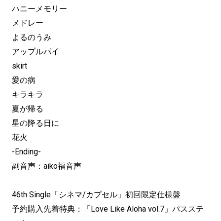
ハニーメモリー
メドレー
よるのうみ
アップルパイ
skirt
愛の病
キラキラ
夏が帰る
星の降る日に
花火
-Ending-
副音声：aiko福音声
46th Single「シネマ/カプセル」初回限定仕様盤
予約購入先着特典：「Love Like Aloha vol.7」パスステ