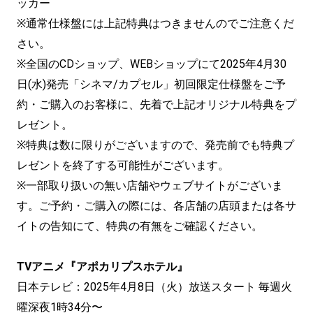
ッカー
※通常仕様盤には上記特典はつきませんのでご注意くだ
さい。
※全国のCDショップ、WEBショップにて2025年4月30
日(水)発売「シネマ/カプセル」初回限定仕様盤をご予
約・ご購入のお客様に、先着で上記オリジナル特典をプ
レゼント。
※特典は数に限りがございますので、発売前でも特典プ
レゼントを終了する可能性がございます。
※一部取り扱いの無い店舗やウェブサイトがございま
す。ご予約・ご購入の際には、各店舗の店頭または各サ
イトの告知にて、特典の有無をご確認ください。
TVアニメ『アポカリプスホテル』
日本テレビ：2025年4月8日（火）放送スタート 毎週火
曜深夜1時34分〜