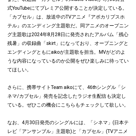
式YouTubeにてプレミア公開することが決定している。
「カプセル」は、放送中のTVアニメ『アポカリプスホ
テル』のエンディング主題歌だ。同アニメのオープニン
グ主題歌は2024年8月28日に発売されたアルバム「残心
残暑」の収録曲「skirt」になっており、オープニングと
エンディングともにaikoが主題歌を担当。MVがどのよ
うな内容になっているのか公開をぜひ楽しみに待ってい
てほしい。
さらに、携帯サイトTeam aikoにて、46thシングル「シ
ネマ/カプセル」発売を記念したラジオ生配信も決定し
ている。ぜひこの機会にこちらもチェックして欲しい。
なお、4月30日発売のシングルには、「シネマ」(日本テ
レビ「アンサンブル」主題歌)と「カプセル」(TVアニメ