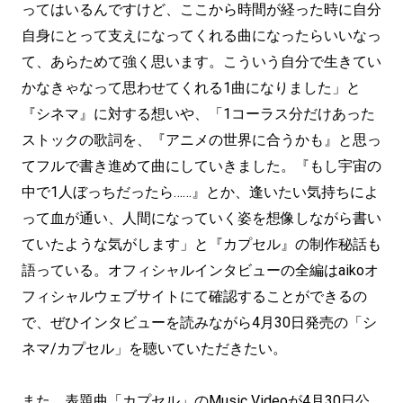
ってはいるんですけど、ここから時間が経った時に自分
自身にとって支えになってくれる曲になったらいいなっ
て、あらためて強く思います。こういう自分で生きてい
かなきゃなって思わせてくれる1曲になりました」と
『シネマ』に対する想いや、「1コーラス分だけあった
ストックの歌詞を、『アニメの世界に合うかも』と思っ
てフルで書き進めて曲にしていきました。『もし宇宙の
中で1人ぼっちだったら……』とか、逢いたい気持ちによ
って血が通い、人間になっていく姿を想像しながら書い
ていたような気がします」と『カプセル』の制作秘話も
語っている。オフィシャルインタビューの全編はaikoオ
フィシャルウェブサイトにて確認することができるの
で、ぜひインタビューを読みながら4月30日発売の「シ
ネマ/カプセル」を聴いていただきたい。
また、表題曲「カプセル」のMusic Videoが4月30日公