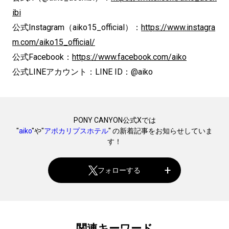
ibi
公式Instagram（aiko15_official）：
https://www.instagra
m.com/aiko15_official/
公式Facebook：
https://www.facebook.com/aiko
公式LINEアカウント：LINE ID：@aiko
PONY CANYON公式Xでは
"
aiko
"や"
アポカリプスホテル
" の新着記事をお知らせしていま
す！
フォローする
関連キーワード