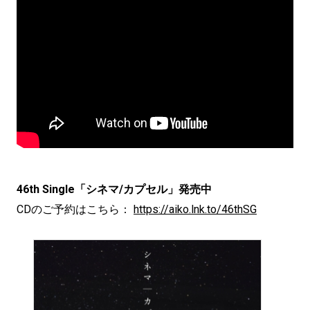
46th Single「シネマ/カプセル」発売中
CDのご予約はこちら：
https://aiko.lnk.to/46thSG