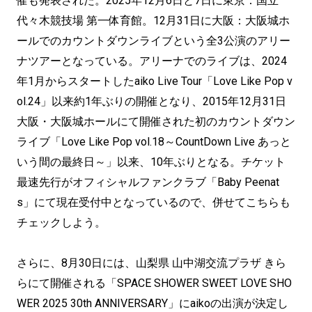
催も発表された。2025年12月6日と7日に東京：国立
代々木競技場 第一体育館。12月31日に大阪：大阪城ホ
ールでのカウントダウンライブという全3公演のアリー
ナツアーとなっている。アリーナでのライブは、2024
年1月からスタートしたaiko Live Tour「Love Like Pop v
ol.24」以来約1年ぶりの開催となり、2015年12月31日
大阪・大阪城ホールにて開催された初のカウントダウン
ライブ「Love Like Pop vol.18～CountDown Live あっと
いう間の最終日～」以来、10年ぶりとなる。チケット
最速先行がオフィシャルファンクラブ「Baby Peenat
s」にて現在受付中となっているので、併せてこちらも
チェックしよう。
さらに、8月30日には、山梨県 山中湖交流プラザ きら
らにて開催される「SPACE SHOWER SWEET LOVE SHO
WER 2025 30th ANNIVERSARY」にaikoの出演が決定し