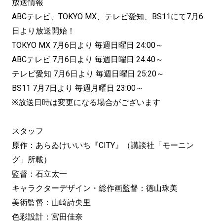
放送情報
ABCテレビ、TOKYO MX、テレビ愛知、BS11にて7月6
日より放送開始！
TOKYO MX 7月6日より 毎週日曜日 24:00～
ABCテレビ 7月6日より 毎週日曜日 24:40～
テレビ愛知 7月6日より 毎週日曜日 25:20～
BS11 7月7日より 毎週月曜日 23:00～
※放送日時は変更になる場合がございます
スタッフ
原作：あらゐけいいち『CITY』（講談社「モーニン
グ」所載）
監督：石立太一
キャラクターデザイン・総作画監督：徳山珠美
美術監督：山崎詩央里
色彩設計：宮田佳奈