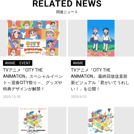
RELATED NEWS
関連ニュース
ANIME
EVENT
ANIME
TVアニメ『CITY THE
TVアニメ『CITY THE
ANIMATION』スペシャルイベン
ANIMATION』 最終回放送直前
ト～迎春CITY祭り～、グッズや
新ビジュアル「君がいてうれし
特典デザインが解禁！
い！」を公開！
2025/12/30
2025/9/22