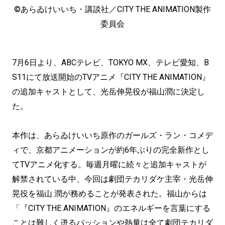
©あらゐけいいち・講談社／CITY THE ANIMATION製作
委員会
7月6日より、ABCテレビ、TOKYO MX、テレビ愛知、B
S11にて放送開始のTVアニメ『CITY THE ANIMATION』
の追加キャストとして、光岳伸晃役が福山潤に決定し
た。
本作は、あらゐけいいち原作のガールズ・ラン・コメデ
ィで、京都アニメーションが約6年ぶりの完全新作とし
てTVアニメ化する。毎週月曜に続々と追加キャストが
解禁されている中、今回は劇団テカリダケ主宰・光岳伸
晃役を福山 潤が務めることが発表された。福山からは
「『CITY THE ANIMATION』のエネルギーを言葉にする
ことは難しく迸るパッションや熱量は全て劇団テカリダ