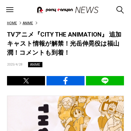
HOME
ANIME
TVアニメ『CITY THE ANIMATION』 追加
キャスト情報が解禁！光岳伸晃役は福山
潤！コメントも到着！
ANIME
2025/4/28