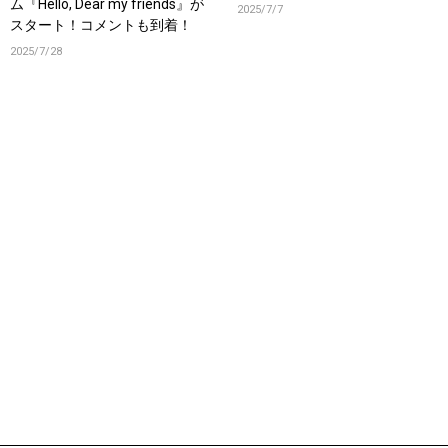
ム『Hello, Dear my friends』が
2025/7/7
スタート！コメントも到着！
2025/7/28