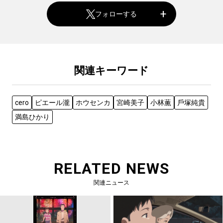
フォローする
関連キーワード
cero
ピエール瀧
ホウセンカ
宮崎美⼦
⼩林薫
⼾塚純貴
満島ひかり
RELATED NEWS
関連ニュース