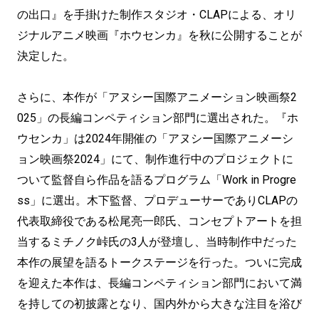
の出口』を手掛けた制作スタジオ・CLAPによる、オリ
ジナルアニメ映画『ホウセンカ』を秋に公開することが
決定した。
さらに、本作が「アヌシー国際アニメーション映画祭2
025」の長編コンペティション部門に選出された。『ホ
ウセンカ」は2024年開催の「アヌシー国際アニメーシ
ョン映画祭2024」にて、制作進行中のプロジェクトに
ついて監督自ら作品を語るプログラム「Work in Progre
ss」に選出。木下監督、プロデューサーでありCLAPの
代表取締役である松尾亮一郎氏、コンセプトアートを担
当するミチノク峠氏の3人が登壇し、当時制作中だった
本作の展望を語るトークステージを行った。ついに完成
を迎えた本作は、長編コンペティション部門において満
を持しての初披露となり、国内外から大きな注目を浴び