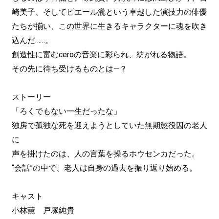
崎美子、そしてピエール瀧という卓越した演技力の俳優
たちが揃い、この世界に生きるキャラクターに魂を吹き
込んだ……。
創造性に富むceroの音楽に彩られ、紡がれる物語。
その先に待ち受けるものとは—？
ストーリー
「ろくでもない⼀⽣だったな」
独房で孤独な死を迎えようとしていた無期懲役囚の⽼⼈
に
声を掛けたのは、⼈の⾔葉を操るホウセンカだった。
“会話”の中で、⽼⼈は⾃⾝の過去を振り返り始める。
キャスト
小林薫 戸塚純貴