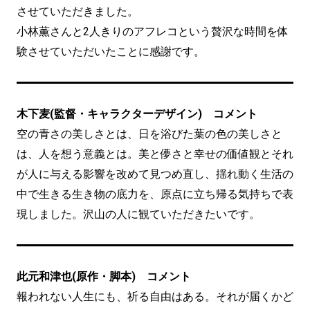
させていただきました。
小林薫さんと2人きりのアフレコという贅沢な時間を体
験させていただいたことに感謝です。
木下麦(監督・キャラクターデザイン) コメント
空の青さの美しさとは、日を浴びた葉の色の美しさと
は、人を想う意義とは。美と儚さと幸せの価値観とそれ
が人に与える影響を改めて見つめ直し、揺れ動く生活の
中で生きる生き物の底力を、原点に立ち帰る気持ちで表
現しました。沢山の人に観ていただきたいです。
此元和津也(原作・脚本) コメント
報われない人生にも、祈る自由はある。それが届くかど