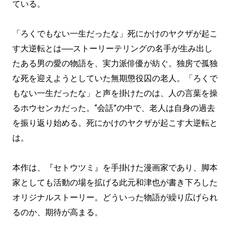
ている。
「ろくでもない一生だったな」死にかけのヤクザが起こ
す大逆転とは──ストーリーテリングの名手が生み出し
たある男の愛の物語を、実力派俳優が紡ぐ。独房で孤独
な死を迎えようとしていた無期懲役囚の老人。「ろくで
もない一生だったな」と声を掛けたのは、人の言葉を操
るホウセンカだった。“会話”の中で、老人は自身の過去
を振り返り始める。死にかけのヤクザが起こす大逆転と
は。
本作は、『セトウツミ』を手掛けた漫画家であり、脚本
家としても活動の場を拡げる此元和津也が書き下ろした
オリジナルストーリー。どういった物語が繰り広げられ
るのか、期待が高まる。