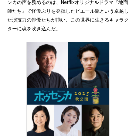
ンカの声を務めるのは、Netflixオリジナルドラマ『地面
師たち』で怪優ぶりを発揮したピエール瀧という卓越し
た演技力の俳優たちが揃い、この世界に生きるキャラク
ターに魂を吹き込んだ。