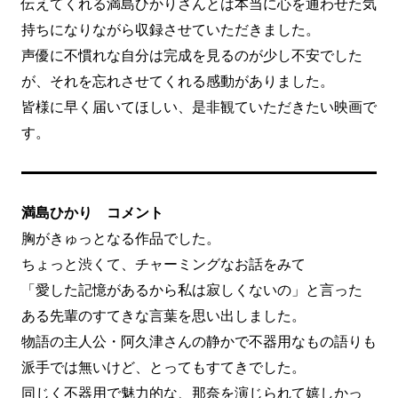
伝えてくれる満島ひかりさんとは本当に心を通わせた気
持ちになりながら収録させていただきました。
声優に不慣れな自分は完成を見るのが少し不安でした
が、それを忘れさせてくれる感動がありました。
皆様に早く届いてほしい、是非観ていただきたい映画で
す。
満島ひかり コメント
胸がきゅっとなる作品でした。
ちょっと渋くて、チャーミングなお話をみて
「愛した記憶があるから私は寂しくないの」と言った
ある先輩のすてきな言葉を思い出しました。
物語の主人公・阿久津さんの静かで不器用なもの語りも
派手では無いけど、とってもすてきでした。
同じく不器用で魅力的な、那奈を演じられて嬉しかっ