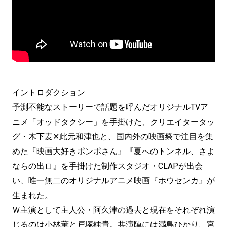
イントロダクション
予測不能なストーリーで話題を呼んだオリジナルTVア
ニメ「オッドタクシー」を手掛けた、クリエイタータッ
グ・木下麦✕此元和津也と、国内外の映画祭で注目を集
めた『映画大好きポンポさん』『夏へのトンネル、さよ
ならの出ロ』を手掛けた制作スタジオ・CLAPが出会
い、唯一無二のオリジナルアニメ映画『ホウセンカ』が
生まれた。
Ｗ主演として主人公・阿久津の過去と現在をそれぞれ演
じるのは小林薫と戸塚純貴。共演陣には満島ひかり、宮