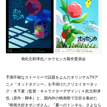
©此元和津也／ホウセンカ製作委員会
予測不能なストーリーで話題をよんだオリジナルTVア
ニメ「オッドタクシー」を手掛けたクリエイタータッ
グ・木下麦（監督・キャラクターデザイン）× 此元和津
也（原作・脚本）と、国内外の映画祭で注目を集めた
『映画大好きポンポさん』『夏へのトンネル、さよなら