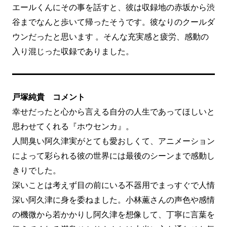
エールくんにその事を話すと、彼は収録地の⾚坂から渋
⾕までなんと歩いて帰ったそうです。彼なりのクールダ
ウンだったと思います 。そんな充実感と疲労、感動の
⼊り混じった収録でありました。
戸塚純貴 コメント
幸せだったと心から言える自分の人生であってほしいと
思わせてくれる『ホウセンカ』。
人間臭い阿久津実がとても愛おしくて、アニメーション
によって彩られる彼の世界には最後のシーンまで感動し
きりでした。
深いことは考えず目の前にいる不器用でまっすぐで人情
深い阿久津に身を委ねました。小林薫さんの声色や感情
の機微から若かかりし阿久津を想像して、丁寧に言葉を