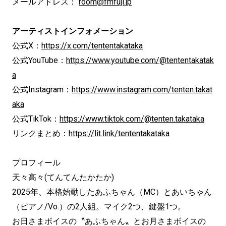
メールアドレス：
room@fmfuji.jp
アーティストインフォメーション
公式X：
https://x.com/tententakataka
公式YouTube：
https://www.youtube.com/@tententakatak
a
公式Instagram：
https://www.instagram.com/tenten.takat
aka
公式TikTok：
https://www.tiktok.com/@tenten.takataka
リンクまとめ：
https://lit.link/tententakataka
プロフィール
天々⾼々(てんてんたかたか)
2025年、本格始動したあふちゃん（MC）とあいちゃん
（ピアノ/Vo.）の2⼈組。マイク2つ、鍵盤1つ。
お日さまボイスの〝あふちゃん〟とお月さまボイスの