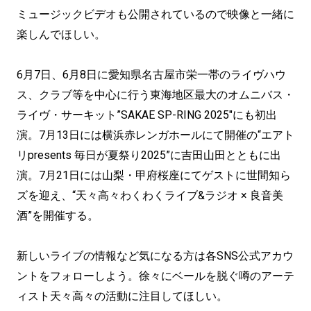
ミュージックビデオも公開されているので映像と一緒に
楽しんでほしい。
6月7日、6月8日に愛知県名古屋市栄一帯のライヴハウ
ス、クラブ等を中心に行う東海地区最大のオムニバス・
ライヴ・サーキット”SAKAE SP-RING 2025″にも初出
演。7月13日には横浜赤レンガホールにて開催の“エアト
リpresents 毎日が夏祭り2025”に吉田山田とともに出
演。7月21日には山梨・甲府桜座にてゲストに世間知ら
ズを迎え、“天々高々わくわくライブ&ラジオ × 良音美
酒”を開催する。
新しいライブの情報など気になる方は各SNS公式アカウ
ントをフォローしよう。徐々にベールを脱ぐ噂のアーテ
ィスト天々高々の活動に注目してほしい。