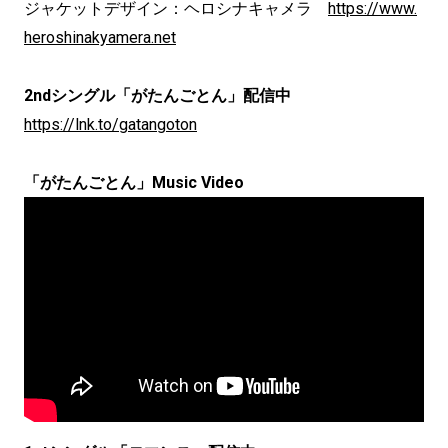
ジャケットデザイン：ヘロシナキャメラ
https://www.
heroshinakyamera.net
2ndシングル「がたんごとん」配信中
https://lnk.to/gatangoton
「がたんごとん」Music Video