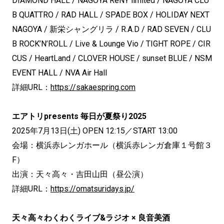
DIAMOND HALL / NAGOYA ReNY limited / NAGOYA CLU
B QUATTRO / RAD HALL / SPADE BOX / HOLIDAY NEXT
NAGOYA / 新栄シャングリラ / R.A.D / RAD SEVEN / CLU
B ROCK’N’ROLL / Live & Lounge Vio / TIGHT ROPE / CIR
CUS / HeartLand / CLOVER HOUSE / sunset BLUE / NSM
EVENT HALL / NVA Air Hall
詳細URL：
https://sakaespring.com
エアトリpresents 毎日が夏祭り2025
2025年7月13日(土) OPEN 12:15／START 13:00
会場：横浜赤レンガホール（横浜赤レンガ倉庫１号館３
F）
出演：天々高々・吉田山田（昼公演）
詳細URL：
https://omatsuridays.jp/
天々高々わくわくライブ&ラジオ × 良音美酒