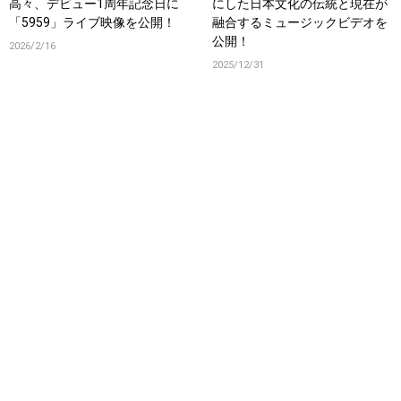
高々、デビュー1周年記念日に
にした日本文化の伝統と現在が
「5959」ライブ映像を公開！
融合するミュージックビデオを
公開！
2026/2/16
2025/12/31