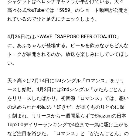
ジャケットはヘロシナキャメラが手がけている。天々
高々公式YouTubeでは「5959」のショート動画が公開さ
れているのでひと足先にチェックしよう。
4月26日にはJ-WAVE「SAPPORO BEER OTOAJITO」
に、あふちゃんが登場する。ビールを飲みながらどんな
トークが展開されるのか。放送を楽しみにしていてほし
い。
天々高々は2月14日に1stシングル「ロマンス」をリリ
ースし始動。4月2日には2ndシングル「がたんごとん」
をリリースしたばかり。初音源「ロマンス」では、想い
の込められた45回の「好きだ」が聴くもの耳と心に深
く刻まれ、リリースから⼀週間⾜らずでShazamの⽇本
Top200デイリーランキングで4位まで⼀気に駆け上がる
など注⽬を浴びた。「ロマンス」と「がたんごとん」の