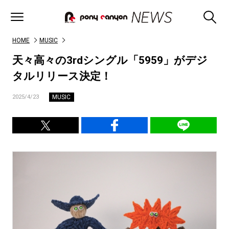
HOME
MUSIC
天々高々の3rdシングル「5959」がデジ
タルリリース決定！
MUSIC
2025/4/23