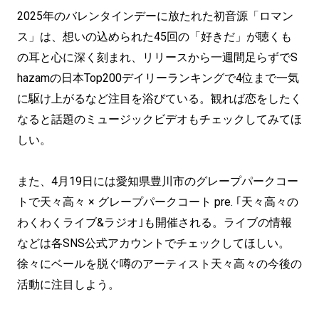
2025年のバレンタインデーに放たれた初音源「ロマン
ス」は、想いの込められた45回の「好きだ」が聴くも
の耳と心に深く刻まれ、リリースから⼀週間⾜らずでS
hazamの⽇本Top200デイリーランキングで4位まで⼀気
に駆け上がるなど注⽬を浴びている。観れば恋をしたく
なると話題のミュージックビデオもチェックしてみてほ
しい。
また、4月19日には愛知県豊川市のグレープパークコー
トで天々高々 × グレープパークコート pre. ｢天々高々の
わくわくライブ&ラジオ｣も開催される。ライブの情報
などは各SNS公式アカウントでチェックしてほしい。
徐々にベールを脱ぐ噂のアーティスト天々高々の今後の
活動に注目しよう。