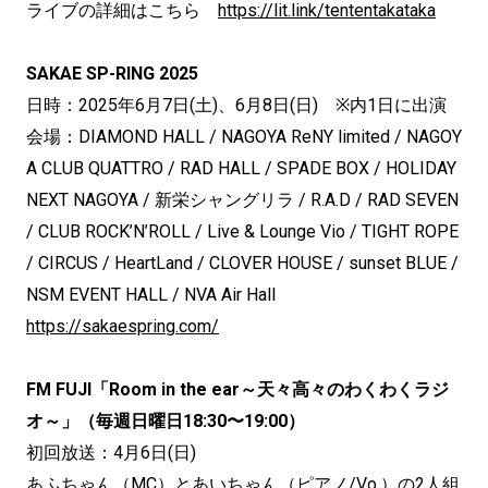
ライブの詳細はこちら
https://lit.link/tententakataka
SAKAE SP-RING 2025
日時：2025年6月7日(土)、6月8日(日) ※内1日に出演
会場：DIAMOND HALL / NAGOYA ReNY limited / NAGOY
A CLUB QUATTRO / RAD HALL / SPADE BOX / HOLIDAY
NEXT NAGOYA / 新栄シャングリラ / R.A.D / RAD SEVEN
/ CLUB ROCK’N’ROLL / Live & Lounge Vio / TIGHT ROPE
/ CIRCUS / HeartLand / CLOVER HOUSE / sunset BLUE /
NSM EVENT HALL / NVA Air Hall
https://sakaespring.com/
FM FUJI「Room in the ear～天々高々のわくわくラジ
オ～」（毎週日曜日18:30〜19:00）
初回放送：4月6日(日)
あふちゃん（MC）とあいちゃん（ピアノ/Vo.）の2⼈組