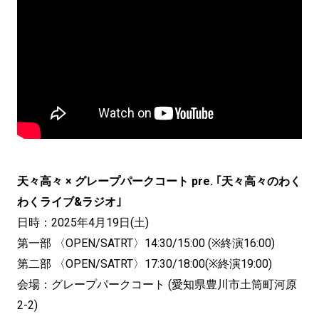
天々高々 × グレープパークコート pre. ｢天々高々のわく
わくライブ&ラジオ｣
日時：2025年4月19日(土)
第一部 〈OPEN/SATRT〉14:30/15:00 (※終演16:00)
第二部 〈OPEN/SATRT〉17:30/18:00(※終演19:00)
会場：グレープパークコート (愛知県豊川市土筒町河原
2-2)