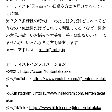
アーティスト“天々高々”が日曜夕方にお届けするわくわ
く時間。
男？女？多様性の時代に、わたしは女だけどこれってど
うなの？俺は男だけどこれって間違ってる？など、男女
の意見が欲しいお悩みを大募集！答えは出ないかもしれ
ませんが、いろんな考え方を提案します！
メールアドレス：
room@fmfuji.jp
アーティストインフォメーション
公式X：
https://x.com/tententakataka
公式YouTube：
https://www.youtube.com/@tententakatak
a
公式Instagram：
https://www.instagram.com/tenten.takat
aka/
公式TikTok：
https://www.tiktok.com/@tenten.takataka