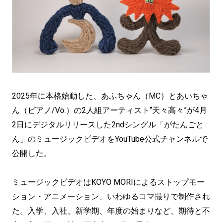
2025年に本格始動した、あふちゃん（MC）とあいちゃ
ん（ピアノ/Vo.）の2⼈組アーティスト“天々高々”が4月
2日にデジタルリリースした2ndシングル「がたんごと
ん」のミュージックビデオをYouTube公式チャンネルで
公開した。
ミュージックビデオはKOYO MORIによるストップモー
ション・アニメーション、いわゆるコマ撮りで制作され
た。⼊学、⼊社、新学期、年度の始まりなど、期待と不