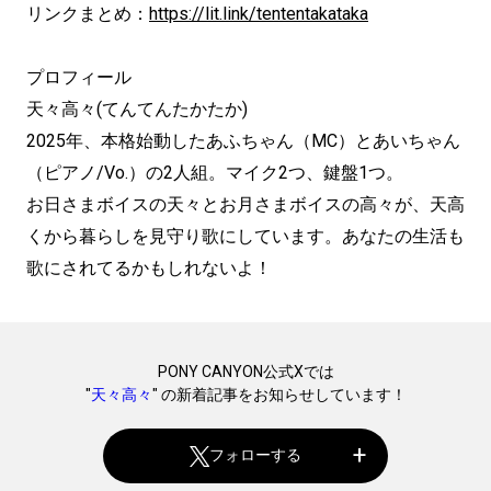
リンクまとめ：
https://lit.link/tententakataka
プロフィール
天々⾼々(てんてんたかたか)
2025年、本格始動したあふちゃん（MC）とあいちゃん
（ピアノ/Vo.）の2⼈組。マイク2つ、鍵盤1つ。
お日さまボイスの天々とお月さまボイスの高々が、天高
くから暮らしを見守り歌にしています。あなたの生活も
歌にされてるかもしれないよ！
PONY CANYON公式Xでは
"
天々高々
" の新着記事をお知らせしています！
フォローする