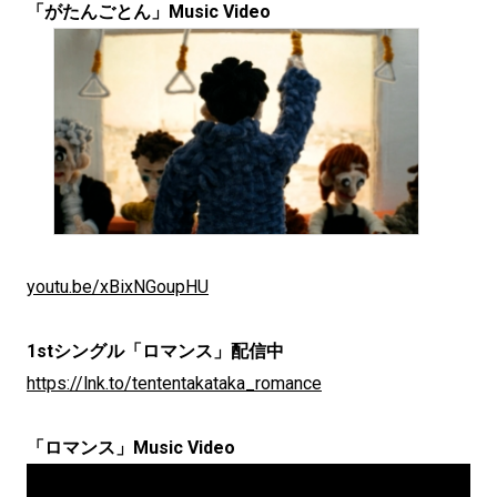
「がたんごとん」Music Video
youtu.be/xBixNGoupHU
1stシングル「ロマンス」配信中
https://lnk.to/tententakataka_romance
「ロマンス」Music Video