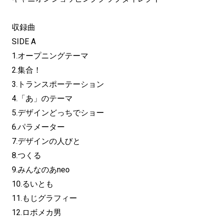
収録曲
SIDE A
1.オープニングテーマ
2.集合！
3.トランスポーテーション
4.「あ」のテーマ
5.デザインどっちでショー
6.パラメーター
7.デザインの人びと
8.つくる
9.みんなのあneo
10.るいとも
11.もじグラフィー
12.ロボメカ男