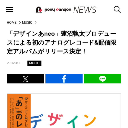
HOME
MUSIC
「デザインあneo」蓮沼執太プロデュー
スによる初のアナログレコード&配信限
定アルバムがリリース決定！
MUSIC
2025/4/11