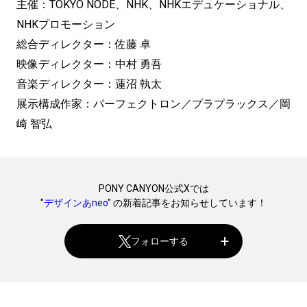
主催：TOKYO NODE、NHK、NHKエデュケーショナル、
NHKプロモーション
総合ディレクター：佐藤 卓
映像ディレクター：中村 勇吾
音楽ディレクター：蓮沼 執太
展示構成作家：パーフェクトロン／プラプラックス／岡
崎 智弘
PONY CANYON公式Xでは
"
デザインあneo
" の新着記事をお知らせしています！
フォローする