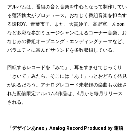
アルバムは、番組の音と音楽を中心となって制作してい
る蓮沼執太がプロデュース。おなじく番組音楽を担当す
る環ROY、青葉市子、また、大貫妙子、高野寛、んoon
など多彩な参加ミュージシャンによるコーナー音楽、お
なじみの番組オープニング・エンディングテーマなど、
バラエティに富んだサウンドを多数収録している。
回転するレコードを「みて」、耳をすませてじっくり
「きいて」みたら、そこには「あ！」っとおどろく発見
があるだろう。アナログレコード未収録の楽曲も収録さ
れた配信限定アルバム4作品は、4月から毎月リリース
される。
「デザインあneo」Analog Record Produced by 蓮沼