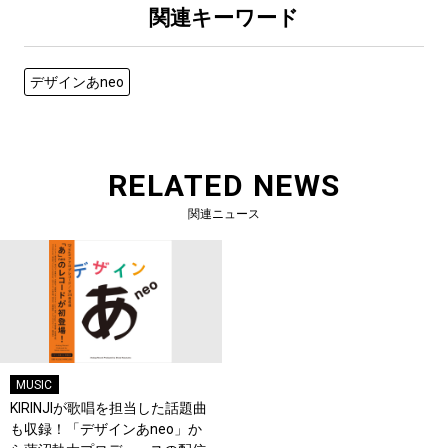
関連キーワード
デザインあneo
RELATED NEWS
関連ニュース
MUSIC
KIRINJIが歌唱を担当した話題曲
も収録！「デザインあneo」か