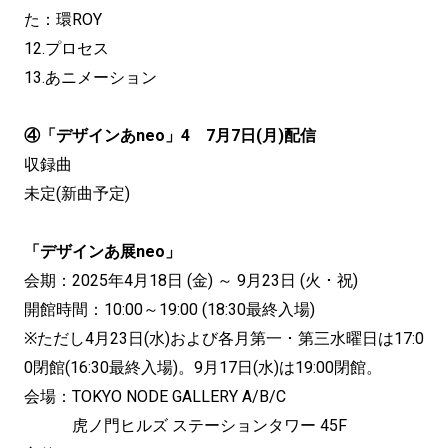
た：環ROY
12.プロセス
13.あニメーション
④「デザインあneo」4 7月7日(月)配信
収録曲
未定(新曲予定)
「デザインあ展neo」
会期：2025年4月18日 (金) ～ 9月23日 (火 ･ 祝)
開館時間：10:00～19:00 (18:30最終入場)
※ただし4月23日(水)および各月第一 ･ 第三水曜日は17:0
0閉館(16:30最終入場)。9月17日(水)は19:00閉館。
会場：TOKYO NODE GALLERY A/B/C
虎ノ門ヒルズ ステーションタワー 45F