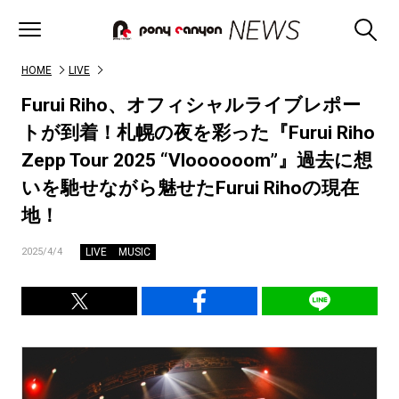
HOME
LIVE
Furui Riho、オフィシャルライブレポー
トが到着！札幌の夜を彩った『Furui Riho
Zepp Tour 2025 “Vloooooom”』過去に想
いを馳せながら魅せたFurui Rihoの現在
地！
LIVE
MUSIC
2025/4/4