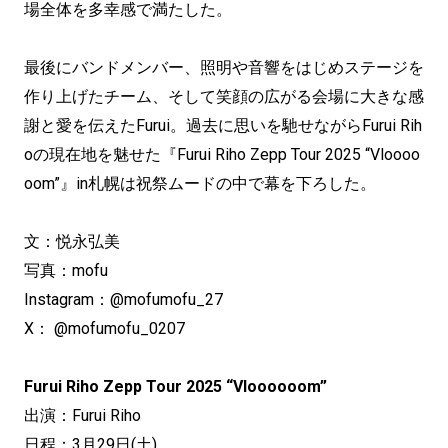
場全体を多幸感で満たした。
最後にバンドメンバー、照明や音響をはじめステージを
作り上げたチーム、そして笑顔の広がる会場に大きな感
謝と愛を伝えたFurui。過去に思いを馳せながらFurui Rih
oの現在地を魅せた『Furui Riho Zepp Tour 2025 “Vloooo
oom”』in札幌は祝祭ムードの中で幕を下ろした。
文：悦永弘美
写真：mofu
Instagram：@mofumofu_27
X： @mofumofu_0207
Furui Riho Zepp Tour 2025 “Vloooooom”
出演：Furui Riho
日程：3月29日(土)