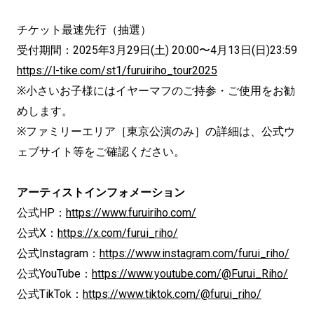
チケット最速先行（抽選）
受付期間：2025年3月29日(土) 20:00〜4月13日(日)23:59
https://l-tike.com/st1/furuiriho_tour2025
※小さいお子様にはイヤーマフのご持参・ご使用をお勧
めします。
※ファミリーエリア［東京公演のみ］の詳細は、公式ウ
ェブサイト等をご確認ください。
アーティストインフォメーション
公式HP：
https://www.furuiriho.com/
公式X：
https://x.com/furui_riho/
公式Instagram：
https://www.instagram.com/furui_riho/
公式YouTube：
https://www.youtube.com/@Furui_Riho/
公式TikTok：
https://www.tiktok.com/@furui_riho/