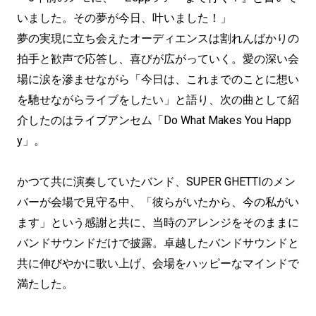
いました。その夢が今日、叶いました！」
夢の実現に立ち会えたオーディエンスは割れんばかりの
拍手と歓声で応答し、喜びが広がっていく。愛の深い会
場に涙を滲ませながら「今日は、これまでのことに想い
を馳せながらライブをしたい」と語り、次の曲として紹
介したのはライブアンセム「Do What Makes You Happ
y」。
かつて共に演奏していたバンド、SUPER GHETTIのメン
バーが会場で見守る中、「彼らがいたから、今の私がい
ます」という感謝と共に、当時のアレンジをそのままに
バンドサウンドだけで披露。卓越したバンドサウンドと
共に伸びやかに歌い上げ、会場をハッピーなマインドで
満たした。