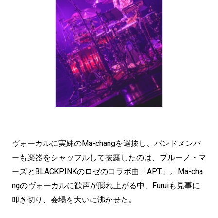
ヴォーカルに実妹のMa-changを選抜し、バンドメンバ
ーも楽器をシャッフルして披露したのは、ブルーノ・マ
ーズとBLACKPINKのロゼのコラボ曲「APT.」。Ma-cha
ngのヴォーカルに歓声が膨れ上がる中、Furuiも見事に
叩き切り、会場を大いに沸かせた。