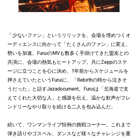
「少ないファン」というリリックを、会場を埋めつくオ
ーディエンスに向かって「たくさんのファン」に変え、
勢いを加速。FuruiのMVも数多く手掛けてきた盟友との
共演に、会場の熱気もヒートアップ。共にZeppのステ
ージに立つことを心に決め、1年前からスケジュールを
押さえていたというFuruiに、「Rebirthの時から泣きそ
うだった」と話すJazadocument。Furuiは「北海道で支
えてくれた大切な人」と感謝を伝え、温かな歓声がフレ
ンドリーなやり取りを続ける二人を包み込んだ。
続いて、ワンマンライブ恒例の挑戦コーナー。これまで
弾き語りやゴスペル、ダンスなど様々なチャレンジを重