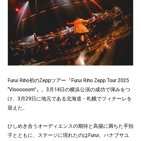
Furui Riho初のZeppツアー『Furui Riho Zepp Tour 2025
“Vloooooom”』。3月14日の横浜公演の成功で弾みをつ
け、3月29日に地元である北海道・札幌でフィナーレを
迎えた。
ひしめき合うオーディエンスの期待と高揚に満ちた手拍
子とともに、ステージに現れたのはFurui、ハナブサユ