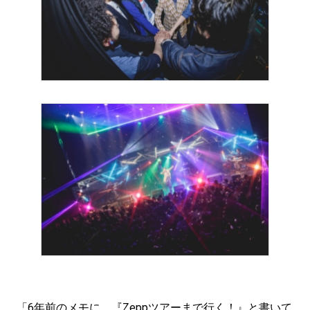
「6年前のメモに、『Zeppツアーまで行く！』と書いて