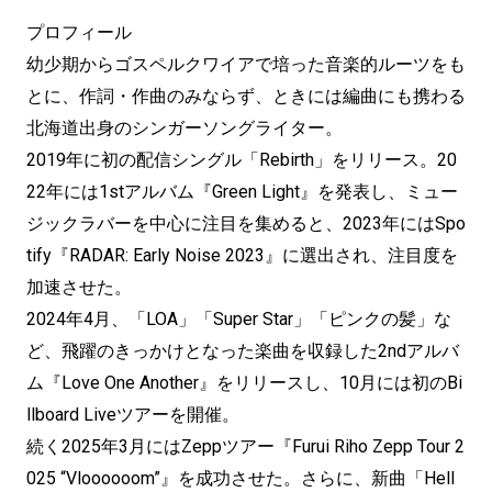
プロフィール
幼少期からゴスペルクワイアで培った音楽的ルーツをも
とに、作詞・作曲のみならず、ときには編曲にも携わる
北海道出身のシンガーソングライター。
2019年に初の配信シングル「Rebirth」をリリース。20
22年には1stアルバム『Green Light』を発表し、ミュー
ジックラバーを中心に注目を集めると、2023年にはSpo
tify『RADAR: Early Noise 2023』に選出され、注目度を
加速させた。
2024年4月、「LOA」「Super Star」「ピンクの髪」な
ど、飛躍のきっかけとなった楽曲を収録した2ndアルバ
ム『Love One Another』をリリースし、10月には初のBi
llboard Liveツアーを開催。
続く2025年3月にはZeppツアー『Furui Riho Zepp Tour 2
025 “Vloooooom”』を成功させた。さらに、新曲「Hell