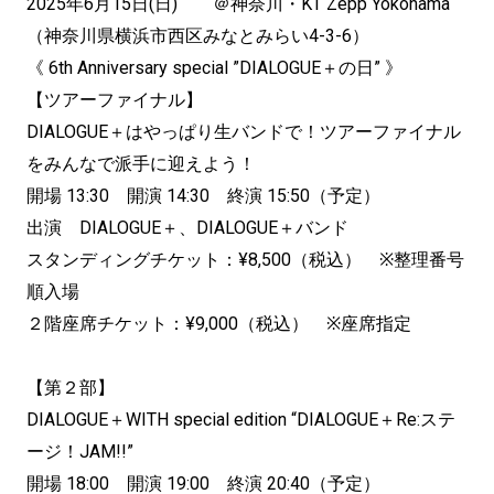
2025年6月15日(日) ＠神奈川・KT Zepp Yokohama
（神奈川県横浜市西区みなとみらい4-3-6）
《 6th Anniversary special ”DIALOGUE＋の日” 》
【ツアーファイナル】
DIALOGUE＋はやっぱり生バンドで！ツアーファイナル
をみんなで派手に迎えよう！
開場 13:30 開演 14:30 終演 15:50（予定）
出演 DIALOGUE＋、DIALOGUE＋バンド
スタンディングチケット：¥8,500（税込） ※整理番号
順入場
２階座席チケット：¥9,000（税込） ※座席指定
【第２部】
DIALOGUE＋WITH special edition “DIALOGUE＋Re:ステ
ージ！JAM!!”
開場 18:00 開演 19:00 終演 20:40（予定）