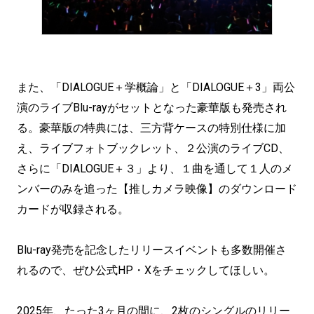
また、「DIALOGUE＋学概論」と「DIALOGUE＋3」両公
演のライブBlu-rayがセットとなった豪華版も発売され
る。豪華版の特典には、三方背ケースの特別仕様に加
え、ライブフォトブックレット、２公演のライブCD、
さらに「DIALOGUE＋３」より、１曲を通して１人のメ
ンバーのみを追った【推しカメラ映像】のダウンロード
カードが収録される。
Blu-ray発売を記念したリリースイベントも多数開催さ
れるので、ぜひ公式HP・Xをチェックしてほしい。
2025年、たった3ヶ月の間に、2枚のシングルのリリー