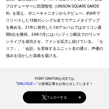
プロデューサーに田淵智也（UNISON SQUARE GARDE
N）を迎え、ポニーキャニオンからデビュー。約6年で
リリースした13枚のシングル全てでアニメタイアップ
を務める。21年に発売した1stアルバムではオリコン週
間6位を獲得。24年1月にはパシフィコ横浜でのワンマ
ンライブを成功させ、ファンを拡大し続けている。「セ
リフ」、「会話」を意味するユニット名の通り、声優の
強みを活かした楽曲を届ける。
PONY CANYON公式Xでは
"
DIALOGUE＋
" の新着記事をお知らせしています！
フォローする