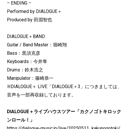
– ENDING –
Performed by DIALOGUE＋
Produced by 田淵智也
DIALOGUE＋BAND
Guitar / Band Master：堀崎翔
Bass：黒須克彦
Keyboards：今井隼
Drums：鈴木浩之
Manipulator：篠崎恭一
※DIALOGUE＋ LIVE「DIALOGUE＋3」につきましては、
音声を一部再収録しております。
DIALOGUE＋ライブハウスツアー「カクノゴトキロック
ンロール！」
https://dialogue-music.jp/live/20250511_kakunogotoki/