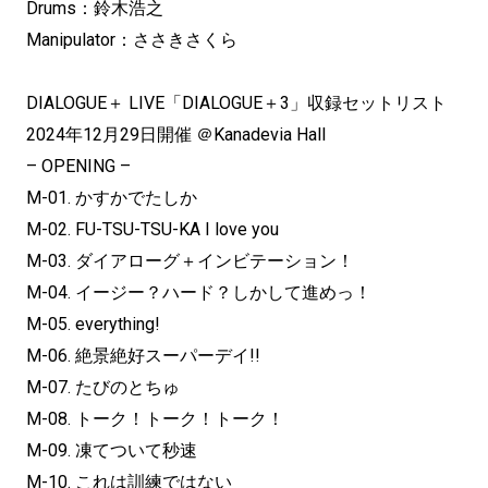
Drums：鈴木浩之
Manipulator：ささきさくら
DIALOGUE＋ LIVE「DIALOGUE＋3」収録セットリスト
2024年12月29日開催 ＠Kanadevia Hall
– OPENING –
M-01. かすかでたしか
M-02. FU-TSU-TSU-KA I love you
M-03. ダイアローグ＋インビテーション！
M-04. イージー？ハード？しかして進めっ！
M-05. everything!
M-06. 絶景絶好スーパーデイ!!
M-07. たびのとちゅ
M-08. トーク！トーク！トーク！
M-09. 凍てついて秒速
M-10. これは訓練ではない