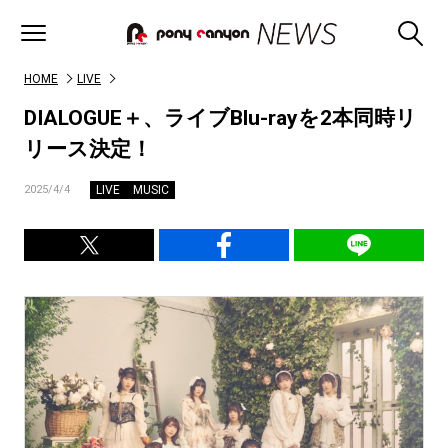
HOME
LIVE
DIALOGUE＋、ライブBlu-rayを2本同時リ
リース決定！
LIVE
MUSIC
2025/4/4