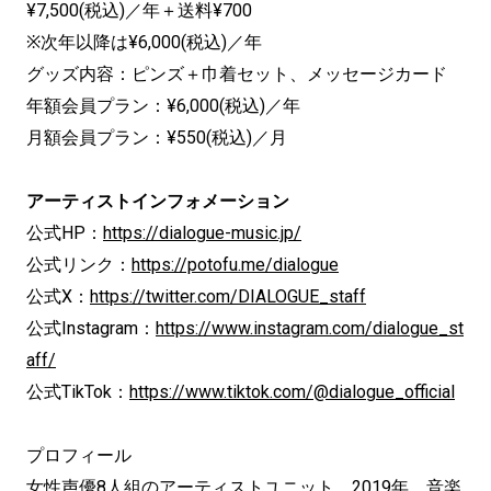
¥7,500(税込)／年＋送料¥700
※次年以降は¥6,000(税込)／年
グッズ内容：ピンズ＋巾着セット、メッセージカード
年額会員プラン：¥6,000(税込)／年
月額会員プラン：¥550(税込)／月
アーティストインフォメーション
公式HP：
https://dialogue-music.jp/
公式リンク：
https://potofu.me/dialogue
公式X：
https://twitter.com/DIALOGUE_staff
公式Instagram：
https://www.instagram.com/dialogue_st
aff/
公式TikTok：
https://www.tiktok.com/@dialogue_official
プロフィール
女性声優8人組のアーティストユニット。2019年、音楽