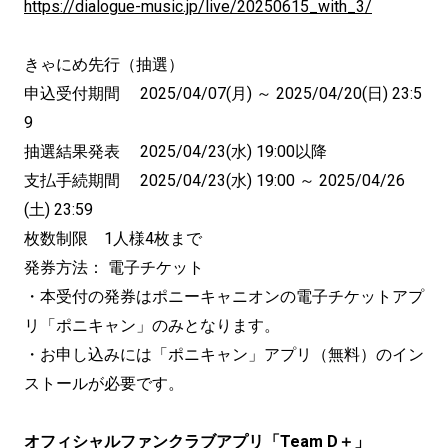
https://dialogue-music.jp/live/20250615_with_3/
きゃにめ先行（抽選）
申込受付期間 2025/04/07(月) ～ 2025/04/20(日) 23:5
9
抽選結果発表 2025/04/23(水) 19:00以降
支払手続期間 2025/04/23(水) 19:00 ～ 2025/04/26
(土) 23:59
枚数制限 1人様4枚まで
発券方法： 電子チケット
・本受付の発券はポニーキャニオンの電子チケットアプ
リ「ポニキャン」のみとなります。
・お申し込みには「ポニキャン」アプリ（無料）のイン
ストールが必要です。
オフィシャルファンクラブアプリ「Team D＋」