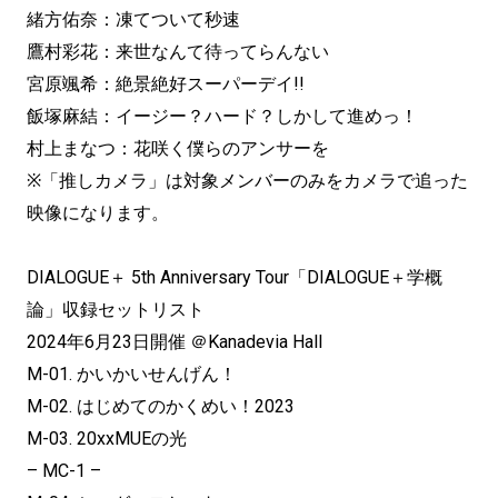
緒方佑奈：凍てついて秒速
鷹村彩花：来世なんて待ってらんない
宮原颯希：絶景絶好スーパーデイ!!
飯塚麻結：イージー？ハード？しかして進めっ！
村上まなつ：花咲く僕らのアンサーを
※「推しカメラ」は対象メンバーのみをカメラで追った
映像になります。
DIALOGUE＋ 5th Anniversary Tour「DIALOGUE＋学概
論」収録セットリスト
2024年6月23日開催 ＠Kanadevia Hall
M-01. かいかいせんげん！
M-02. はじめてのかくめい！2023
M-03. 20xxMUEの光
– MC-1 –