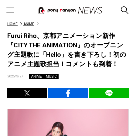
HOME
ANIME
Furui Riho、京都アニメーション新作
『CITY THE ANIMATION』のオープニン
グ主題歌に「Hello」を書き下ろし！初の
アニメ主題歌担当！コメントも到着！
ANIME
MUSIC
2025/3/27