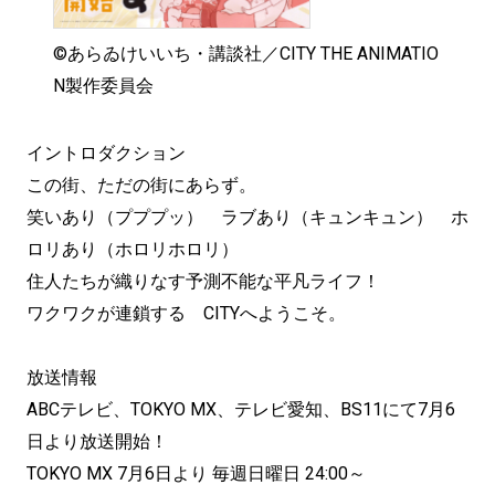
©あらゐけいいち・講談社／CITY THE ANIMATIO
N製作委員会
イントロダクション
この街、ただの街にあらず。
笑いあり（プププッ） ラブあり（キュンキュン） ホ
ロリあり（ホロリホロリ）
住人たちが織りなす予測不能な平凡ライフ！
ワクワクが連鎖する CITYへようこそ。
放送情報
ABCテレビ、TOKYO MX、テレビ愛知、BS11にて7月6
日より放送開始！
TOKYO MX 7月6日より 毎週日曜日 24:00～