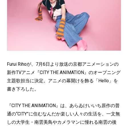
Furui Rihoが、7月6日より放送の京都アニメーションの
新作TVアニメ『CITY THE ANIMATION』のオープニング
主題歌担当に決定。アニメの幕開けを飾る「Hello」を
書き下ろした。
『CITY THE ANIMATION』は、あらゐけいいち原作の普
通の“CITY”に住むなんだか楽しい人々の生活を、一文無
しの大学生・南雲美鳥やカメラマンに憧れる南雲の後