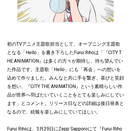
初のTVアニメ主題歌担当として、オープニング主題歌
となる「Hello」を書き下ろしたFurui Rihoは「『CITY T
HE ANIMATION』は多くの方々が期待し、待ち望んでい
た作品です。主題歌「Hello」にも「再会」への想いを
込めて作りました。みんなと共に手を繋ぎ、喜びと笑顔
を想い、『CITY THE ANIMATION』という素晴らしい作
品が世界へ羽ばたいていくことをとても楽しみにしてい
ます」とコメント。リリース日などの詳細は後日発表と
なるので、続報を楽しみにしていてほしい。
Furui Rihoは、3月29日にZepp Sapporoにて『Furui Riho