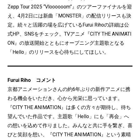
Zepp Tour 2025 “Vloooooom”』のツアーファイナルを迎
え、4月2日には新曲「MONSTER」の配信リリースも決
定。続々と活躍の場を広げているFurui Rihoの詳細は公
式HP、SNSをチェック。TVアニメ『CITY THE ANIMATI
ON』の放送開始とともにオープニング主題歌となる
「Hello」のリリースを心待ちにしてほしい。
Furui Riho コメント
京都アニメーションさんの約6年ぶりの新作アニメに携
わる機会をいただき、心から光栄に思っています。
『CITY THE ANIMATION』は多くの方々が期待し、待ち
望んでいた作品です。主題歌「Hello」にも「再会」へ
の想いを込めて作りました。みんなと共に手を繋ぎ、喜
びと笑顔を想い、『CITY THE ANIMATION』という素晴