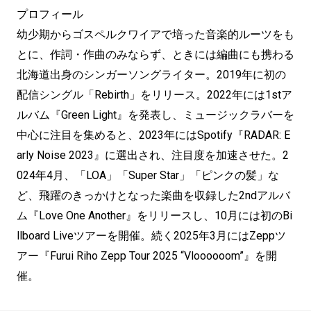
プロフィール
幼少期からゴスペルクワイアで培った音楽的ルーツをも
とに、作詞・作曲のみならず、ときには編曲にも携わる
北海道出身のシンガーソングライター。2019年に初の
配信シングル「Rebirth」をリリース。2022年には1stア
ルバム『Green Light』を発表し、ミュージックラバーを
中心に注目を集めると、2023年にはSpotify『RADAR: E
arly Noise 2023』に選出され、注目度を加速させた。2
024年4月、「LOA」「Super Star」「ピンクの髪」な
ど、飛躍のきっかけとなった楽曲を収録した2ndアルバ
ム『Love One Another』をリリースし、10月には初のBi
llboard Liveツアーを開催。続く2025年3月にはZeppツ
アー『Furui Riho Zepp Tour 2025 “Vloooooom”』を開
催。