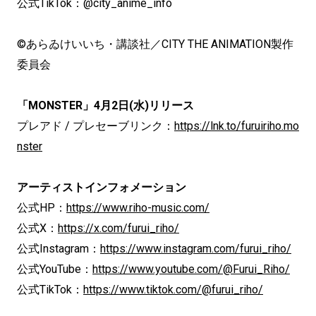
公式TikTok：@city_anime_info
©あらゐけいいち・講談社／CITY THE ANIMATION製作
委員会
「MONSTER」4月2日(水)リリース
プレアド / プレセーブリンク：
https://lnk.to/furuiriho.mo
nster
アーティストインフォメーション
公式HP：
https://www.riho-music.com/
公式X：
https://x.com/furui_riho/
公式Instagram：
https://www.instagram.com/furui_riho/
公式YouTube：
https://www.youtube.com/@Furui_Riho/
公式TikTok：
https://www.tiktok.com/@furui_riho/