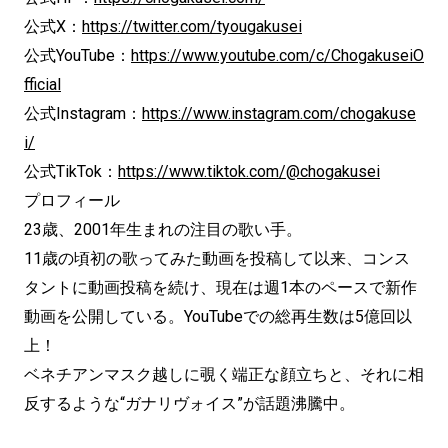
公式X：
https://twitter.com/tyougakusei
公式YouTube：
https://www.youtube.com/c/ChogakuseiO
fficial
公式Instagram：
https://www.instagram.com/chogakuse
i/
公式TikTok：
https://www.tiktok.com/@chogakusei
プロフィール
23歳、2001年生まれの注目の歌い手。
11歳の頃初の歌ってみた動画を投稿して以来、コンス
タントに動画投稿を続け、現在は週1本のペースで新作
動画を公開している。YouTubeでの総再生数は5億回以
上！
ベネチアンマスク越しに覗く端正な顔立ちと、それに相
反するような“ガナリヴォイス”が話題沸騰中。