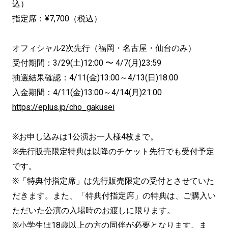
込）
指定席：¥7,700（税込）
オフィシャル2次先行（福岡・名古屋・仙台のみ）
受付期間：3/29(土)12:00 〜 4/7(月)23:59
抽選結果確認：4/11(金)13:00～4/13(日)18:00
入金期間：4/11(金)13:00～4/14(月)21:00
https://eplus.jp/cho_gakusei
※お申し込みは1公演お一人様4枚まで。
※先行販売限定特典は以降のチケット先行でも受付予定
です。
※「特典付指定席」は先行販売限定の受付とさせていた
だきます。また、「特典付指定席」の特典は、ご購入い
ただいた公演の入場時のお渡しに限ります。
※小学生は18歳以上の方の同伴が必要となります。ま