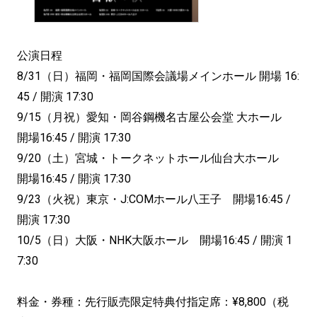
公演日程
8/31（日）福岡・福岡国際会議場メインホール 開場 16:
45 / 開演 17:30
9/15（月祝）愛知・岡谷鋼機名古屋公会堂 大ホール
開場16:45 / 開演 17:30
9/20（土）宮城・トークネットホール仙台大ホール
開場16:45 / 開演 17:30
9/23（火祝）東京・J:COMホール八王子 開場16:45 /
開演 17:30
10/5（日）大阪・NHK大阪ホール 開場16:45 / 開演 1
7:30
料金・券種：先行販売限定特典付指定席：¥8,800（税