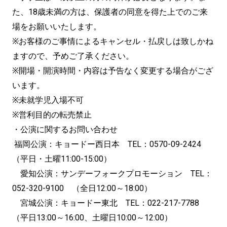
た、18歳未満の方は、保護者の同意を得た上でのご来
場をお願いいたします。
※お客様のご事情によるキャンセル・払戻しは致しかね
ますので、予めご了承ください。
※開場・開演時間・内容は予告なく変更する場合がござ
います。
※未就学児入場不可
※営利目的の転売禁止
・公演に関するお問い合わせ
福岡公演：キョードー西日本 TEL：0570-09-2424
（平日・土曜11:00-15:00）
愛知公演：サンデーフォークプロモーション TEL：
052-320-9100 （全日12:00～18:00）
宮城公演：キョードー東北 TEL：022-217-7788
（平日13:00～16:00、土曜日10:00～12:00）