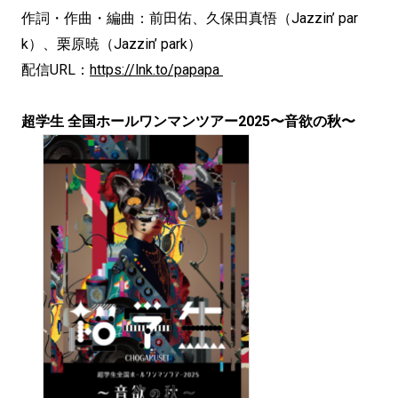
作詞・作曲・編曲：前田佑、久保田真悟（Jazzin’ par
k）、栗原暁（Jazzin’ park）
配信URL：
https://lnk.to/papapa
超学生 全国ホールワンマンツアー2025〜音欲の秋〜