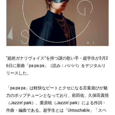
“超絶ガナリヴォイス”を持つ謎の歌い手・超学生が3月2
6日に新曲「pa pa pa」（読み：パパパ）をデジタルリ
リースした。
「pa pa pa」は軽快なビートとクセになる言葉遊びが魅
力のポップチューンとなっており、前田佑、久保田真悟
（Jazzin’ park）、栗原暁（Jazzin’ park）による作詞・
作曲・編曲である。超学生とは「Untouchable」「スペ