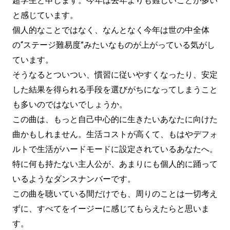
超学生と申します。今年は去年よりも難しいことが多い
と感じています。
個人的なことではなく、なんとなく今年は世の中全体
の“ステージ難易度”みたいなものが上がっている気がし
ています。
そうなるとついつい、慣習に従いやすくなったり、安定
した結果を得られる手段を選びがちになってしまうこと
も多いのではないでしょうか。
この曲は、もっと自己中心的に生きたいあなたに向けた
曲かもしれません。生活コストが高くて、もはやデフォ
ルトで生活がハードモードに設定されているあなたへ。
特に何も持たない主人公が、あまりにも個人的に踊って
いるようなダンスナンバーです。
この曲を聴いている間だけでも、周りのことは一切考え
ずに、すべてをイージーに感じてもらえたらと思いま
す。