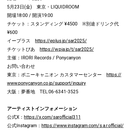
5月23日(金) 東京・LIQUIDROOM
開場18:00 / 開演19:00
チケット：スタンディング ¥4500 ※別途ドリンク代
¥600
イープラス
https://eplus.jp/sar2025/
チケットぴあ
https://w.pia.jp/t/sar2025/
主催：IRORI Records / Ponycanyon
お問い合わせ
東京：ポニーキャニオン カスタマーセンター
https://
www.ponycanyon.co.jp/support/inquiry
大阪：夢番地 TEL:06-6341-3525
アーティストインフォメーション
公式X：
https://x.com/sarofficial311
公式Instagram：
https://www.instagram.com/s.a.r.official/