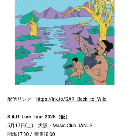
配信リンク：
https://lnk.to/SAR_Back_to_Wild
S.A.R. Live Tour 2025（仮）
5月17日(土) 大阪・Music Club JANUS
開場17:30 / 開演18:00