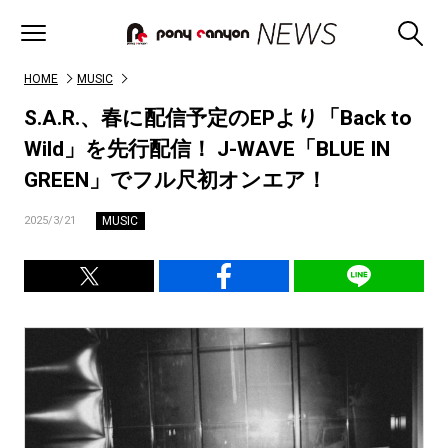
HOME
MUSIC
S.A.R.、春に配信予定のEPより「Back to
Wild」を先行配信！ J-WAVE「BLUE IN
GREEN」でフル尺初オンエア！
MUSIC
2025/3/21