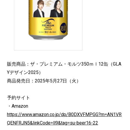
販売商品：ザ・プレミアム・モルツ350ｍｌ12缶（GLA
Yデザイン2025）
商品発売日：2025年5月27日（火）
予約サイト
・Amazon
https://www.amazon.co.jp/dp/B0DXVFMPGG?m=AN1VR
QENFRJN5&linkCode=ll9&tag=su-beer16-22