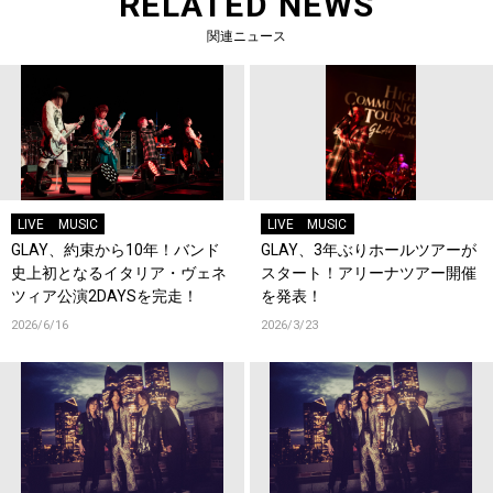
RELATED NEWS
関連ニュース
LIVE
MUSIC
LIVE
MUSIC
GLAY、約束から10年！バンド
GLAY、3年ぶりホールツアーが
史上初となるイタリア・ヴェネ
スタート！アリーナツアー開催
ツィア公演2DAYSを完走！
を発表！
2026/6/16
2026/3/23