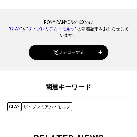
PONY CANYON公式Xでは
"
GLAY
"や"
ザ・プレミアム・モルツ
" の新着記事をお知らせして
います！
フォローする
関連キーワード
GLAY
ザ・プレミアム・モルツ