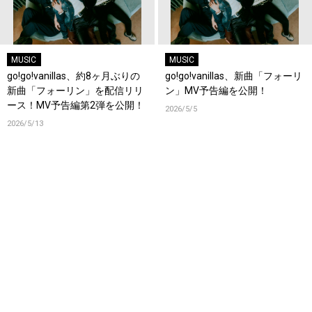
MUSIC
MUSIC
go!go!vanillas、約8ヶ月ぶりの
go!go!vanillas、新曲「フォーリ
新曲「フォーリン」を配信リリ
ン」MV予告編を公開！
ース！MV予告編第2弾を公開！
2026/5/5
2026/5/13