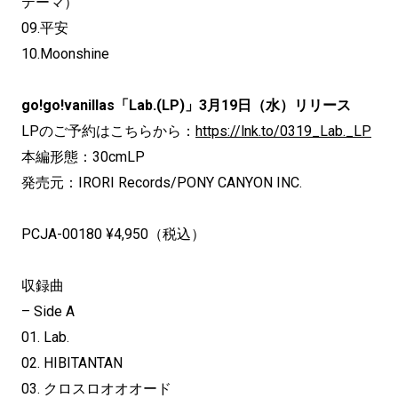
テーマ）
09.平安
10.Moonshine
go!go!vanillas「Lab.(LP)」3月19日（水）リリース
LPのご予約はこちらから：
https://lnk.to/0319_Lab._LP
本編形態：30cmLP
発売元：IRORI Records/PONY CANYON INC.
PCJA-00180 ¥4,950（税込）
収録曲
– Side A
01. Lab.
02. HIBITANTAN
03. クロスロオオオード