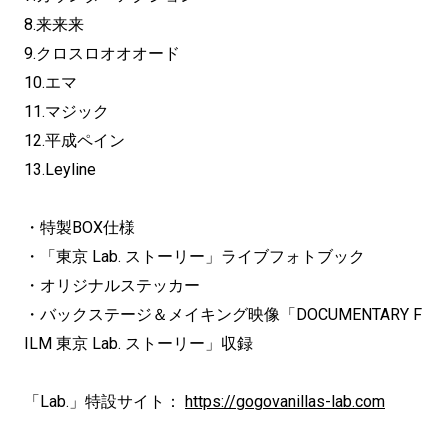
8.来来来
9.クロスロオオオード
10.エマ
11.マジック
12.平成ペイン
13.Leyline
・特製BOX仕様
・「東京 Lab. ストーリー」ライブフォトブック
・オリジナルステッカー
・バックステージ＆メイキング映像「DOCUMENTARY F
ILM 東京 Lab. ストーリー」収録
「Lab.」特設サイト：
https://gogovanillas-lab.com