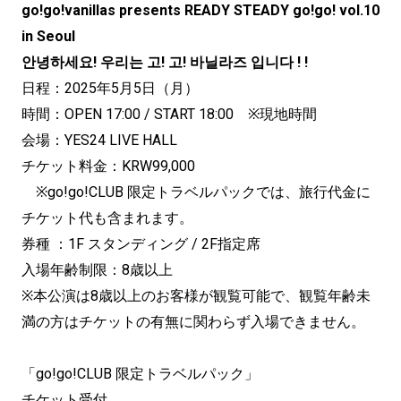
go!go!vanillas presents READY STEADY go!go! vol.10
in Seoul
안녕하세요! 우리는 고! 고! 바닐라즈 입니다 ! !
日程：2025年5月5日（月）
時間：OPEN 17:00 / START 18:00 ※現地時間
会場：YES24 LIVE HALL
チケット料金：KRW99,000
※go!go!CLUB 限定トラベルパックでは、旅行代金に
チケット代も含まれます。
券種 ：1F スタンディング / 2F指定席
入場年齢制限：8歳以上
※本公演は8歳以上のお客様が観覧可能で、観覧年齢未
満の方はチケットの有無に関わらず入場できません。
「go!go!CLUB 限定トラベルパック」
チケット受付