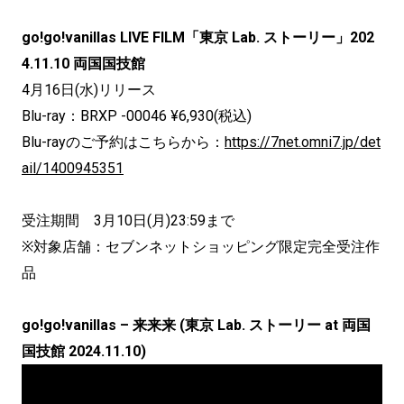
go!go!vanillas LIVE FILM「東京 Lab. ストーリー」202
4.11.10 両国国技館
4月16日(水)リリース
Blu-ray：BRXP -00046 ¥6,930(税込)
Blu-rayのご予約はこちらから：
https://7net.omni7.jp/det
ail/1400945351
受注期間 3月10日(月)23:59まで
※対象店舗：セブンネットショッピング限定完全受注作
品
go!go!vanillas – 来来来 (東京 Lab. ストーリー at 両国
国技館 2024.11.10)