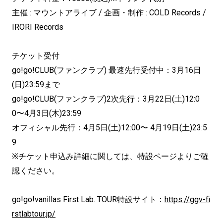
主催 : マウントアライブ / 企画・制作 : COLD Records /
IRORI Records
チケット受付
go!go!CLUB(ファンクラブ) 最速先行受付中：3月16日
(日)23:59まで
go!go!CLUB(ファンクラブ)2次先行：3月22日(土)12:0
0〜4月3日(木)23:59
オフィシャル先行：4月5日(土)12:00〜 4月19日(土)23:5
9
※チケット申込み詳細に関しては、特設ページよりご確
認ください。
go!go!vanillas First Lab. TOUR特設サイト：
https://ggv-fi
rstlabtour.jp/