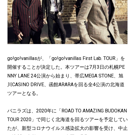
go!go!vanillasが、「go!go!vanillas First Lab. TOUR」を
開催することが決定した。本ツアーは7月3日の札幌PE
NNY LANE 24公演から始まり、帯広MEGA STONE、旭
川CASINO DRIVE、函館ARARAを回る全4公演の北海道
ツアーとなる。
バニラズは、2020年に「ROAD TO AMAZING BUDOKAN
TOUR 2020」で同じく北海道を回るツアーを予定してい
たが、新型コロナウイルス感染拡大の影響を受け、中止