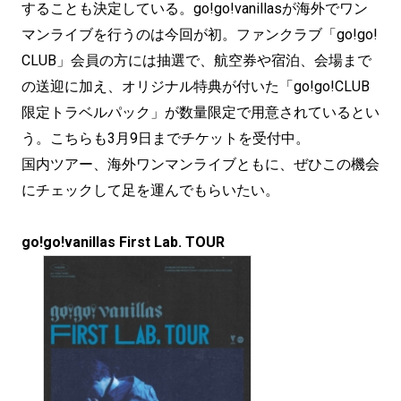
することも決定している。go!go!vanillasが海外でワン
マンライブを行うのは今回が初。ファンクラブ「go!go!
CLUB」会員の方には抽選で、航空券や宿泊、会場まで
の送迎に加え、オリジナル特典が付いた「go!go!CLUB
限定トラベルパック」が数量限定で用意されているとい
う。こちらも3月9日までチケットを受付中。
国内ツアー、海外ワンマンライブともに、ぜひこの機会
にチェックして足を運んでもらいたい。
go!go!vanillas First Lab. TOUR