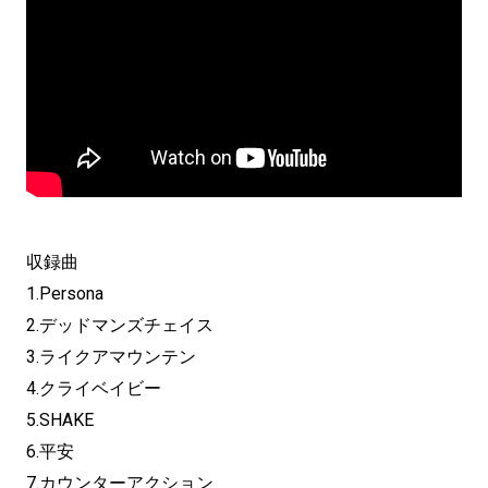
収録曲
1.Persona
2.デッドマンズチェイス
3.ライクアマウンテン
4.クライベイビー
5.SHAKE
6.平安
7.カウンターアクション