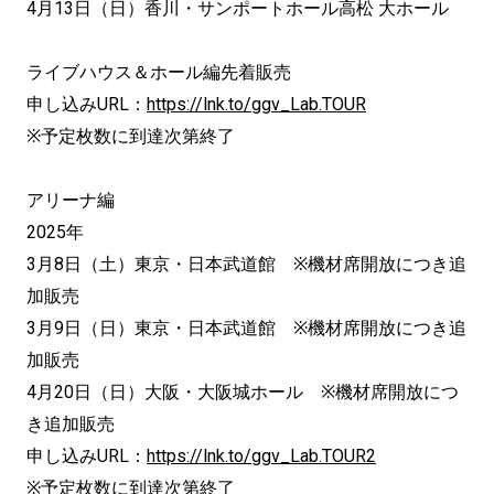
4月13日（日）香川・サンポートホール高松 大ホール
ライブハウス＆ホール編先着販売
申し込みURL：
https://lnk.to/ggv_Lab.TOUR
※予定枚数に到達次第終了
アリーナ編
2025年
3月8日（土）東京・日本武道館 ※機材席開放につき追
加販売
3月9日（日）東京・日本武道館 ※機材席開放につき追
加販売
4月20日（日）大阪・大阪城ホール ※機材席開放につ
き追加販売
申し込みURL：
https://lnk.to/ggv_Lab.TOUR2
※予定枚数に到達次第終了