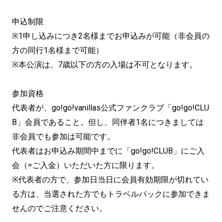
申込制限
※1申し込みにつき2名様までお申込みが可能（非会員の
方の同行1名様まで可能）
※本公演は、7歳以下の方の入場は不可となります。
参加資格
代表者が、go!go!vanillas公式ファンクラブ「go!go!CLU
B」会員であること。但し、同伴者1名につきましては
非会員でも参加は可能です。
代表者はお申込み期間中までに「go!go!CLUB」にご入
会（=ご入金）いただいた方に限ります。
※代表者の方で、参加日当日に会員有効期限が切れてい
る方は、当選された方でもトラベルパックに参加できま
せんのでご注意ください。