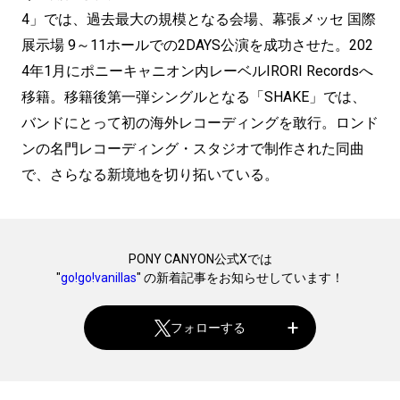
4」では、過去最大の規模となる会場、幕張メッセ 国際
展示場 9～11ホールでの2DAYS公演を成功させた。202
4年1月にポニーキャニオン内レーベルIRORI Recordsへ
移籍。移籍後第一弾シングルとなる「SHAKE」では、
バンドにとって初の海外レコーディングを敢行。ロンド
ンの名門レコーディング・スタジオで制作された同曲
で、さらなる新境地を切り拓いている。
PONY CANYON公式Xでは
"
go!go!vanillas
" の新着記事をお知らせしています！
フォローする