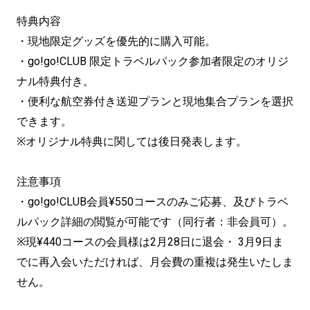
特典内容
・現地限定グッズを優先的に購入可能。
・go!go!CLUB 限定トラベルパック参加者限定のオリジ
ナル特典付き。
・便利な航空券付き送迎プランと現地集合プランを選択
できます。
※オリジナル特典に関しては後日発表します。
注意事項
・go!go!CLUB会員¥550コースのみご応募、及びトラベ
ルパック詳細の閲覧が可能です（同行者：非会員可）。
※現¥440コースの会員様は2月28日に退会・ 3月9日ま
でに再入会いただければ、月会費の重複は発生いたしま
せん。