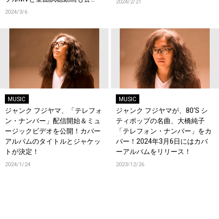
2024/2/21
開！
2024/3/6
MUSIC
MUSIC
ジャンク フジヤマ、「テレフォ
ジャンク フジヤマが、80‘S シ
ン・ナンバー」配信開始＆ミュ
ティポップの名曲、大橋純子
ージックビデオを公開！カバー
「テレフォン・ナンバー」をカ
アルバムのタイトルとジャケッ
バー！2024年3月6日にはカバ
トが決定！
ーアルバムをリリース！
2024/1/24
2023/12/26