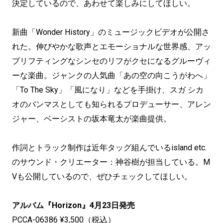
決定しているので、あわせて楽しみにしてほしい。
新曲「Wonder History」のミュージックビデオが公開さ
れた。伸びやかな歌声とエモーショナルな世界感、アッ
プリフティングなシンセのリフがクセになるグルーヴィ
ーな楽曲。ジャンクの人気曲「あの空の向こうがわへ」
「To The Sky」「風になり」などを手掛け、スガ シカ
オのバンマスとしても知られるプロデューサー、アレン
ジャー、ベーシストの坂本竜太が楽曲提供。
作詞とトラック制作は近年タッグ組んでいるisland etc.
のサウンド・クリエーター：神谷樹が担当している。M
Vも公開しているので、ぜひチェックしてほしい。
アルバム『Horizon』4月23日発売
PCCA-06386 ¥3,500（税込）