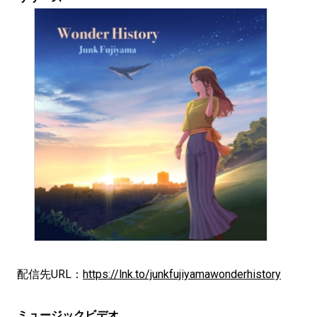
配信先URL：
https://lnk.to/junkfujiyamawonderhistory
ミュージックビデオ