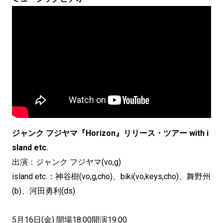
ジャンク フジヤマ『Horizon』リリース・ツアー with i
sland etc.
出演：ジャンク フジヤマ(vo,g)
island etc.：神谷樹(vo,g,cho)、biki(vo,keys,cho)、舞野州
(b)、河田勇利(ds)
5月16日(金) 開場18:00開演19:00