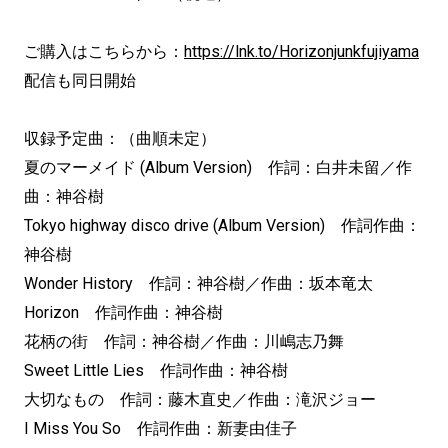
ご購入はこちらから：
https://lnk.to/Horizonjunkfujiyama
配信も同日開始
収録予定曲：（曲順未定）
夏のマーメイド (Album Version) 作詞：白井未留／作
曲：神谷樹
Tokyo highway disco drive (Album Version) 作詞作曲：
神谷樹
Wonder History 作詞：神谷樹／作曲：坂本竜太
Horizon 作詞作曲：神谷樹
花柄の街 作詞：神谷樹／作曲：川嶋志乃舞
Sweet Little Lies 作詞作曲：神谷樹
大切なもの 作詞：藤木直史／作曲：滝沢ジョー
I Miss You So 作詞作曲：新妻由佳子