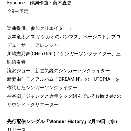
Essence 作詞作曲：藤木直史
全9曲予定
楽曲提供、参加クリエイター：
坂本竜太／スガ シカオのバンマス、ベーシスト、プロ
デューサー、アレンジャー
川嶋志乃舞(CHiLi GiRL)／シンガーソングライター、三
味線奏者
滝沢ジョー／新進気鋭のシンガーソングライター
新妻由佳子／アルバム『DREAMIN’』の「UTOPIA」を
作詞したシンガーソングライター
神谷樹／ジャンクと近年タッグ組んでいるisland etc.の
サウンド・クリエーター
先行配信シングル「Wonder History」2月19日（水）
リリース