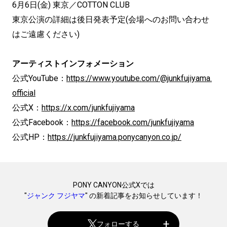
6月6日(金) 東京／COTTON CLUB
東京公演の詳細は後日発表予定(会場へのお問い合わせ
はご遠慮ください)
アーティストインフォメーション
公式YouTube：
https://www.youtube.com/@junkfujiyama.
official
公式X：
https://x.com/junkfujiyama
公式Facebook：
https://facebook.com/junkfujiyama
公式HP：
https://junkfujiyama.ponycanyon.co.jp/
PONY CANYON公式Xでは
"
ジャンク フジヤマ
" の新着記事をお知らせしています！
フォローする