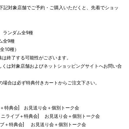
reamland」を下記対象店舗でご予約・ご購入いただくと、先着でショッ
 ランダム全9種
ム全9種
全10種）
典は終了する可能性がございます。
しくは対象店舗およびネットショッピングサイトへお問い合
望の場合は必ず特典付きカートからご注文下さい。
ニライブ＋特典会] お見送り会＋個別トーク会
BAY [ミニライブ＋特典会] お見送り会＋個別トーク会
ミニライブ＋特典会] お見送り会＋個別トーク会