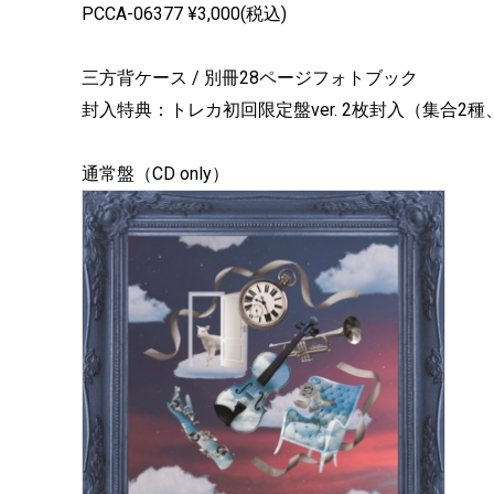
PCCA-06377 ¥3,000(税込)
三方背ケース / 別冊28ページフォトブック
封入特典：トレカ初回限定盤ver. 2枚封入（集合2種
通常盤（CD only）