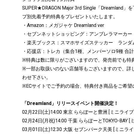
SUPER★DRAGON Major 3rd Single「D
プ別先着予約特典をプレゼントいたします。
・Amazon：メガジャケ Dreamland ver
・セブンネットショッピング：アンブレラマーカー
・楽天ブックス：スマホサイズステッカー ランダ
・応援店：トレカ（集合1種、メンバーソロ9種 合計
※特典は数に限りがございますので、発売前でも特
※一部お取扱いのない店舗等もございますので、詳
わせ下さい。
※ECサイトでご予約の場合、特典付き商品をご希
「Dreamland」リリースイベント開催決定！
02月22日(土)14:00 東京 ららぽーと豊洲 [ミ
02月24日(月祝)14:00 千葉 ららぽーとTOKYO-
03月01日(土)12:30 大阪 セブンパーク天美 [