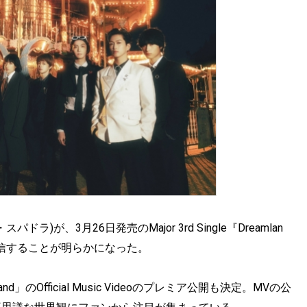
ラ)が、3月26日発売のMajor 3rd Single『Dreamlan
行配信することが明らかになった。
and」のOfficial Music Videoのプレミア公開も決定。MVの公