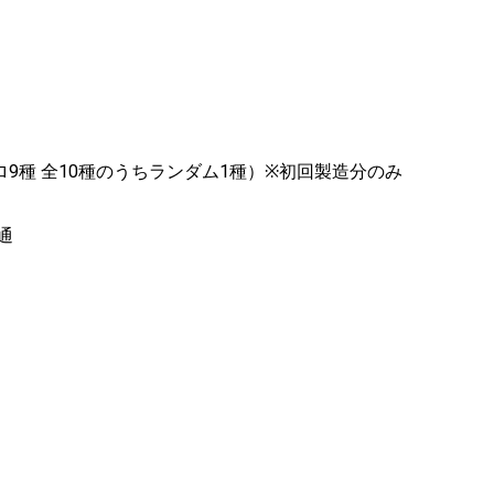
ソロ9種 全10種のうちランダム1種）※初回製造分のみ
通