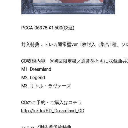
PCCA-06378 ¥1,500(税込)
封入特典：トレカ通常盤ver. 1枚封入（集合1種、
CD収録内容 ※初回限定盤／通常盤ともに収録曲共
M1. Dreamland
M2. Legend
M3. リトル・ラヴァーズ
CDのご予約・ご購入はコチラ
http://lnk.to/SD_Dreamland_CD
ショップ別先着予約特典