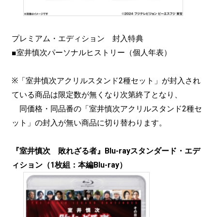
プレミアム・エディション 封入特典
■室井慎次パーソナルヒストリー（個人年表）
※「室井慎次アクリルスタンド2種セット」が封入され
ている商品は限定数が無くなり次第終了となり、
同価格・同品番の「室井慎次アクリルスタンド2種セ
ット」の封入が無い商品に切り替わります。
『室井慎次 敗れざる者』Blu-rayスタンダード・エデ
ィション（1枚組：本編Blu-ray）