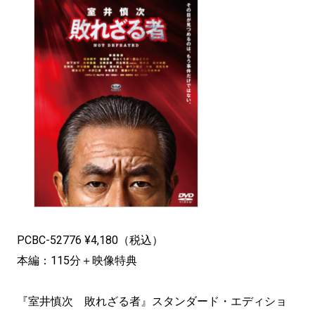
PCBC-52776 ¥4,180（税込）
本編：115分＋映像特典
『室井慎次 敗れざる者』スタンダード・エディショ