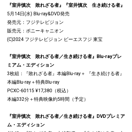
『室井慎次 敗れざる者』『室井慎次 生き続ける者』
5月14日(水) Blu-ray&DVD発売
発売元：フジテレビジョン
販売元：ポニーキャニオン
(C)2024 フジテレビジョン ビーエスフジ 東宝
『室井慎次 敗れざる者／生き続ける者』Blu-rayプレ
ミアム・エディション
3枚組：『敗れざる者』本編Blu-ray＋ 『生き続ける者』
本編Blu-ray＋特典Blu-ray
PCXC-60115 ¥17,380（税込）
本編332分＋特典映像約5時間（予定）
『室井慎次 敗れざる者／生き続ける者』DVDプレミア
ム・エディション