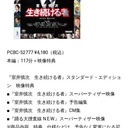
PCBC-52777 ¥4,180（税込）
本編：117分＋映像特典
『室井慎次 生き続ける者』スタンダード・エディショ
ン 映像特典
■『室井慎次 生き続ける者』スーパーティザー映像
■『室井慎次 生き続ける者』予告編集
■『室井慎次 生き続ける者』CM集
■『踊る大捜査線 N.E.W.』スーパーティザー映像
※商品内容、特典、仕様などは、予告なく変更になる可