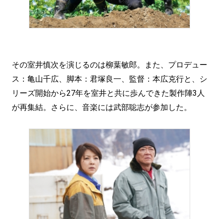
その室井慎次を演じるのは柳葉敏郎。また、プロデュー
ス：亀山千広、脚本：君塚良一、監督：本広克行と、シ
リーズ開始から27年を室井と共に歩んできた製作陣3人
が再集結。さらに、音楽には武部聡志が参加した。