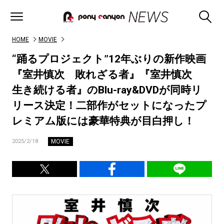
HOME
MOVIE
“踊るプロジェクト”12年ぶりの新作映画
『室井慎次 敗れざる者』『室井慎次
生き続ける者』のBlu-ray&DVDが同時リ
リース決定！二部作がセットになったプ
レミアム版には豪華特典が目白押し！
MOVIE
2025/2/18