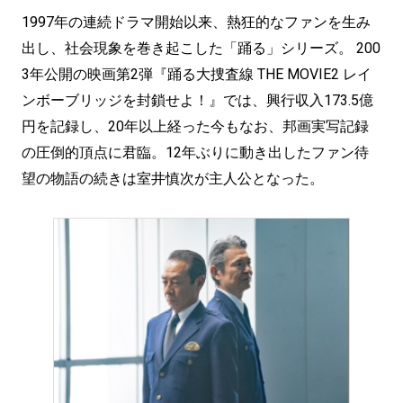
1997年の連続ドラマ開始以来、熱狂的なファンを生み
出し、社会現象を巻き起こした「踊る」シリーズ。 200
3年公開の映画第2弾『踊る大捜査線 THE MOVIE2 レイ
ンボーブリッジを封鎖せよ！』では、興行収入173.5億
円を記録し、20年以上経った今もなお、邦画実写記録
の圧倒的頂点に君臨。12年ぶりに動き出したファン待
望の物語の続きは室井慎次が主人公となった。