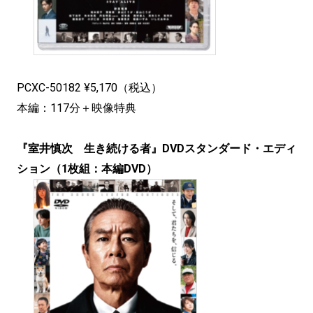
PCXC-50182 ¥5,170（税込）
本編：117分＋映像特典
『室井慎次 生き続ける者』DVDスタンダード・エディ
ション（1枚組：本編DVD）