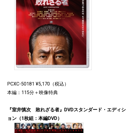
PCXC-50181 ¥5,170（税込）
本編：115分＋映像特典
『室井慎次 敗れざる者』DVDスタンダード・エディシ
ョン（1枚組：本編DVD）