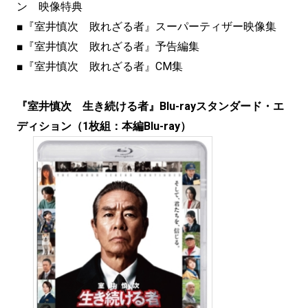
ン 映像特典
■『室井慎次 敗れざる者』スーパーティザー映像集
■『室井慎次 敗れざる者』予告編集
■『室井慎次 敗れざる者』CM集
『室井慎次 生き続ける者』Blu-rayスタンダード・エ
ディション（1枚組：本編Blu-ray）