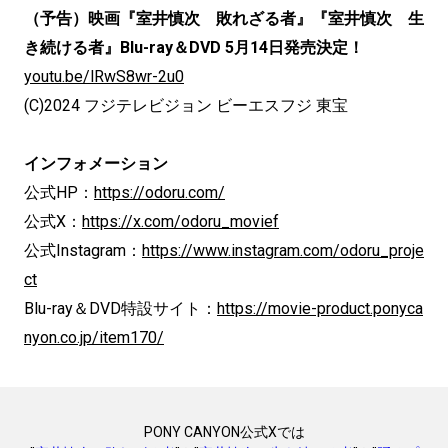
（予告）映画『室井慎次 敗れざる者』『室井慎次 生
き続ける者』Blu-ray＆DVD 5月14日発売決定！
youtu.be/lRwS8wr-2u0
(C)2024 フジテレビジョン ビーエスフジ 東宝
インフォメーション
公式HP：
https://odoru.com/
公式X：
https://x.com/odoru_movief
公式Instagram：
https://www.instagram.com/odoru_proje
ct
Blu-ray＆DVD特設サイト：
https://movie-product.ponyca
nyon.co.jp/item170/
PONY CANYON公式Xでは