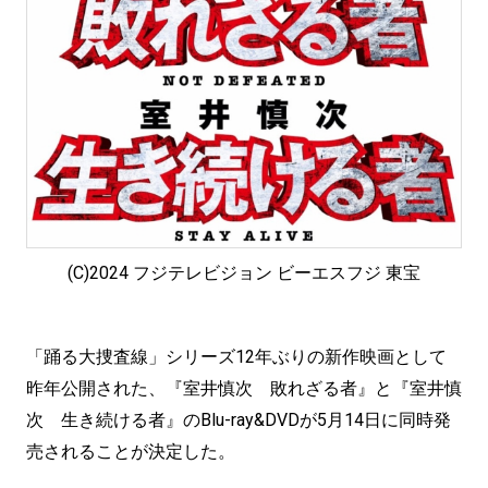
(C)2024 フジテレビジョン ビーエスフジ 東宝
「踊る大捜査線」シリーズ12年ぶりの新作映画として
昨年公開された、『室井慎次 敗れざる者』と『室井慎
次 生き続ける者』のBlu-ray&DVDが5月14日に同時発
売されることが決定した。