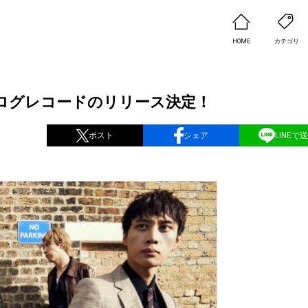
HOME
カテゴリ
.」アナログレコードのリリース決定！
ポスト
シェア
LINEで