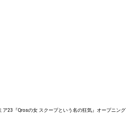
プレミア23『Qrosの女 スクープという名の狂気』オープニング