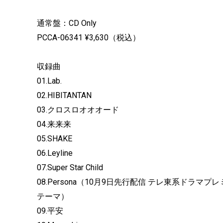
通常盤：CD Only
PCCA-06341 ¥3,630（税込）
収録曲
01.Lab.
02.HIBITANTAN
03.クロスロオオオード
04.来来来
05.SHAKE
06.Leyline
07.Super Star Child
08.Persona（10月9日先行配信 テレ東系ドラマ
テーマ）
09.平安