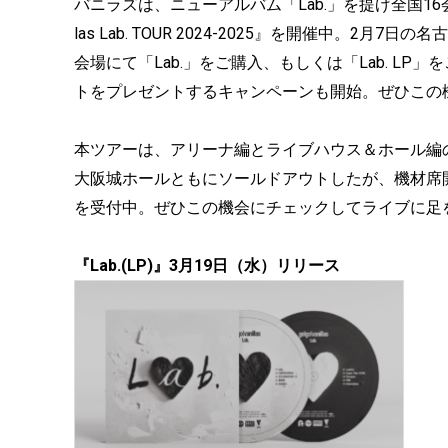
バニラズは、ニューアルバム「Lab.」を提げ全国16会場
las Lab. TOUR 2024-2025』を開催中。2月7日の名古
会場にて「Lab.」をご購入、もしくは「Lab. L
トをプレゼントするキャンペーンも開始。ぜひこの
本ツアーは、アリーナ編とライブハウス＆ホール編
大阪城ホールともにソールドアウトしたが、機材席
を受付中。ぜひこの機会にチェックしてライブに足
『Lab.(LP)』3月19日（水）リリース