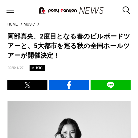
HOME
MUSIC
阿部真央、2度目となる春のビルボードツ
アーと、5大都市を巡る秋の全国ホールツ
アーが開催決定！
MUSIC
2025/1/27