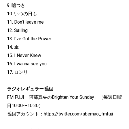
9. 嘘つき
10. いつの日も
11. Don’t leave me
12. Sailing
13. I’ve Got the Power
14. 傘
15. I Never Knew
16. I wanna see you
17. ロンリー
ラジオレギュラー番組
FM FUJI「阿部真央のBrighten Your Sunday」（毎週日曜
日10:00〜10:30）
番組アカウント：
https://twitter.com/abemao_fmfuji