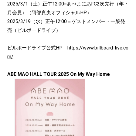
2025/3/1（土）正午12:00=あべまにあFC2次先行（年・
月会員）（阿部真央オフィシャルHP）
2025/3/19（水）正午12:00＝ゲストメンバー・一般発
売（ビルボードライブ）
ビルボードライブ公式HP：
https://www.billboard-live.co
m/
ABE MAO HALL TOUR 2025 On My Way Home