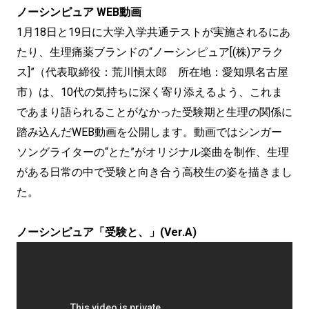
ノーシンピュア WEB動画
1月18日と19日に大学入学共通テストが実施されるにあ
たり、生理痛薬ブランドの“ノーシンピュア[(株)アラク
ス]”（代表取締役：荒川愼太郎 所在地：愛知県名古屋
市）は、10代の気持ちに深く寄り添えるよう、これま
であまり語られることがなかった受験期と生理の関係に
踏み込んだWEB動画を公開します。動画ではシンガー
ソングライターの“とた”がオリジナル楽曲を制作、生理
がある日常の中で受験と向き合う高校生の姿を描きまし
た。
ノーシンピュア「受験と、」(Ver.A)