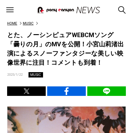
HOME
MUSIC
とた、ノーシンピュアWEBCMソング
「曇りの月」のMVを公開！小宮山莉渚出
演によるスノーファンタジーな美しい映
像世界に注目！コメントも到着！
MUSIC
2025/1/22