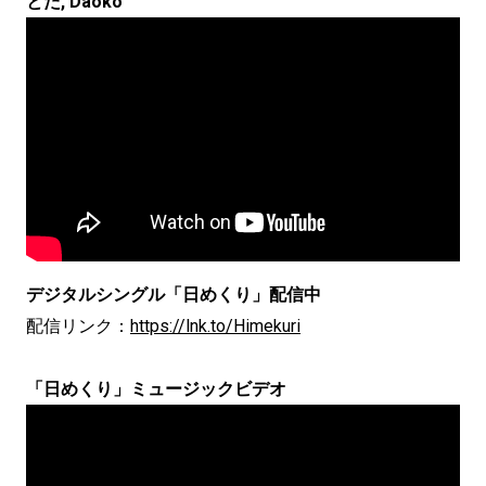
とた, Daoko
デジタルシングル「日めくり」配信中
配信リンク：
https://lnk.to/Himekuri
「日めくり」ミュージックビデオ