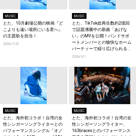
MUSIC
MUSIC
とた、10月劇場公開の映画『ど
とた、TikTok総再生数約2億回
こよりも遠い場所にいる君へ』
で話題沸騰中の新曲「あげな
の主題歌を担当！
い」のMVを公開！バンドサポ
ートメンバーとの愉快なホーム
2026/7/22
パーティーで繰り広げられるパ
フォーマンス映像に注目！
2026/5/1
MUSIC
MUSIC
とた、海外初コラボ！台湾の女
とた、海外初コラボ！台湾の女
性シンガーソングライターとの
性シンガーソングライター、
パフォーマンスシングル「オノ
163bracesとのパフォーマンス