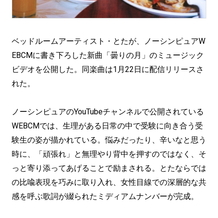
ベッドルームアーティスト・とたが、ノーシンピュアW
EBCMに書き下ろした新曲「曇りの月」のミュージック
ビデオを公開した。同楽曲は1月22日に配信リリースさ
れた。
ノーシンピュアのYouTubeチャンネルで公開されている
WEBCMでは、生理がある日常の中で受験に向き合う受
験生の姿が描かれている。悩みだったり、辛いなと思う
時に、「頑張れ」と無理やり背中を押すのではなく、そ
っと寄り添ってあげることで励まされる。とたならでは
の比喩表現を巧みに取り入れ、女性目線での深層的な共
感を呼ぶ歌詞が綴られたミディアムナンバーが完成。