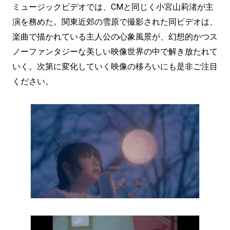
ミュージックビデオでは、CMと同じく小宮山莉渚が主
演を務めた。関東近郊の雪原で撮影された同ビデオは、
楽曲で描かれている主人公の心象風景が、幻想的かつス
ノーファンタジーな美しい映像世界の中で解き放たれて
いく。次第に変化していく映像の移ろいにも是非ご注目
ください。