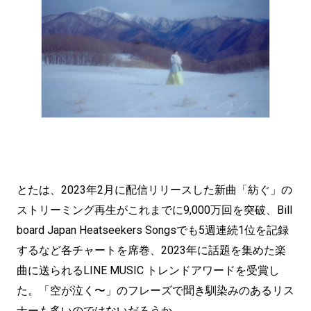
とたは、2023年2月に配信リリースした新曲「紡ぐ」の
ストリーミング再生がこれまでに9,000万回を突破、Bill
board Japan Heatseekers Songsでも5週連続1位を記録
するなど各チャートを席巻、2023年に話題を集めた楽
曲に送られるLINE MUSIC トレンドアワードを受賞し
た。「空が泣く〜」のフレーズで聞き馴染みのあるリス
ナーも多いのではないだろうか。