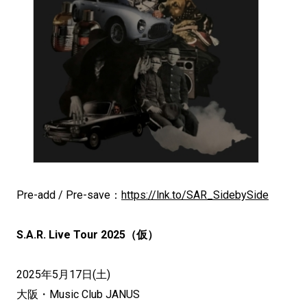
Pre-add / Pre-save：
https://lnk.to/SAR_SidebySide
S.A.R. Live Tour 2025（仮）
2025年5月17日(土)
大阪・Music Club JANUS