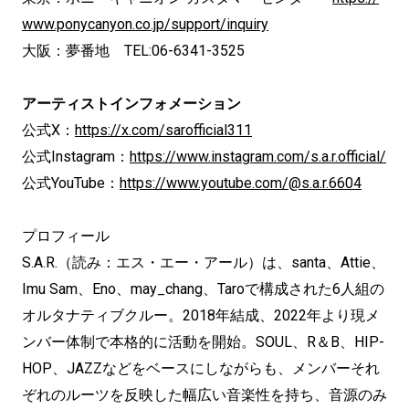
www.ponycanyon.co.jp/support/inquiry
大阪：夢番地 TEL:06-6341-3525
アーティストインフォメーション
公式X：
https://x.com/sarofficial311
公式Instagram：
https://www.instagram.com/s.a.r.official/
公式YouTube：
https://www.youtube.com/@s.a.r.6604
プロフィール
S.A.R.（読み：エス・エー・アール）は、santa、Attie、
Imu Sam、Eno、may_chang、Taroで構成された6人組の
オルタナティブクルー。2018年結成、2022年より現メ
ンバー体制で本格的に活動を開始。SOUL、R＆B、HIP-
HOP、JAZZなどをベースにしながらも、メンバーそれ
ぞれのルーツを反映した幅広い音楽性を持ち、音源のみ