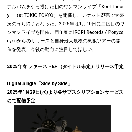
アルバムを引っ提げた初のワンマンライブ「Kool Theor
y」（at TOKIO TOKYO）を開催し、チケット即完で大盛
況のうち終了となった。2025年は1月10日に二度目のワ
ンマンライブを開催。同年春にIRORI Records / Ponyca
nyonからのリリースと自身最大規模の東阪ツアーの開
催を発表。今後の動向に注目してほしい。
2025年春 ファーストEP（タイトル未定）リリース予定
Digital Single「Side by Side」
2025年1月29日(水)より各サブスクリプションサービス
にて配信予定