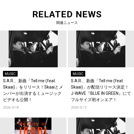
RELATED NEWS
関連ニュース
MUSIC
MUSIC
S.A.R.、新曲「Tell me (feat.
S.A.R.、新曲「Tell me (feat.
Skaai)」をリリース！Skaaiとメ
Skaai)」が配信リリース決定！
ンバーが出演するミュージック
J-WAVE『BLUE IN GREEN』にて
ビデオも公開！
フルサイズ初オンエア！
2026/3/18
2026/3/13