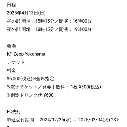
日程
2025年4月13日(日)
昼の部 開場：15時15分／開演：16時00分
夜の部 開場：18時15分／開演：19時00分
会場
KT Zepp Yokohama
チケット
料金
¥6,000(税込)※全席指定
※電子チケット／発券手数料： 1枚 ¥300(税込)
※別途ドリンク代 ¥600
FC先行
申込受付期間 2024/12/25(水) ～ 2025/02/04(火) 23:5