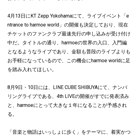
4月13日にKT Zepp Yokohamaにて、ライブイベント「e
ntrance to harmoe world」の開催も決定しており、現在
チケットのファンクラブ最速先行の申し込みが受け付け
中だ。タイトルの通り、harmoeの世界の入口、入門編
となるようなライブであり、金額も普段のライブよりも
お手軽になっているので、この機会にharmoe worldに足
を踏み入れてほしい。
8月9日・10日には、LINE CUBE SHIBUYAにて、ナンバ
リングライブである、4th LIVEの開催がすでに発表済み
と、harmoeにとって大きな１年になることが予感され
る。
「音楽と物語はいっしょに歩く」をテーマに、着実かつ