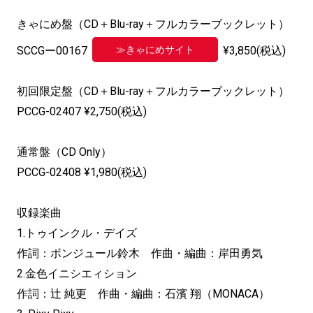
きゃにめ盤（CD＋Blu-ray＋フルカラーブックレット）
≫きゃにめサイト
SCCGー00167
¥3,850(税込)
初回限定盤（CD＋Blu-ray＋フルカラーブックレット）
PCCG-02407 ¥2,750(税込)
通常盤（CD Only）
PCCG-02408 ¥1,980(税込)
収録楽曲
1.トゥインクル・デイズ
作詞：ボンジュール鈴木 作曲・編曲：岸田勇気
2.金色イニシエィション
作詞：辻 純更 作曲・編曲：石濱 翔（MONACA）