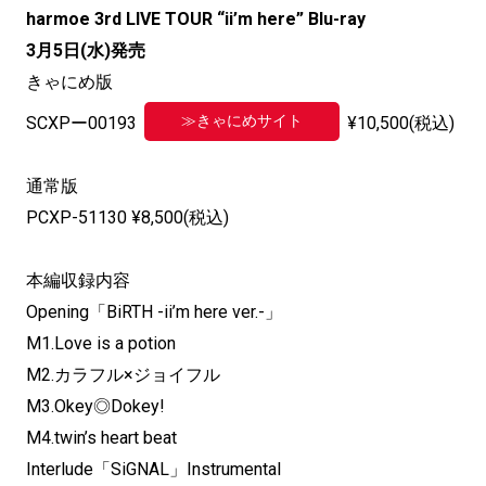
harmoe 3rd LIVE TOUR “ii’m here” Blu-ray
3月5日(水)発売
きゃにめ版
≫きゃにめサイト
SCXPー00193
¥10,500(税込)
通常版
PCXP-51130 ¥8,500(税込)
本編収録内容
Opening「BiRTH -ii’m here ver.-」
M1.Love is a potion
M2.カラフル×ジョイフル
M3.Okey◎Dokey!
M4.twin’s heart beat
Interlude「SiGNAL」Instrumental