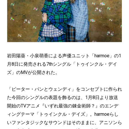
岩田陽葵・小泉萌香による声優ユニット「harmoe」の1
月8日に発売される7thシングル「トゥインクル・デイ
ズ」のMVが公開された。
「ピーター・パンとウェンディ」をコンセプトに作られ
た今回のシングルの表題を飾るのは、1月8日より放送
開始のTVアニメ『いずれ最強の錬金術師？』のエンデ
ィングテーマ「トゥインクル・デイズ」。harmoeらし
いファンタジックなサウンドはそのままに、アニソンら