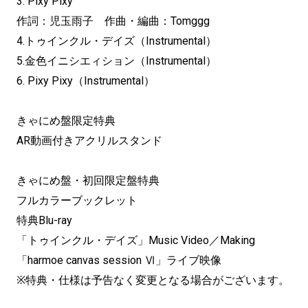
3. Pixy Pixy
作詞：児玉雨子 作曲・編曲：Tomggg
4.トゥインクル・デイズ（Instrumental）
5.金色イニシエィション（Instrumental）
6. Pixy Pixy（Instrumental）
きゃにめ盤限定特典
AR動画付きアクリルスタンド
きゃにめ盤・初回限定盤特典
フルカラーブックレット
特典Blu-ray
「トゥインクル・デイズ」Music Video／Making
「harmoe canvas session Ⅵ」ライブ映像
※特典・仕様は予告なく変更となる場合がございます。