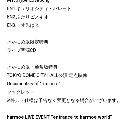
M17.HyperLoveSong
EN1.キュリオシティ・パレット
EN2.ふたりピノキオ
EN3.一寸先は光
きゃにめ版限定特典
ライブ音源CD
きゃにめ版・通常版特典
TOKYO DOME CITY HALL公演 定点映像
Documentary of “ii’m here”
ブックレット
※特典・仕様は予告なく変更となる場合がございます。
harmoe LIVE EVENT “entrance to harmoe world”