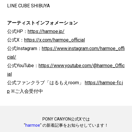
LINE CUBE SHIBUYA
アーティストインフォメーション
公式HP：
https://harmoe.jp/
公式X：
https://x.com/harmoe_official
公式Instagram：
https://www.instagram.com/harmoe_offi
cial/
公式YouTube：
https://www.youtube.com/@harmoe_Offic
ial
公式ファンクラブ「はるもえroom」
https://harmoe-fc.j
p
※ご入会受付中
PONY CANYON公式Xでは
"
harmoe
" の新着記事をお知らせしています！