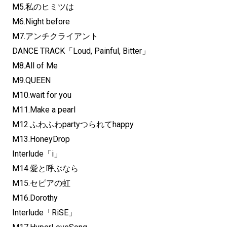
M5.私のヒミツは
M6.Night before
M7.アンチクライアント
DANCE TRACK「Loud, Painful, Bitter」
M8.All of Me
M9.QUEEN
M10.wait for you
M11.Make a pearl
M12.ふわふわpartyつられてhappy
M13.HoneyDrop
Interlude「i」
M14.愛と呼ぶなら
M15.セピアの虹
M16.Dorothy
Interlude「RiSE」