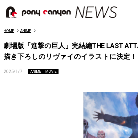
HOME
ANIME
劇場版「進撃の巨人」完結編THE LAST A
描き下ろしのリヴァイのイラストに決定！
2025/1/7
ANIME
MOVIE