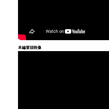
本編冒頭映像