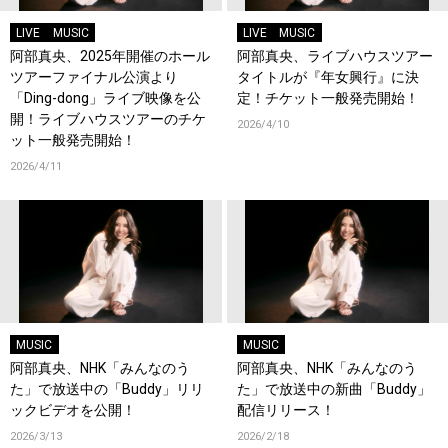
LIVE
MUSIC
LIVE
MUSIC
阿部真央、2025年開催のホール
阿部真央、ライブハウスツアー
ツアーファイナル公演より
タイトルが『年女興行』に決
「Ding-dong」ライブ映像を公
定！チケット一般発売開始！
開！ライブハウスツアーのチケ
2026/4/10
ット一般発売開始！
2026/4/11
MUSIC
MUSIC
阿部真央、NHK「みんなのう
阿部真央、NHK「みんなのう
た」で放送中の「Buddy」リリ
た」で放送中の新曲「Buddy」
ックビデオを公開！
配信リリース！
2026/3/13
2026/2/18