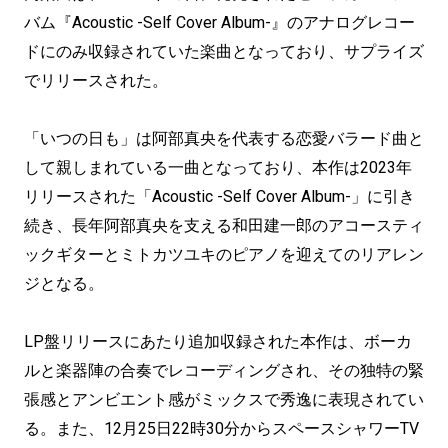
バム『Acoustic -Self Cover Album-』のアナログレコー
ドにのみ収録されていた楽曲となっており、サプライズ
でリリースされた。
「いつの日も」は阿部真央を代表する恋愛バラード曲と
して親しまれている一曲となっており、本作は2023年
リリースされた「Acoustic -Self Cover Album-」に引き
続き、長年阿部真央を支える和田建一郎のアコースティ
ックギターとミトカツユキのピアノを迎えてのリアレン
ジとなる。
LP盤リリースにあたり追加収録された本作は、ボーカ
ルと楽器陣の合奏でレコーディングされ、その独特の緊
張感とアンビエント感がミックスで秀逸に表現されてい
る。また、12月25日22時30分からスペースシャワーTV