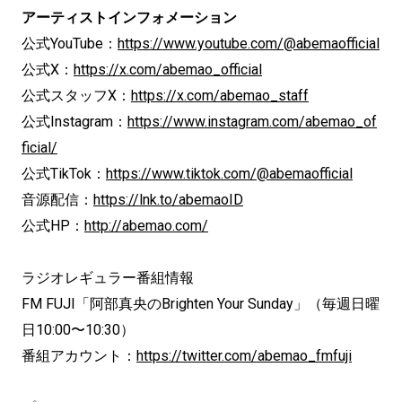
アーティストインフォメーション
公式YouTube：
https://www.youtube.com/@abemaofficial
公式X：
https://x.com/abemao_official
公式スタッフX：
https://x.com/abemao_staff
公式Instagram：
https://www.instagram.com/abemao_of
ficial/
公式TikTok：
https://www.tiktok.com/@abemaofficial
音源配信：
https://lnk.to/abemaoID
公式HP：
http://abemao.com/
ラジオレギュラー番組情報
FM FUJI「阿部真央のBrighten Your Sunday」（毎週日曜
日10:00〜10:30）
番組アカウント：
https://twitter.com/abemao_fmfuji