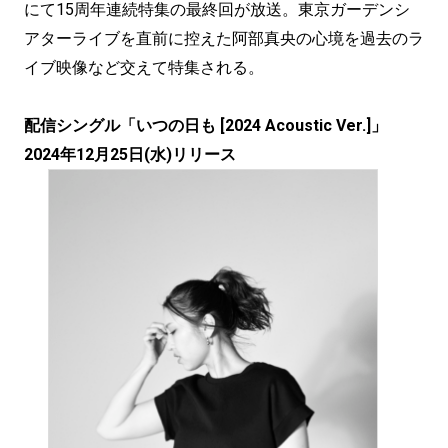
にて15周年連続特集の最終回が放送。東京ガーデンシ
アターライブを直前に控えた阿部真央の心境を過去のラ
イブ映像など交えて特集される。
配信シングル「いつの日も [2024 Acoustic Ver.]」
2024年12月25日(水)リリース