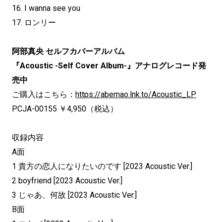
16. I wanna see you
17. ロンリー
阿部真央 セルフカバーアルバム
『Acoustic -Self Cover Album-』アナログレコード発
売中
ご購入はこちら：
https://abemao.lnk.to/Acoustic_LP
PCJA-00155 ￥4,950（税込）
収録内容
A面
1 貴方の恋人になりたいのです [2023 Acoustic Ver.]
2 boyfriend [2023 Acoustic Ver.]
3 じゃあ、何故 [2023 Acoustic Ver.]
B面