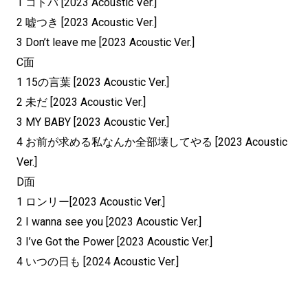
1 コトバ [2023 Acoustic Ver.]
2 嘘つき [2023 Acoustic Ver.]
3 Don’t leave me [2023 Acoustic Ver.]
C面
1 15の言葉 [2023 Acoustic Ver.]
2 未だ [2023 Acoustic Ver.]
3 MY BABY [2023 Acoustic Ver.]
4 お前が求める私なんか全部壊してやる [2023 Acoustic
Ver.]
D面
1 ロンリー[2023 Acoustic Ver.]
2 I wanna see you [2023 Acoustic Ver.]
3 I’ve Got the Power [2023 Acoustic Ver.]
4 いつの日も [2024 Acoustic Ver.]