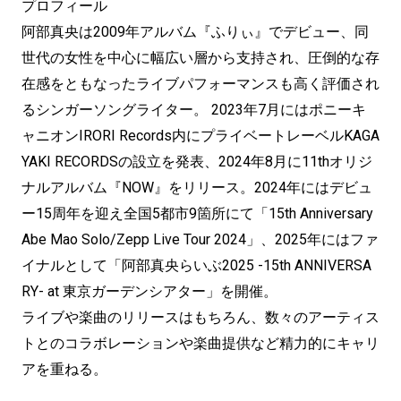
プロフィール
阿部真央は2009年アルバム『ふりぃ』でデビュー、同
世代の女性を中心に幅広い層から支持され、圧倒的な存
在感をともなったライブパフォーマンスも高く評価され
るシンガーソングライター。 2023年7月にはポニーキ
ャニオンIRORI Records内にプライベートレーベルKAGA
YAKI RECORDSの設立を発表、2024年8月に11thオリジ
ナルアルバム『NOW』をリリース。2024年にはデビュ
ー15周年を迎え全国5都市9箇所にて「15th Anniversary
Abe Mao Solo/Zepp Live Tour 2024」、2025年にはファ
イナルとして「阿部真央らいぶ2025 -15th ANNIVERSA
RY- at 東京ガーデンシアター」を開催。
ライブや楽曲のリリースはもちろん、数々のアーティス
トとのコラボレーションや楽曲提供など精力的にキャリ
アを重ねる。