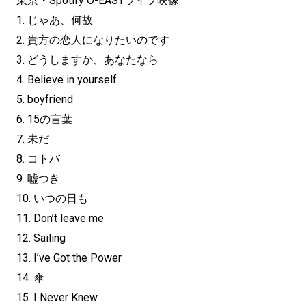
東京・Spotify O-EASTライブ映像
1. じゃあ、何故
2. 貴方の恋人になりたいのです
3. どうしますか、あなたなら
4. Believe in yourself
5. boyfriend
6. 15の言葉
7. 未だ
8. コトバ
9. 嘘つき
10. いつの日も
11. Don’t leave me
12. Sailing
13. I’ve Got the Power
14. 傘
15. I Never Knew