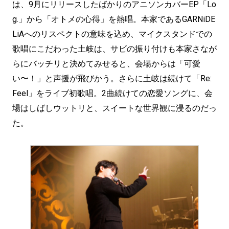
は、9月にリリースしたばかりのアニソンカバーEP「Lo
g.」から「オトメの心得」を熱唱。本家であるGARNiDE
LiAへのリスペクトの意味を込め、マイクスタンドでの
歌唱にこだわった土岐は、サビの振り付けも本家さなが
らにバッチリと決めてみせると、会場からは「可愛
い〜！」と声援が飛びかう。さらに土岐は続けて「Re:
Feel」をライブ初歌唱。2曲続けての恋愛ソングに、会
場はしばしウットリと、スイートな世界観に浸るのだっ
た。