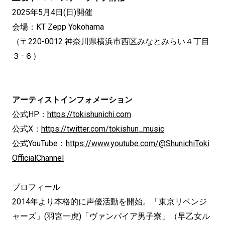
2025年5月4日(日)開催
会場：KT Zepp Yokohama
（〒220-0012 神奈川県横浜市西区みなとみらい４丁目
３−６）
アーティストインフォメーション
公式HP：
https://tokishunichi.com
公式X：
https://twitter.com/tokishun_music
公式YouTube：
https://www.youtube.com/@ShunichiToki
OfficialChannel
プロフィール
2014年より本格的に声優活動を開始。「東京リベンジ
ャーズ」(羽宮一虎)「ヴァンパイア男子寮」（早乙女ル