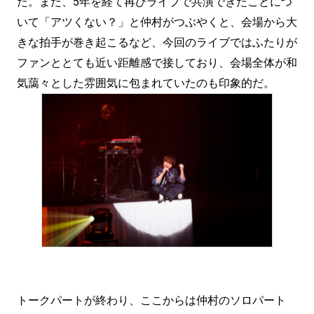
た。また、5年を経て再びライブで共演できたことにつ
いて「アツくない？」と仲村がつぶやくと、会場から大
きな拍手が巻き起こるなど、今回のライブではふたりが
ファンととても近い距離感で接しており、会場全体が和
気藹々とした雰囲気に包まれていたのも印象的だ。
トークパートが終わり、ここからは仲村のソロパート