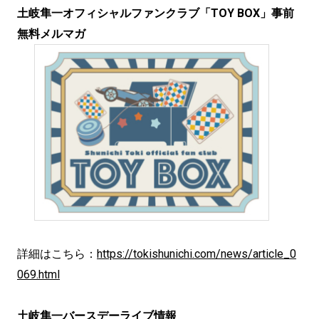
土岐隼一オフィシャルファンクラブ「TOY BOX」事前
無料メルマガ
詳細はこちら：
https://tokishunichi.com/news/article_0
069.html
土岐隼一バースデーライブ情報