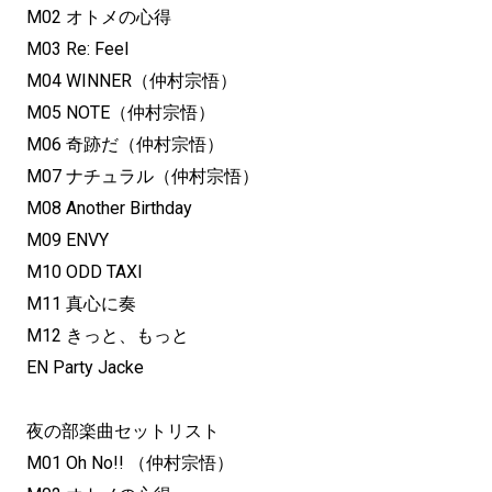
M02 オトメの心得
M03 Re: Feel
M04 WINNER（仲村宗悟）
M05 NOTE（仲村宗悟）
M06 奇跡だ（仲村宗悟）
M07 ナチュラル（仲村宗悟）
M08 Another Birthday
M09 ENVY
M10 ODD TAXI
M11 真心に奏
M12 きっと、もっと
EN Party Jacke
夜の部楽曲セットリスト
M01 Oh No!! （仲村宗悟）