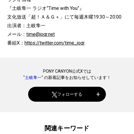
『土岐隼一 ラジオ”Time with You”』
文化放送「超！Ａ＆Ｇ＋」にて毎週木曜19:30～20:00
出演者：土岐隼一
メール：
time@joqr.net
番組X：
https://twitter.com/time_joqr
PONY CANYON公式Xでは
"
土岐隼一
" の新着記事をお知らせしています！
フォローする
関連キーワード