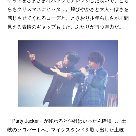
ケットをさまざまなバッジでアレンジした装いで、どち
らもクリスマスにピッタリ。煌びやかさと大人っぽさを
感じさせてくれるコーデと、ときおり少年らしさが垣間
見える表情のギャップもまた、ふたりが持つ魅力だ。
「Party Jacker」が終わると仲村はいったん降壇し、土
岐のソロパートへ。マイクスタンドを取り出した土岐