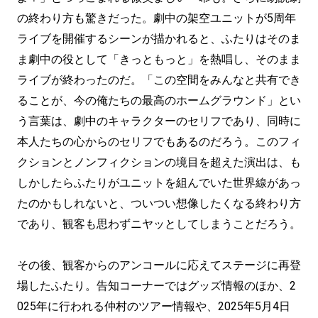
の終わり方も驚きだった。劇中の架空ユニットが5周年
ライブを開催するシーンが描かれると、ふたりはそのま
ま劇中の役として「きっともっと」を熱唱し、そのまま
ライブが終わったのだ。「この空間をみんなと共有でき
ることが、今の俺たちの最高のホームグラウンド」とい
う言葉は、劇中のキャラクターのセリフであり、同時に
本人たちの心からのセリフでもあるのだろう。このフィ
クションとノンフィクションの境目を超えた演出は、も
しかしたらふたりがユニットを組んでいた世界線があっ
たのかもしれないと、ついつい想像したくなる終わり方
であり、観客も思わずニヤッとしてしまうことだろう。
その後、観客からのアンコールに応えてステージに再登
場したふたり。告知コーナーではグッズ情報のほか、2
025年に行われる仲村のツアー情報や、2025年5月4日