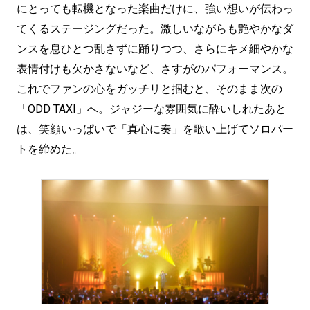
にとっても転機となった楽曲だけに、強い想いが伝わっ
てくるステージングだった。激しいながらも艶やかなダ
ンスを息ひとつ乱さずに踊りつつ、さらにキメ細やかな
表情付けも欠かさないなど、さすがのパフォーマンス。
これでファンの心をガッチリと掴むと、そのまま次の
「ODD TAXI」へ。ジャジーな雰囲気に酔いしれたあと
は、笑顔いっぱいで「真心に奏」を歌い上げてソロパー
トを締めた。