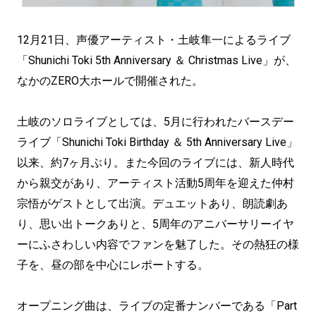
12月21日、声優アーティスト・土岐隼一によるライブ
「Shunichi Toki 5th Anniversary ＆ Christmas Live」が、
なかのZERO大ホールで開催された。
土岐のソロライブとしては、5月に行われたバースデー
ライブ「Shunichi Toki Birthday ＆ 5th Anniversary Live」
以来、約7ヶ月ぶり。また今回のライブには、新人時代
から親交があり、アーティスト活動5周年を迎えた仲村
宗悟がゲストとして出演。デュエットあり、朗読劇あ
り、思い出トークありと、5周年のアニバーサリーイヤ
ーにふさわしい内容でファンを魅了した。その熱狂の様
子を、昼の部を中心にレポートする。
オープニング曲は、ライブの定番ナンバーである「Part