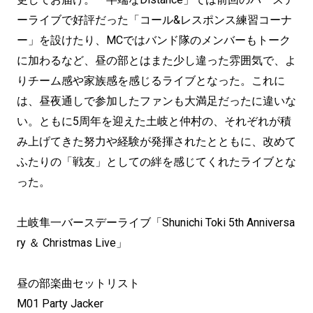
ーライブで好評だった「コール&レスポンス練習コーナ
ー」を設けたり、MCではバンド隊のメンバーもトーク
に加わるなど、昼の部とはまた少し違った雰囲気で、よ
りチーム感や家族感を感じるライブとなった。これに
は、昼夜通しで参加したファンも大満足だったに違いな
い。ともに5周年を迎えた土岐と仲村の、それぞれが積
み上げてきた努力や経験が発揮されたとともに、改めて
ふたりの「戦友」としての絆を感じてくれたライブとな
った。
土岐隼一バースデーライブ「Shunichi Toki 5th Anniversa
ry ＆ Christmas Live」
昼の部楽曲セットリスト
M01 Party Jacker