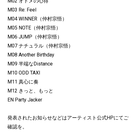
M02 オトメの心得
M03 Re: Feel
M04 WINNER（仲村宗悟）
M05 NOTE（仲村宗悟）
M06 JUMP（仲村宗悟）
M07 ナチュラル（仲村宗悟）
M08 Another Birthday
M09 半端なDistance
M10 ODD TAXI
M11 真心に奏
M12 きっと、もっと
EN Party Jacker
発表されたお知らせなどはアーティスト公式HPにてご
確認を。