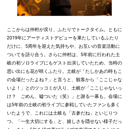
ここからは仲村が戻り、ふたりでトークタイム。ともに
2019年にアーティストデビューを果たしているふたり
だけに、5周年を迎えた気持ちや、お互いの音楽活動に
ついてを語り合う。さらに仲村は、5年前に行われた土
岐の初ソロライブにもゲスト出演していたため、当時の
思い出にも花が咲くふたり。土岐が「たしかあの時もこ
の会場だったよね？」と言うと、観客から「ここじゃな
いよ！」とのツッコミが入り、土岐が「ここじゃないっ
け？ ごめん、嘘ついた（笑）」と謝る一幕も。会場に
は5年前の土岐の初ライブに参戦していたファンも多く
いたようで、これには土岐も「古参だね」といじりつ
つ、「一生大切にする」と、嬉しさを隠せない様子だっ