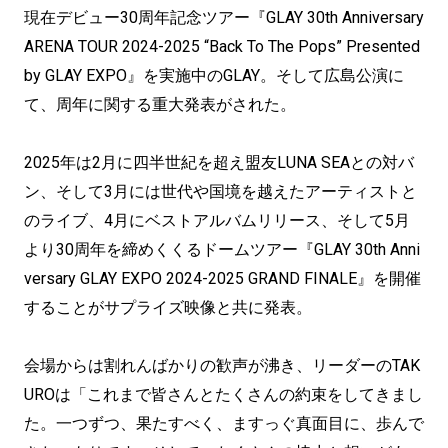
現在デビュー30周年記念ツアー『GLAY 30th Anniversary
ARENA TOUR 2024-2025 “Back To The Pops” Presented
by GLAY EXPO』を実施中のGLAY。そして広島公演に
て、周年に関する重大発表がされた。
2025年は2月に四半世紀を超え盟友LUNA SEAとの対バ
ン、そして3月には世代や国境を越えたアーティストと
のライブ、4月にベストアルバムリリース、そして5月
より30周年を締めくくるドームツアー『GLAY 30th Anni
versary GLAY EXPO 2024-2025 GRAND FINALE』を開催
することがサプライズ映像と共に発表。
会場からは割れんばかりの歓声が沸き、リーダーのTAK
UROは「これまで皆さんとたくさんの約束をしてきまし
た。一つずつ、果たすべく、ますっぐ真面目に、歩んで