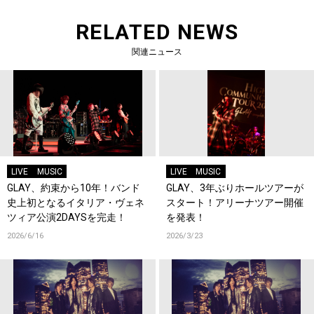
RELATED NEWS
関連ニュース
LIVE
MUSIC
LIVE
MUSIC
GLAY、約束から10年！バンド
GLAY、3年ぶりホールツアーが
史上初となるイタリア・ヴェネ
スタート！アリーナツアー開催
ツィア公演2DAYSを完走！
を発表！
2026/6/16
2026/3/23