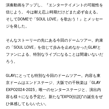
演奏動画をアップし、『エンターテイメントの可能性を
信じよう。 今は耐え忍ぶ時期だけどまた必ず会える。
そしてDOMEで「SOUL LOVE」を歌おう！』とメッセー
ジを発した。
そんなストーリーの先にある今回のドームツアー。約束
の「SOUL LOVE」を信じて歩みを止めなかったGLAYと
ファンによる、特別なライブになることは間違いないだ
ろう。
GLAYにとっても特別な今回のドームツアー。内容も東
京ドームはエンドステージ、大阪での千秋楽は「GLAY
EXPO2024-2025」唯一のセンターステージと、演出内
容も様々になる予定だ。新たな“EXPO(伝説)”の誕生をぜ
ひ体感してもらいたい。