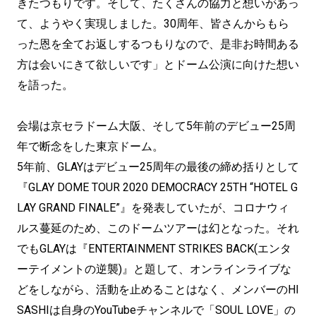
きたつもりです。そして、たくさんの協力と想いがあっ
て、ようやく実現しました。30周年、皆さんからもら
った恩を全てお返しするつもりなので、是非お時間ある
方は会いにきて欲しいです」とドーム公演に向けた想い
を語った。
会場は京セラドーム大阪、そして5年前のデビュー25周
年で断念をした東京ドーム。
5年前、GLAYはデビュー25周年の最後の締め括りとして
『GLAY DOME TOUR 2020 DEMOCRACY 25TH “HOTEL G
LAY GRAND FINALE”』を発表していたが、コロナウィ
ルス蔓延のため、このドームツアーは幻となった。それ
でもGLAYは『ENTERTAINMENT STRIKES BACK(エンタ
ーテイメントの逆襲)』と題して、オンラインライブな
どをしながら、活動を止めることはなく、メンバーのHI
SASHIは自身のYouTubeチャンネルで「SOUL LOVE」の