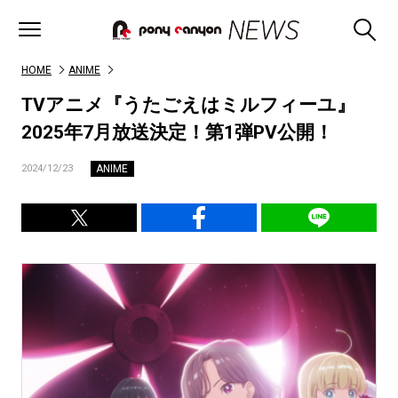
HOME
ANIME
TVアニメ『うたごえはミルフィーユ』
2025年7月放送決定！第1弾PV公開！
ANIME
2024/12/23