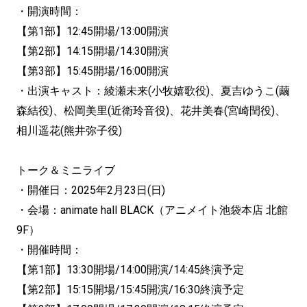
・開演時間：
【第1部】12:45開場/13:00開演
【第2部】14:15開場/14:30開演
【第3部】15:45開場/16:00開演
・出演キャスト：綾瀬未来(小牧嬉歌役)、夏吉ゆうこ(繭
森結役)、松岡美里(近衛玲音役)、花井美春(宮崎閏役)、
相川遥花(熊井弥子役)
トーク＆ミニライブ
・開催日：2025年2月23日(日)
・会場：animate hall BLACK（アニメイト池袋本店 北館
9F）
・開催時間：
【第1部】13:30開場/14:00開演/14:45終演予定
【第2部】15:15開場/15:45開演/16:30終演予定