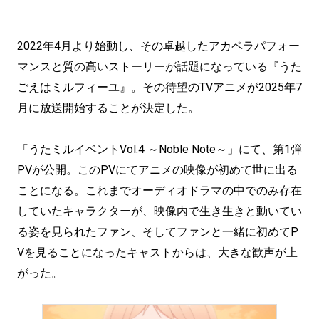
2022年4月より始動し、その卓越したアカペラパフォー
マンスと質の高いストーリーが話題になっている『うた
ごえはミルフィーユ』。その待望のTVアニメが2025年7
月に放送開始することが決定した。
「うたミルイベントVol.4 ～Noble Note～」にて、第1弾
PVが公開。このPVにてアニメの映像が初めて世に出る
ことになる。これまでオーディオドラマの中でのみ存在
していたキャラクターが、映像内で生き生きと動いてい
る姿を見られたファン、そしてファンと一緒に初めてP
Vを見ることになったキャストからは、大きな歓声が上
がった。