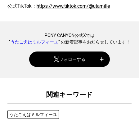
公式TikTok：
https://www.tiktok.com/@utamille
PONY CANYON公式Xでは
"
うたごえはミルフィーユ
" の新着記事をお知らせしています！
フォローする
関連キーワード
うたごえはミルフィーユ