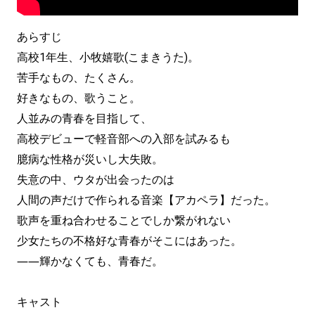
あらすじ
高校1年生、小牧嬉歌(こまきうた)。
苦手なもの、たくさん。
好きなもの、歌うこと。
人並みの青春を目指して、
高校デビューで軽音部への入部を試みるも
臆病な性格が災いし大失敗。
失意の中、ウタが出会ったのは
人間の声だけで作られる音楽【アカペラ】だった。
歌声を重ね合わせることでしか繋がれない
少女たちの不格好な青春がそこにはあった。
――輝かなくても、青春だ。
キャスト