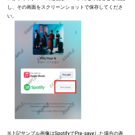
し、その画面をスクリーンショットで保存してくださ
い。
※上記サンプル画像はSpotifyでPre-saveした場合の表