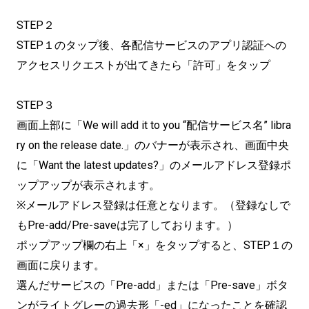
STEP２
STEP１のタップ後、各配信サービスのアプリ認証への
アクセスリクエストが出てきたら「許可」をタップ
STEP３
画面上部に「We will add it to you “配信サービス名” libra
ry on the release date.」のバナーが表示され、画面中央
に「Want the latest updates?」のメールアドレス登録ポ
ップアップが表示されます。
※メールアドレス登録は任意となります。（登録なしで
もPre-add/Pre-saveは完了しております。）
ポップアップ欄の右上「×」をタップすると、STEP１の
画面に戻ります。
選んだサービスの「Pre-add」または「Pre-save」ボタ
ンがライトグレーの過去形「-ed」になったことを確認