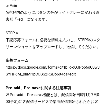
示画面
※赤枠内のようにボタンの色がライトグレーに変わり過
去形「-ed」になります。
STEP４
下記応募フォームに必要な情報を入力し、STEP3のスク
リーンショットをアップロードし、送信してください。
応募フォーム
https://docs.google.com/forms/d/1biR-dOJPop6gC0wJ
SYHP6M_phMiYpCOGS2RSDo6X4os/edit
Pre-add、Pre-saveに関する注意事項
※ Pre-add、Pre-save機能とは、配信開始日時(1月7日0:
00予定)に各配信サービスで楽曲配信開始されたらお客