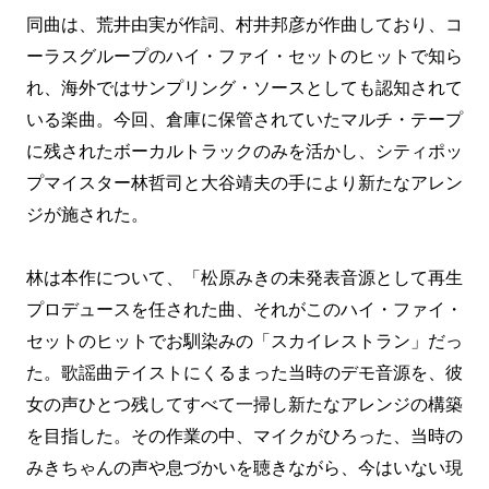
同曲は、荒井由実が作詞、村井邦彦が作曲しており、コ
ーラスグループのハイ・ファイ・セットのヒットで知ら
れ、海外ではサンプリング・ソースとしても認知されて
いる楽曲。今回、倉庫に保管されていたマルチ・テープ
に残されたボーカルトラックのみを活かし、シティポッ
プマイスター林哲司と大谷靖夫の手により新たなアレン
ジが施された。
林は本作について、「松原みきの未発表⾳源として再⽣
プロデュースを任された曲、それがこのハイ・ファイ・
セットのヒットでお馴染みの「スカイレストラン」だっ
た。歌謡曲テイストにくるまった当時のデモ⾳源を、彼
⼥の声ひとつ残してすべて⼀掃し新たなアレンジの構築
を⽬指した。その作業の中、マイクがひろった、当時の
みきちゃんの声や息づかいを聴きながら、今はいない現