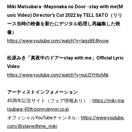
Miki Matsubara -Mayonaka no Door -stay with me(M
usic Video) Director’s Cut 2022 by TELL SATO（リリ
ース当時の映像を新たにデジタル処理し再編集した映
像）
https://www.youtube.com/watch?v=lags8E4hvow
松原みき「真夜中のドア〜stay with me」Official Lyric
Video
https://www.youtube.com/watch?v=nuU2YHtxMik
アーティストインフォメーション
45周年記念サイト（フェア情報あり）：
https://miki-ma
tsubara-45th.ponycanyon.co.jp
オフィシャルYouTubeチャンネル：
https://www.youtube.
com/@staywithme_miki