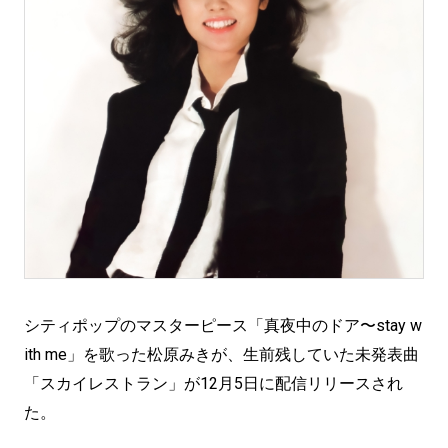
シティポップのマスターピース「真夜中のドア〜stay w
ith me」を歌った松原みきが、生前残していた未発表曲
「スカイレストラン」が12月5日に配信リリースされ
た。