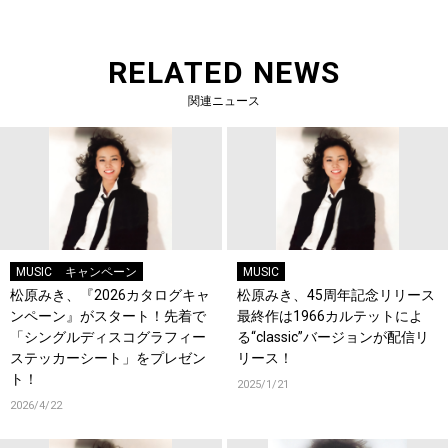
RELATED NEWS
関連ニュース
MUSIC
キャンペーン
MUSIC
松原みき、『2026カタログキャ
松原みき、45周年記念リリース
ンペーン』がスタート！先着で
最終作は1966カルテットによ
「シングルディスコグラフィー
る“classic”バージョンが配信リ
ステッカーシート」をプレゼン
リース！
ト！
2025/1/21
2026/4/22