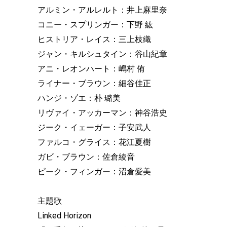
アルミン・アルレルト：井上麻里奈
コニー・スプリンガー：下野 紘
ヒストリア・レイス：三上枝織
ジャン・キルシュタイン：谷山紀章
アニ・レオンハート：嶋村 侑
ライナー・ブラウン：細谷佳正
ハンジ・ゾエ：朴 璐美
リヴァイ・アッカーマン：神谷浩史
ジーク・イェーガー：子安武人
ファルコ・グライス：花江夏樹
ガビ・ブラウン：佐倉綾音
ピーク・フィンガー：沼倉愛美
主題歌
Linked Horizon