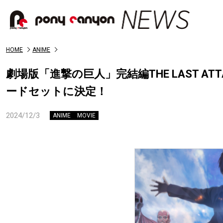
HOME
ANIME
劇場版「進撃の巨人」完結編THE LAST 
ードセットに決定！
2024/12/3
ANIME
MOVIE