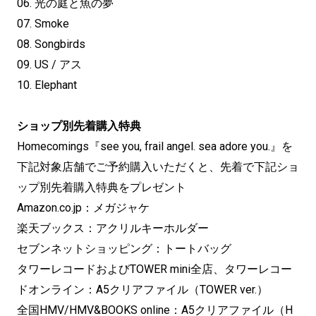
06. 光の庭と魚の夢
07. Smoke
08. Songbirds
09. US / アス
10. Elephant
ショップ別先着購入特典
Homecomings『see you, frail angel. sea adore you.』を
下記対象店舗でご予約購入いただくと、先着で下記ショ
ップ別先着購入特典をプレゼント
Amazon.co.jp：メガジャケ
楽天ブックス：アクリルキーホルダー
セブンネットショッピング：トートバッグ
タワーレコードおよびTOWER mini全店、タワーレコー
ドオンライン：A5クリアファイル（TOWER ver.）
全国HMV/HMV&BOOKS online：A5クリアファイル（H