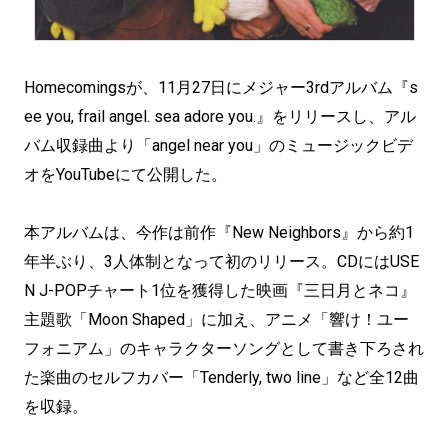
Homecomingsが、11月27日にメジャー3rdアルバム『s
ee you, frail angel. sea adore you.』をリリースし、アル
バム収録曲より「angel near you」のミュージックビデ
オをYouTubeにて公開した。
本アルバムは、今作は前作『New Neighbors』から約1
年半ぶり、3人体制となって初のリリース。CDにはUSE
N J-POPチャート1位を獲得した映画『三日月とネコ』
主題歌「Moon Shaped」に加え、アニメ「響け！ユー
フォニアム」のキャラクターソングとして書き下ろされ
た楽曲のセルフカバー「Tenderly, two line」など全12曲
を収録。