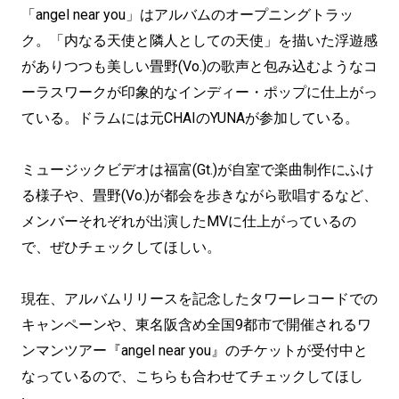
「angel near you」はアルバムのオープニングトラッ
ク。「内なる天使と隣人としての天使」を描いた浮遊感
がありつつも美しい畳野(Vo.)の歌声と包み込むようなコ
ーラスワークが印象的なインディー・ポップに仕上がっ
ている。ドラムには元CHAIのYUNAが参加している。
ミュージックビデオは福富(Gt.)が自室で楽曲制作にふけ
る様子や、畳野(Vo.)が都会を歩きながら歌唱するなど、
メンバーそれぞれが出演したMVに仕上がっているの
で、ぜひチェックしてほしい。
現在、アルバムリリースを記念したタワーレコードでの
キャンペーンや、東名阪含め全国9都市で開催されるワ
ンマンツアー『angel near you』のチケットが受付中と
なっているので、こちらも合わせてチェックしてほし