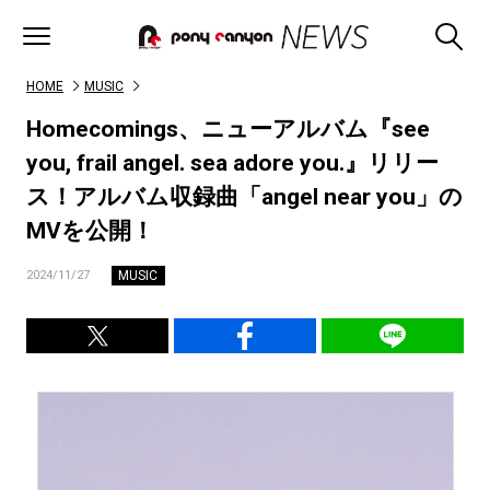
HOME
MUSIC
Homecomings、ニューアルバム『see
you, frail angel. sea adore you.』リリー
ス！アルバム収録曲「angel near you」の
MVを公開！
MUSIC
2024/11/27