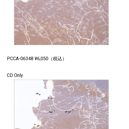
PCCA-06348 ¥6,050（税込）
CD Only