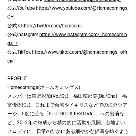
公式YouTube
https://www.youtube.com/@Homecomings
CH
公式X
https://twitter.com/homcomi
公式Instagram
https://www.instagram.com/_homecomin
gs_/
公式TikTok
https://www.tiktok.com/@homecomings_offi
cial
PROFILE
Homecomings(ホームカミングス)
メンバーは畳野彩加(Vo./Gt.)、福田穂那美(Ba./Cho)、福
富優樹(Gt.)。これまで台湾やイギリスなどでの海外ツア
ーや、5度に渡る「FUJI ROCK FESTIVAL」への出演な
ど、2012年の結成から精力的に活動を展開。心地よい
メロディに、日常のなかにある細やかな描写を紡ぐよう