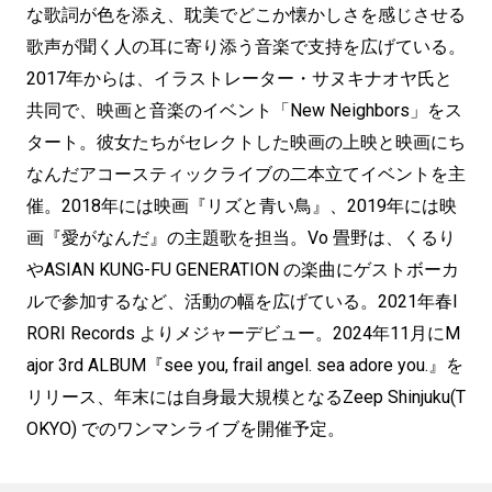
な歌詞が色を添え、耽美でどこか懐かしさを感じさせる
歌声が聞く人の耳に寄り添う音楽で支持を広げている。
2017年からは、イラストレーター・サヌキナオヤ氏と
共同で、映画と音楽のイベント「New Neighbors」をス
タート。彼女たちがセレクトした映画の上映と映画にち
なんだアコースティックライブの二本立てイベントを主
催。2018年には映画『リズと青い鳥』、2019年には映
画『愛がなんだ』の主題歌を担当。Vo 畳野は、くるり
やASIAN KUNG-FU GENERATION の楽曲にゲストボーカ
ルで参加するなど、活動の幅を広げている。2021年春I
RORI Records よりメジャーデビュー。2024年11月にM
ajor 3rd ALBUM『see you, frail angel. sea adore you.』を
リリース、年末には自身最大規模となるZeep Shinjuku(T
OKYO) でのワンマンライブを開催予定。