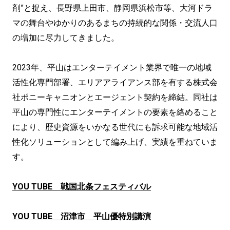
剤”と捉え、長野県上田市、静岡県浜松市等、大河ドラ
マの舞台やゆかりのあるまちの持続的な関係・交流人口
の増加に尽力してきました。
2023年、平山はエンターテイメント業界で唯一の地域
活性化専門部署、エリアアライアンス部を有する株式会
社ポニーキャニオンとエージェント契約を締結。同社は
平山の専門性にエンターテイメントの要素を絡めること
により、歴史資源をいかなる世代にも訴求可能な地域活
性化ソリューションとして編み上げ、実績を重ねていま
す。
YOU TUBE 戦国北条フェスティバル
YOU TUBE 沼津市 平山優特別講演