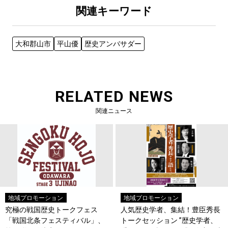
関連キーワード
大和郡山市
平山優
歴史アンバサダー
RELATED NEWS
関連ニュース
地域プロモーション
地域プロモーション
究極の戦国歴史トークフェス
人気歴史学者、集結！豊臣秀長
「戦国北条フェスティバル」、
トークセッション ”歴史学者、