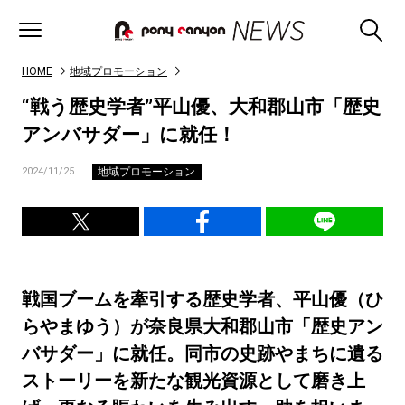
HOME
地域プロモーション
“戦う歴史学者”平山優、大和郡山市「歴史
アンバサダー」に就任！
地域プロモーション
2024/11/25
戦国ブームを牽引する歴史学者、平山優（ひ
らやまゆう）が奈良県大和郡山市「歴史アン
バサダー」に就任。同市の史跡やまちに遺る
ストーリーを新たな観光資源として磨き上