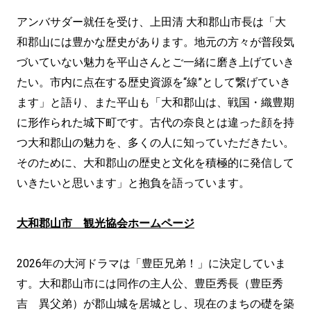
アンバサダー就任を受け、上田清 大和郡山市長は「大
和郡山には豊かな歴史があります。地元の方々が普段気
づいていない魅力を平山さんとご一緒に磨き上げていき
たい。市内に点在する歴史資源を“線”として繋げていき
ます」と語り、また平山も「大和郡山は、戦国・織豊期
に形作られた城下町です。古代の奈良とは違った顔を持
つ大和郡山の魅力を、多くの人に知っていただきたい。
そのために、大和郡山の歴史と文化を積極的に発信して
いきたいと思います」と抱負を語っています。
大和郡山市 観光協会ホームページ
2026年の大河ドラマは「豊臣兄弟！」に決定していま
す。大和郡山市には同作の主人公、豊臣秀長（豊臣秀
吉 異父弟）が郡山城を居城とし、現在のまちの礎を築