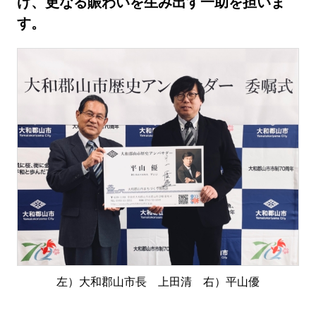
げ、更なる賑わいを生み出す一助を担いま
す。
左）大和郡山市長 上田清 右）平山優