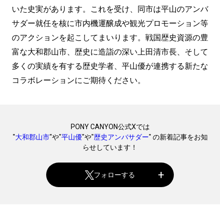
いた史実があります。これを受け、同市は平山のアンバ
サダー就任を核に市内機運醸成や観光プロモーション等
のアクションを起こしてまいります。戦国歴史資源の豊
富な大和郡山市、歴史に造詣の深い上田清市長、そして
多くの実績を有する歴史学者、平山優が連携する新たな
コラボレーションにご期待ください。
PONY CANYON公式Xでは
"
大和郡山市
"や"
平山優
"や"
歴史アンバサダー
" の新着記事をお知
らせしています！
フォローする