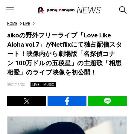
HOME
LIVE
aikoの野外フリーライブ「Love Like
Aloha vol.7」がNetflixにて独占配信スタ
ート！映像内から劇場版「名探偵コナ
ン 100万ドルの五稜星」の主題歌「相思
相愛」のライブ映像を初公開！
LIVE
MUSIC
2024/11/22