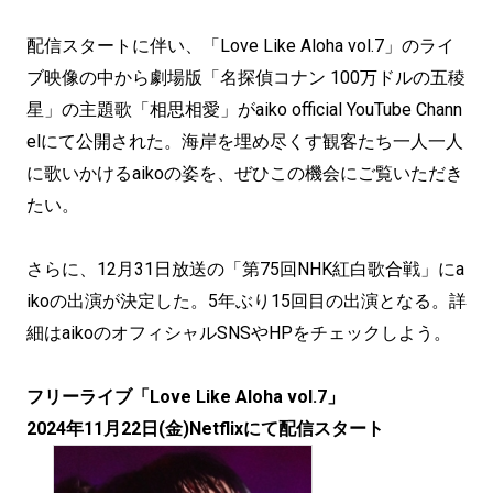
配信スタートに伴い、「Love Like Aloha vol.7」のライ
ブ映像の中から劇場版「名探偵コナン 100万ドルの五稜
星」の主題歌「相思相愛」がaiko official YouTube Chann
elにて公開された。海岸を埋め尽くす観客たち一人一人
に歌いかけるaikoの姿を、ぜひこの機会にご覧いただき
たい。
さらに、12月31日放送の「第75回NHK紅白歌合戦」にa
ikoの出演が決定した。5年ぶり15回目の出演となる。詳
細はaikoのオフィシャルSNSやHPをチェックしよう。
フリーライブ「Love Like Aloha vol.7」
2024年11月22日(金)Netflixにて配信スタート