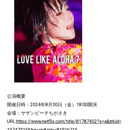
公演概要
開催日時：2024年8月30日（金）18:00開演
会場：サザンビーチちがさき
URL:
https://www.netflix.com/title/81787452?s=a&trkid=
13747225&trg=cp&clip=81916715