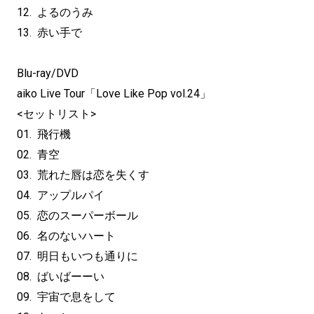
12. よるのうみ
13. 赤い手で
Blu-ray/DVD
aiko Live Tour「Love Like Pop vol.24」
<セットリスト>
01. 飛行機
02. 青空
03. 荒れた唇は恋を失くす
04. アップルパイ
05. 恋のスーパーボール
06. 名のないハート
07. 明日もいつも通りに
08. ばいばーーい
09. 宇宙で息をして