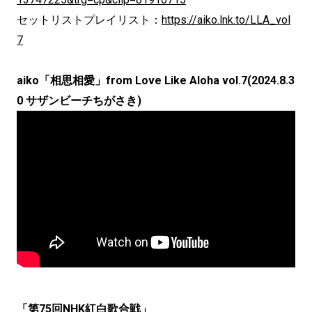
セットリストプレイリスト：
https://aiko.lnk.to/LLA_vol
7
aiko「相思相愛」from Love Like Aloha vol.7(2024.8.3
0 サザンビーチちがさき)
「第75回NHK紅白歌合戦」