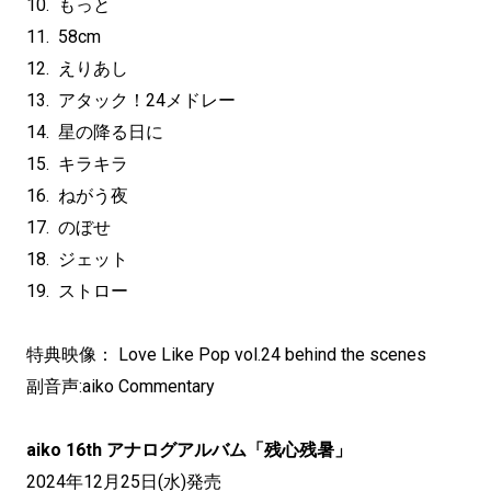
10. もっと
11. 58cm
12. えりあし
13. アタック！24メドレー
14. 星の降る日に
15. キラキラ
16. ねがう夜
17. のぼせ
18. ジェット
19. ストロー
特典映像： Love Like Pop vol.24 behind the scenes
副音声:aiko Commentary
aiko 16th アナログアルバム「残心残暑」
2024年12月25日(水)発売