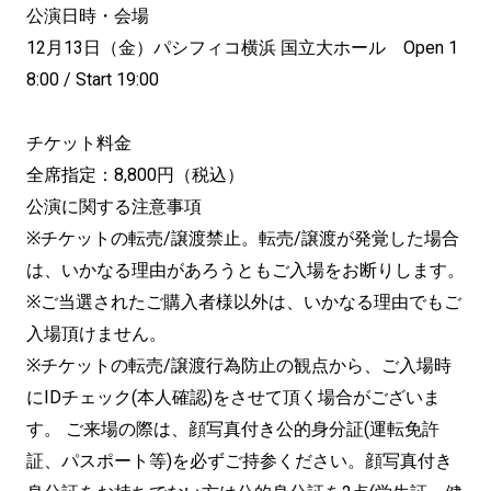
公演日時・会場
12月13日（金）パシフィコ横浜 国立大ホール Open 1
8:00 / Start 19:00
チケット料金
全席指定：8,800円（税込）
公演に関する注意事項
※チケットの転売/譲渡禁止。転売/譲渡が発覚した場合
は、いかなる理由があろうともご入場をお断りします。
※ご当選されたご購入者様以外は、いかなる理由でもご
入場頂けません。
※チケットの転売/譲渡行為防止の観点から、ご入場時
にIDチェック(本人確認)をさせて頂く場合がございま
す。 ご来場の際は、顔写真付き公的身分証(運転免許
証、パスポート等)を必ずご持参ください。顔写真付き