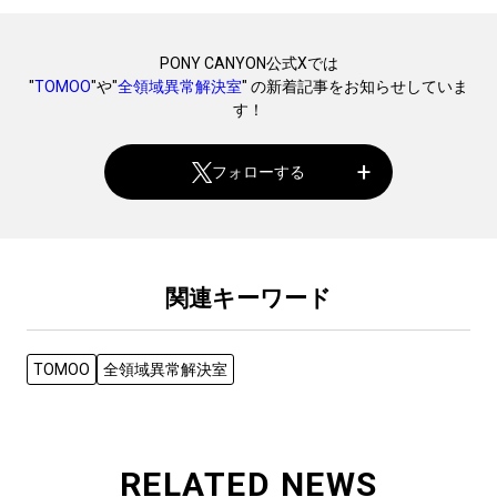
PONY CANYON公式Xでは
"
TOMOO
"や"
全領域異常解決室
" の新着記事をお知らせしていま
す！
フォローする
関連キーワード
TOMOO
全領域異常解決室
RELATED NEWS