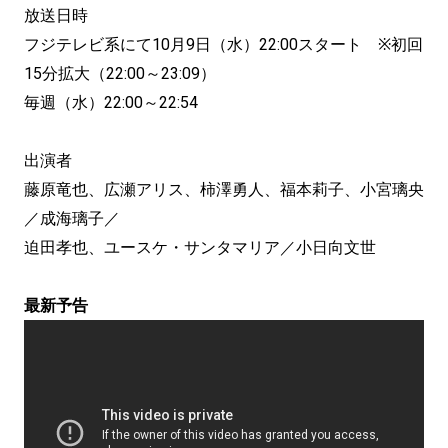
放送日時
フジテレビ系にて10月9日（水）22:00スタート ※初回
15分拡大（22:00～23:09）
毎週（水）22:00～22:54
出演者
藤原竜也、広瀬アリス、柿澤勇人、福本莉子、小宮璃央
／成海璃子／
迫田孝也、ユースケ・サンタマリア／小日向文世
最新予告