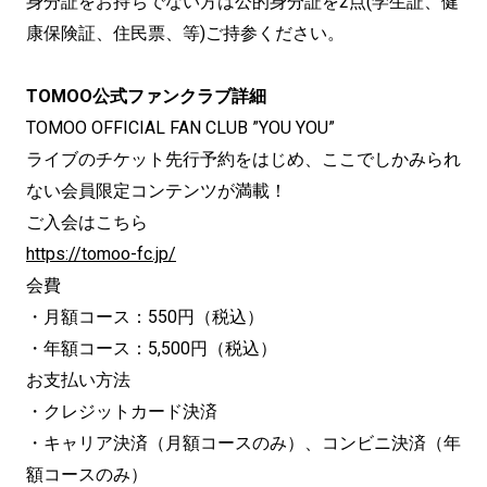
身分証をお持ちでない方は公的身分証を2点(学生証、健
康保険証、住⺠票、等)ご持参ください。
TOMOO公式ファンクラブ詳細
TOMOO OFFICIAL FAN CLUB ”YOU YOU”
ライブのチケット先行予約をはじめ、ここでしかみられ
ない会員限定コンテンツが満載！
ご入会はこちら
https://tomoo-fc.jp/
会費
・月額コース：550円（税込）
・年額コース：5,500円（税込）
お支払い方法
・クレジットカード決済
・キャリア決済（月額コースのみ）、コンビニ決済（年
額コースのみ）