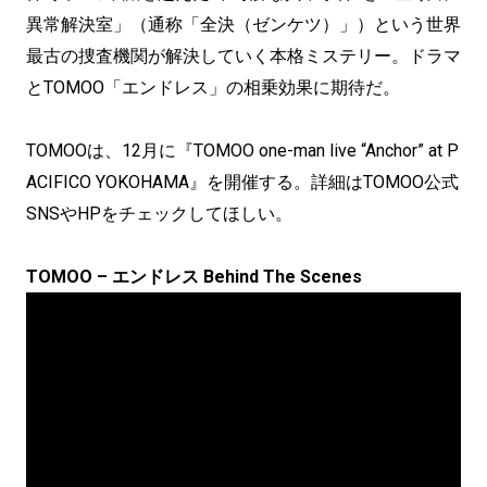
異常解決室」（通称「全決（ゼンケツ）」）という世界
最古の捜査機関が解決していく本格ミステリー。ドラマ
とTOMOO「エンドレス」の相乗効果に期待だ。
TOMOOは、12月に『TOMOO one-man live “Anchor” at P
ACIFICO YOKOHAMA』を開催する。詳細はTOMOO公式
SNSやHPをチェックしてほしい。
TOMOO – エンドレス Behind The Scenes