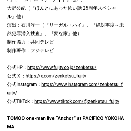
大野公紀（『ほんとにあった怖い話 25周年スペシャ
ル』他）
演出：石川淳一（『リーガル・ハイ』、『絶対零度～未
然犯罪潜入捜査』、『変な家』他）
制作協力：共同テレビ
制作著作：フジテレビ
公式HP：
https://www.fujitv.co.jp/zenketsu/
公式Ｘ：
https://x.com/zenketsu_fujitv
公式Instagram：
https://www.instagram.com/zenketsu_f
ujitv/
公式TikTok：
https://www.tiktok.com/@zenketsu_fujitv
TOMOO one-man live “Anchor” at PACIFICO YOKOHA
MA