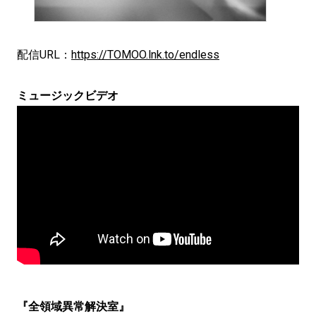
配信URL：
https://TOMOO.lnk.to/endless
ミュージックビデオ
『全領域異常解決室』