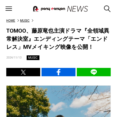
HOME
MUSIC
TOMOO、藤原竜也主演ドラマ『全領域異
常解決室』エンディングテーマ「エンド
レス」MVメイキング映像を公開！
MUSIC
2024/11/13