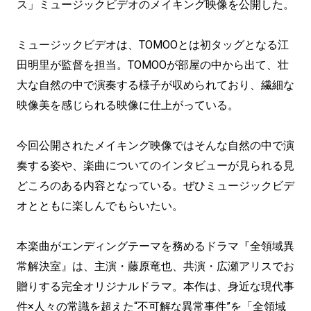
ス」ミュージックビデオのメイキング映像を公開した。
ミュージックビデオは、TOMOOとは初タッグとなる江
田明里が監督を担当。TOMOOが部屋の中から出て、壮
大な自然の中で演奏する様子が収められており、繊細な
映像美を感じられる映像に仕上がっている。
今回公開されたメイキング映像ではそんな自然の中で演
奏する姿や、楽曲についてのインタビューが見られる見
どころのある内容となっている。ぜひミュージックビデ
オとともに楽しんでもらいたい。
本楽曲がエンディングテーマを務めるドラマ『全領域異
常解決室』は、主演・藤原竜也、共演・広瀬アリスでお
贈りする完全オリジナルドラマ。本作は、身近な現代事
件×人々の常識を超えた“不可解な異常事件”を「全領域