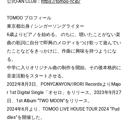
公式FAN CLUB：
https://tomoo-fc.jp/
TOMOO プロフィール
東京都出身 / シンガーソングライター
6歳よりピアノを始める。 のちに、聴いたことがない楽
曲の歌詞に自分で即興のメロディをつけ歌って遊んでい
たことなどをきっかけに、作曲に興味を持つようにな
る。
中学に入りオリジナル曲の制作を開始。その後本格的に
音楽活動をスタートさせる。
2022年8月3日、PONYCANYON/IRORI RecordsよりMajo
r 1st Digital Single「オセロ」をリリース。2023年9月27
日、1st Album “TWO MOON”をリリース。
2024年6月より、TOMOO LIVE HOUSE TOUR 2024 “Pud
dles”を開催した。