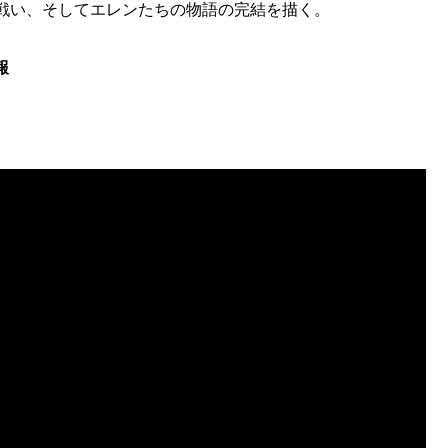
戦い、そしてエレンたちの物語の完結を描く。
報