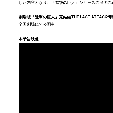
した内容となり、「進撃の巨人」シリーズの最後の
劇場版「進撃の巨人」完結編THE LAST ATTACK情
全国劇場にて公開中
本予告映像