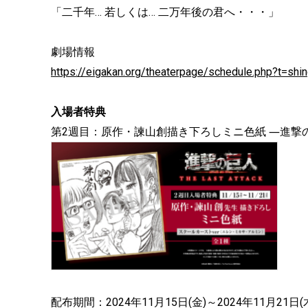
「二千年… 若しくは… 二万年後の君へ・・・」
劇場情報
https://eigakan.org/theaterpage/schedule.php?t=shin
入場者特典
第2週目：原作・諫山創描き下ろしミニ色紙 ―進撃
配布期間：2024年11月15日(金)～2024年11月21日(