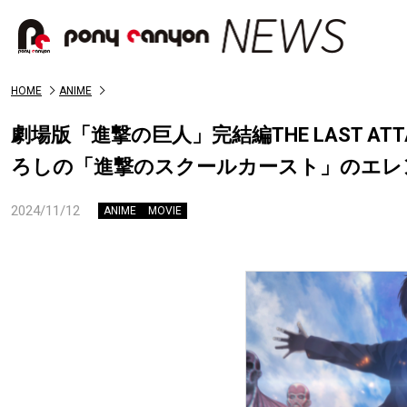
HOME
ANIME
劇場版「進撃の巨人」完結編THE LAST A
ろしの「進撃のスクールカースト」のエレ
2024/11/12
ANIME
MOVIE