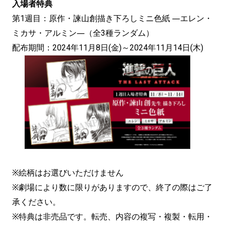
入場者特典
第1週目：原作・諫山創描き下ろしミニ色紙 ―エレン・
ミカサ・アルミン―（全3種ランダム）
配布期間：2024年11月8日(金)～2024年11月14日(木)
※絵柄はお選びいただけません
※劇場により数に限りがありますので、終了の際はご了
承ください。
※特典は非売品です。転売、内容の複写・複製・転用・