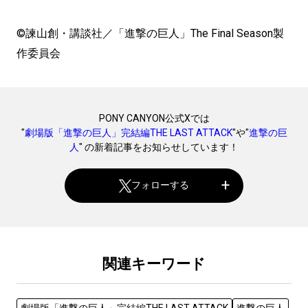
©諫山創・講談社／「進撃の巨人」The Final Season製
作委員会
PONY CANYON公式Xでは
"
劇場版「進撃の巨人」完結編THE LAST ATTACK
"や"
進撃の巨
人
" の新着記事をお知らせしています！
フォローする
関連キーワード
劇場版「進撃の巨人」完結編THE LAST ATTACK
進撃の巨人