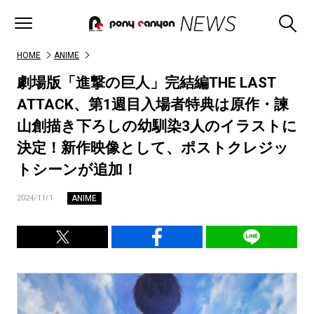
HOME
ANIME
劇場版「進撃の巨人」完結編THE LAST
ATTACK、第1週目入場者特典は原作・諫
山創描き下ろしの幼馴染3人のイラストに
決定！新作映像として、ポストクレジッ
トシーンが追加！
ANIME
2024/11/1