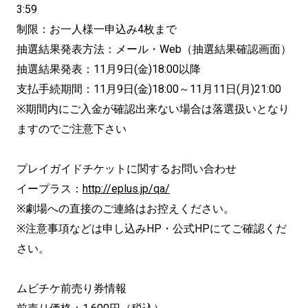
3:59
制限：お一人様一申込み4枚まで
抽選結果発表方法：メール・Web（抽選結果確認画面）
抽選結果発表：11月9日(金)18:00以降
支払手続期間：11月9日(金)18:00～11月11日(月)21:00
※期間内にご入金が確認出来ない場合は落選扱いとなり
ますのでご注意下さい
プレイガイドチケットに関するお問い合わせ
イープラス：
http://eplus.jp/qa/
※劇場への直接のご連絡はお控えください。
※注意事項などは申し込みHP・公式HPにてご確認くだ
さい。
ムビチケ前売り券情報