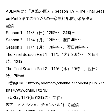
ABEMAにて「進撃の巨人」Season 1からThe Final Seas
on Part 2までの全87話の一挙無料配信が緊急決定
配信
Season 1 11/3（日）12時〜、24時〜
Season 2 11/4（月）12時〜、翌日4時〜
Season 3 11/4（月）17時半〜、翌日9時半〜
The Final Season Part 1 11/5（火）20時〜、翌日4
時、12時
The Final Season Part 2 11/6（水）20時～、翌日2
時、7時半
※番組URL：
https://abema.tv/channels/special-plus-7/s
lots/CwSwdAi8E1X2NB
（URLは11/3(日)12時の回です）
※アニメスペシャルチャンネル1にて配信