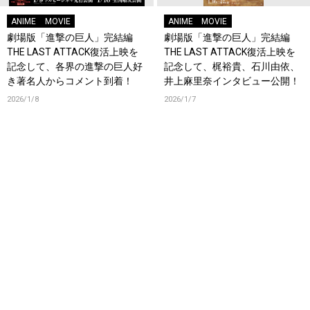
ANIME
MOVIE
ANIME
MOVIE
劇場版「進撃の巨人」完結編
劇場版「進撃の巨人」完結編
THE LAST ATTACK復活上映を
THE LAST ATTACK復活上映を
記念して、各界の進撃の巨人好
記念して、梶裕貴、石川由依、
き著名人からコメント到着！
井上麻里奈インタビュー公開！
2026/1/8
2026/1/7