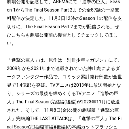
劇場公開を記念して、ABEMAにて「進撃の巨人」Seas
on 1からThe Final Season Part 2までの全87話の一挙無
料配信が決定した。11月3日12時のSeason 1の配信を皮
切りに、The Final Season Part 2までが配信される。ぜ
ひこちらも劇場公開前の復習としてチェックしてほし
い。
「進撃の巨人」は、原作は「別冊少年マガジン」にて、
2009年から2021年まで連載されていた諫山創によるダ
ークファンタジー作品で、コミック累計発行部数が全世
界で1.4億部を突破。TVアニメは2013年に放送開始とな
り、シリーズの最後を締めくくるTVアニメ「進撃の巨
人」The Final Season完結編(後編)が2023年11月に放送
された。そして、11月8日(金)公開の劇場版「進撃の巨
人」完結編THE LAST ATTACKは、「進撃の巨人」The Fi
nal Season完結編(前編)(後編)の本編カットブラッシュ