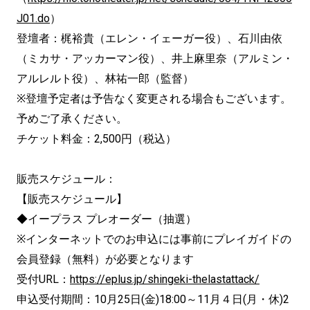
J01.do
）
登壇者：梶裕貴（エレン・イェーガー役）、石川由依
（ミカサ・アッカーマン役）、井上麻里奈（アルミン・
アルレルト役）、林祐一郎（監督）
※登壇予定者は予告なく変更される場合もございます。
予めご了承ください。
チケット料金：2,500円（税込）
販売スケジュール：
【販売スケジュール】
◆イープラス プレオーダー（抽選）
※インターネットでのお申込には事前にプレイガイドの
会員登録（無料）が必要となります
受付URL：
https://eplus.jp/shingeki-thelastattack/
申込受付期間：10月25日(金)18:00～11月４日(月・休)2