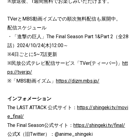
※放送後、1週間無料でお楽しみいただけます。
TVerとMBS動画イズムでの順次無料配信も展開中。
配信スケジュール
・「進撃の巨人」The Final Season Part 1&Part 2（全28
話）2024/10/24(木)12:00～
※4日ごとに5~7話更新
※民放公式テレビ配信サービス「TVer(ティーバー)」
htt
ps://tver.jp/
※「MBS動画イズム」
https://dizm.mbs.jp/
インフォメーション
The LAST ATTACK 公式サイト：
https://shingeki.tv/movi
e_final/
The Final Season公式サイト：
https://shingeki.tv/final/
公式X（旧Twitter）：@anime_shingeki