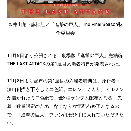
©諫山創・講談社／「進撃の巨人」The Final Season製
作委員会
11月8日より公開される、劇場版「進撃の巨人」完結編
THE LAST ATTACKの第1週目入場者特典が発表された。
11月8日より配布の第1週目の入場者特典は、原作者・
諫山創描き下ろしミニ色紙。エレン、ミカサ、アルミン
が描かれたミニ色紙で、全3種ランダム配布となる。先
着・数量限定のため、なくなり次第配布終了となるの
で、「進撃の巨人」ファンはぜひ手に入れていただきた
い。