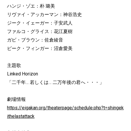
ハンジ・ゾエ：朴 璐美
リヴァイ・アッカーマン：神谷浩史
ジーク・イェーガー：子安武人
ファルコ・グライス：花江夏樹
ガビ・ブラウン：佐倉綾音
ピーク・フィンガー：沼倉愛美
主題歌
Linked Horizon
「二千年… 若しくは… 二万年後の君へ・・・」
劇場情報
https://eigakan.org/theaterpage/schedule.php?t=shingek
ithelastattack