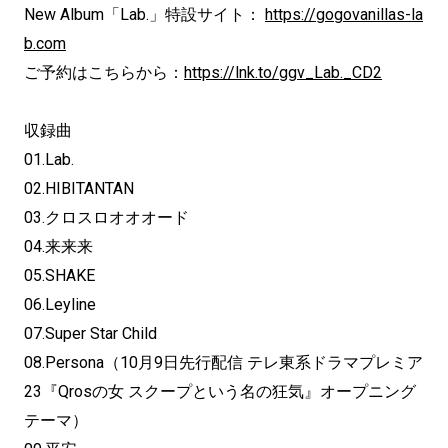
New Album「Lab.」特設サイト：
https://gogovanillas-la
b.com
ご予約はこちらから：
https://lnk.to/ggv_Lab._CD2
収録曲
01.Lab.
02.HIBITANTAN
03.クロスロオオオード
04.来来来
05.SHAKE
06.Leyline
07.Super Star Child
08.Persona（10月9日先行配信 テレ東系ドラマプレミア
23『Qrosの女 スクープという名の狂気』オープニング
テーマ）