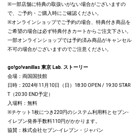
※一部店舗に特典の取扱いがない場合がございますの
で、ご予約・ご購入時にご確認ください。
※オンラインショップでご予約の場合、特典付き商品を
ご希望の場合は必ず特典付きカートからご注文下さい。
一部オンラインショップでは予約済み商品がキャンセル
不可の場合がございますのでご注意ください。
go!go!vanillas 東京 Lab. ストーリー
会場：両国国技館
日時：2024年11月10日（日）18:30 OPEN / 19:30 STAR
T（20:30 END予定）
入場料：無料
※チケット1枚につき220円のシステム利用料とセブン-
イレブン発券手数料110円がかかります。
協賛：株式会社セブン‐イレブン・ジャパン