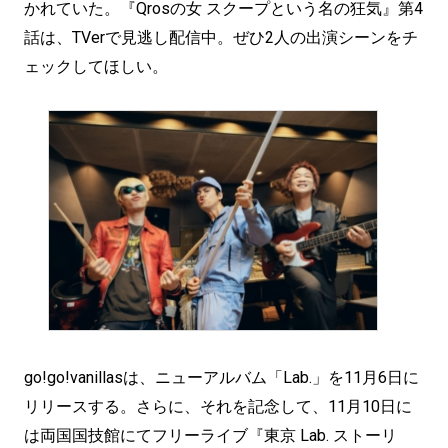
かれていた。『Qrosの女 スクープという名の狂気』第4
話は、TVerで見逃し配信中。ぜひ2人の出演シーンをチ
ェックしてほしい。
go!go!vanillasは、ニューアルバム「Lab.」を11月6日に
リリースする。さらに、それを記念して、11月10日に
は両国国技館にてフリーライブ『東京 Lab. ストーリ