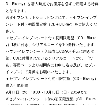
D＋Blu-ray）を購入時点でお座席を必ずご用意する特典
となります。
必ずセブンネットショッピングにて、＜セブン‐イレブ
ンシート付＞初回限定盤（CD＋Blu-ray）をご購入くだ
さい。
＜セブン‐イレブンシート付＞初回限定盤（CD＋Blu-ra
y）1枚に付き、シリアルコードを1つ発行いたします。
セブン‐イレブンシート入場券はCDがお手元に届き次
第、CDに付属されているシリアルコードにて、「ぴ
あ」専用ページより期間内にお申し込み及び、セブン-
イレブンにて発券をお願いいたします。
▼セブン‐イレブンシート付初回限定盤（CD＋Blu-ray）
購入可能期間
9月11日（水）18:00〜10月13日（日）23:59まで
※セブン‐イレブンシート付の初回限定盤（CD＋Blu-ra