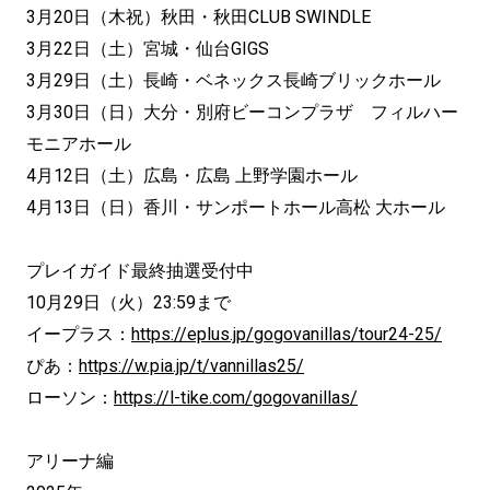
3月20日（木祝）秋田・秋田CLUB SWINDLE
3月22日（土）宮城・仙台GIGS
3月29日（土）長崎・ベネックス長崎ブリックホール
3月30日（日）大分・別府ビーコンプラザ フィルハー
モニアホール
4月12日（土）広島・広島 上野学園ホール
4月13日（日）香川・サンポートホール高松 大ホール
プレイガイド最終抽選受付中
10月29日（火）23:59まで
イープラス：
https://eplus.jp/gogovanillas/tour24-25/
ぴあ：
https://w.pia.jp/t/vannillas25/
ローソン：
https://l-tike.com/gogovanillas/
アリーナ編