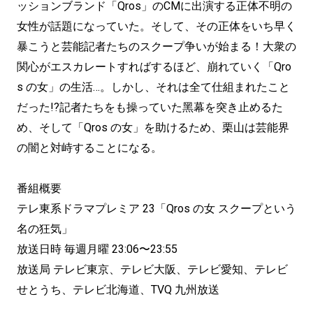
ッションブランド「Qros」のCMに出演する正体不明の
女性が話題になっていた。そして、その正体をいち早く
暴こうと芸能記者たちのスクープ争いが始まる！大衆の
関心がエスカレートすればするほど、崩れていく「Qro
s の女」の生活…。しかし、それは全て仕組まれたこと
だった!?記者たちをも操っていた黑幕を突き止めるた
め、そして「Qros の女」を助けるため、栗山は芸能界
の闇と対峙することになる。
番組概要
テレ東系ドラマプレミア 23「Qros の女 スクープという
名の狂気」
放送日時 毎週月曜 23:06〜23:55
放送局 テレビ東京、テレビ大阪、テレビ愛知、テレビ
せとうち、テレビ北海道、TVQ 九州放送