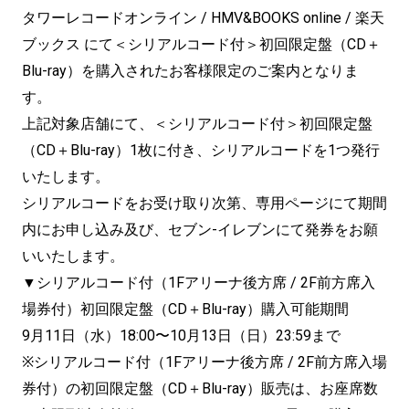
タワーレコードオンライン / HMV&BOOKS online / 楽天
ブックス にて＜シリアルコード付＞初回限定盤（CD＋
Blu-ray）を購入されたお客様限定のご案内となりま
す。
上記対象店舗にて、＜シリアルコード付＞初回限定盤
（CD＋Blu-ray）1枚に付き、シリアルコードを1つ発行
いたします。
シリアルコードをお受け取り次第、専用ページにて期間
内にお申し込み及び、セブン-イレブンにて発券をお願
いいたします。
▼シリアルコード付（1Fアリーナ後方席 / 2F前方席入
場券付）初回限定盤（CD＋Blu-ray）購入可能期間
9月11日（水）18:00〜10月13日（日）23:59まで
※シリアルコード付（1Fアリーナ後方席 / 2F前方席入場
券付）の初回限定盤（CD＋Blu-ray）販売は、お座席数