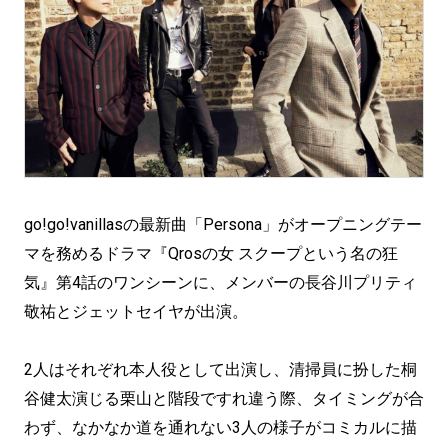
go!go!vanillasの最新曲「Persona」がオープニングテー
マを務めるドラマ『Qrosの女 スクープという名の狂
気』第4話のワンシーンに、メンバーの長谷川プリティ
敬祐とジェットセイヤが出演。
2人はそれぞれ本人役として出演し、清掃員に扮した桐
谷健太演じる栗山と階段ですれ違う際、タイミングが合
わず、なかなか道を通れない3人の様子がコミカルに描