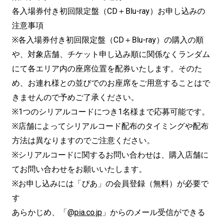
各入場券付き初回限定盤（CD＋Blu-ray）お申し込みの
注意事項
※各入場券付き初回限定盤（CD＋Blu-ray）の購入の順
や、対象店舗、チケット申し込み順に関係なくランダム
にて各エリア内の座席位置を配券いたします。そのた
め、お連れ様との並びでのお座席をご用意することはで
きませんので予めご了承ください。
※1つのシリアルコードにつき1名様まで応募可能です。
※店舗によってシリアルコード配布のタイミングや配布
方法は異なりますのでご注意ください。
※シリアルコードに関するお問い合わせは、購入店舗に
てお問い合わせをお願いいたします。
※お申し込みには「ぴあ」の会員登録（無料）が必要で
す
あらかじめ、「@
pia.co.jp
」からのメール受信ができる