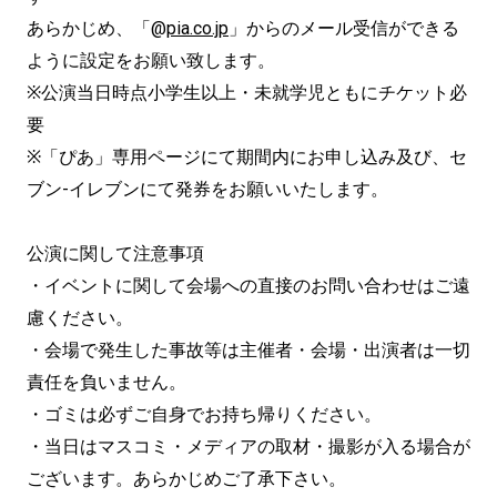
あらかじめ、「@
pia.co.jp
」からのメール受信ができる
ように設定をお願い致します。
※公演当日時点小学生以上・未就学児ともにチケット必
要
※「ぴあ」専用ページにて期間内にお申し込み及び、セ
ブン-イレブンにて発券をお願いいたします。
公演に関して注意事項
・イベントに関して会場への直接のお問い合わせはご遠
慮ください。
・会場で発生した事故等は主催者・会場・出演者は一切
責任を負いません。
・ゴミは必ずご自身でお持ち帰りください。
・当日はマスコミ・メディアの取材・撮影が入る場合が
ございます。あらかじめご了承下さい。