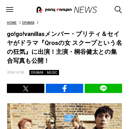
HOME
DRAMA
go!go!vanillasメンバー・プリティ＆セイ
ヤがドラマ『Qrosの女 ​​スクープという名
の狂気』に出演！主演・桐谷健太との集
合写真も公開！
DRAMA
MUSIC
2024/10/28