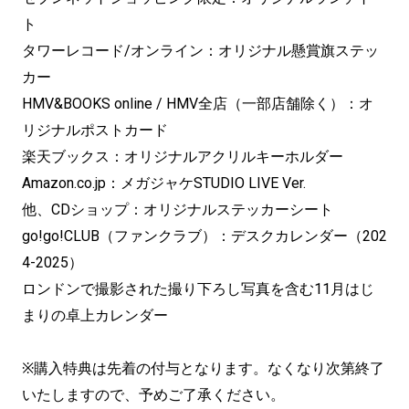
ト
タワーレコード/オンライン：オリジナル懸賞旗ステッ
カー
HMV&BOOKS online / HMV全店（一部店舗除く）：オ
リジナルポストカード
楽天ブックス：オリジナルアクリルキーホルダー
Amazon.co.jp：メガジャケSTUDIO LIVE Ver.
他、CDショップ：オリジナルステッカーシート
go!go!CLUB（ファンクラブ）：デスクカレンダー（202
4-2025）
ロンドンで撮影された撮り下ろし写真を含む11月はじ
まりの卓上カレンダー
※購入特典は先着の付与となります。なくなり次第終了
いたしますので、予めご了承ください。