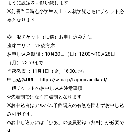
ように設定をお願い致します。
※公演当日時点小学生以上・未就学児ともにチケット必
要となります
③一般チケット（抽選）お申し込み方法
座席エリア：2F後方席
お申し込み期間：10月20日（日）12:00〜10月28日
（月） 23:59まで
当落発表 ：11月1日（金）18:00ごろ
申し込みURL：
https://w.pia.jp/t/gogovanillas-t/
一般チケットのお申し込み注意事項
※先着制ではなく抽選制となります。
※お申込者はアルバム予約購入の有無を問わずお申し込
み可能です。
※お申し込みには「ぴあ」の会員登録（無料）が必要で
す