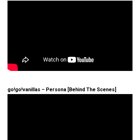
go!go!vanillas – Persona [Behind The Scenes]