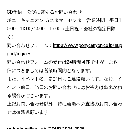
CD予約・公演に関するお問い合わせ
ポニーキャニオン カスタマーセンター営業時間：平日1
0:00～13:00/14:00～17:00（土日祝・会社の指定日除
く）
問い合わせフォーム：
https://www.ponycanyon.co.jp/sup
port/inquiry
問い合わせフォームの受付は24時間可能ですが、ご返
信につきましては営業時間内となります。
また、イベント名、参加日もご連絡願います。なお、イ
ベント前日、当日のお問い合わせにはお答えは出来かね
る場合がございます。
上記お問い合わせ以外、特に会場への直接のお問い合わ
せは御遠慮願います。
go!go!vanillas Lab. TOUR 2024-2025