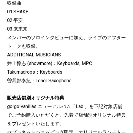
収録曲
01.SHAKE
02.平安
03.来来来
メンバーのソロインタビューに加え、ライブのアフター
トークも収録。
ADDITIONAL MUSICIANS
井上惇志 (showmore)：Keyboards, MPC
Takumadrops：Keyboards
曽我部泰紀：Tenor Saxophone
販売店舗別オリジナル特典
go!go!vanillas ニューアルバム「Lab.」を下記対象店舗
でご予約購入いただくと、先着で店舗別オリジナル特典
をプレゼントいたします。
セブンネットショッピング限定：オリジナルランチトー