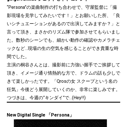
“Persona”の楽曲制作の打ち合わせで、守屋監督に「撮
影現場を見学してみたいです！」とお願いした所、「良
いシチュエーションがあるので出演してみますか？」と
言って頂き、まさかのリズム隊で参加させてもらいまし
た。数秒のシーンでも、細かい動作の確認やカメラチェ
ックなど…現場の生の空気を感じることができ貴重な時
間でした。
主演の桐谷さんとは、撮影前に力強い握手でご挨拶して
頂き、イメージ通り情熱的な方で、ドラムの話も少しで
きて楽しかったです。「Qrosの女 スクープという名の
狂気」今後どう展開していくのか、非常に楽しみです。
つづきは、今週の”キンダイ”で…(Hey!!)
New Digital Single 「Persona」