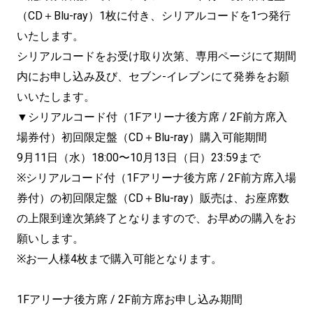
（CD＋Blu-ray）1枚に付き、シリアルコードを1つ発行
いたします。
シリアルコードをお受け取り次第、専用ページにて期間
内にお申し込み及び、セブン-イレブンにて発券をお願
いいたします。
▼シリアルコード付（1Fアリーナ後方席 / 2F前方席入
場券付）初回限定盤（CD＋Blu-ray）購入可能期間
9月11日（水）18:00〜10月13日（日）23:59まで
※シリアルコード付（1Fアリーナ後方席 / 2F前方席入場
券付）の初回限定盤（CD＋Blu-ray）販売は、お座席数
の上限到達次第終了となりますので、お早めの購入をお
願いします。
※お一人様4枚まで購入可能となります。
1Fアリーナ後方席 / 2F前方席お申し込み期間