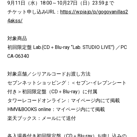
9月11日（水）18:00～10月27日（日）23:59まで
チケット申し込みURL：
https://w.pia.jp/p/gogovanillas2
4akss/
対象商品
初回限定盤 Lab.(CD＋Blu-ray “Lab. STUDIO LIVE”) ／PC
CA-06340
対象店舗／シリアルコードお渡し方法
セブンネットショッピング：＜セブン-イレブンシート
付き＞初回限定盤（CD＋Blu-ray）に付属
タワーレコードオンライン：マイページ内にて掲載
HMV&BOOKS online：マイページ内にて掲載
楽天ブックス：メールにて送付
各入場券付き初回限定盤（CD＋Blu-ray）お申し込みの