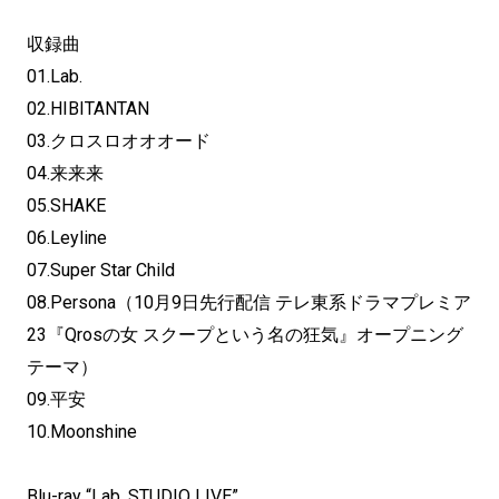
収録曲
01.Lab.
02.HIBITANTAN
03.クロスロオオオード
04.来来来
05.SHAKE
06.Leyline
07.Super Star Child
08.Persona（10月9日先行配信 テレ東系ドラマプレミア
23『Qrosの女 スクープという名の狂気』オープニング
テーマ）
09.平安
10.Moonshine
Blu-ray “Lab. STUDIO LIVE”