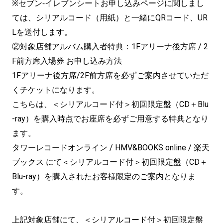
※セブン‐イレブンシートお申し込みページに関しまし
ては、シリアルコード（用紙）と一緒にQRコード、UR
Lを送付します。
②対象店舗アルバム購入者特典：1Fアリーナ後方席 / 2
F前方席入場券 お申し込み方法
1Fアリーナ後方席/2F前方席を必ずご案内させていただ
くチケットになります。
こちらは、＜シリアルコード付＞初回限定盤（CD＋Blu
-ray）を購入時点でお座席を必ずご用意する特典となり
ます。
タワーレコードオンライン / HMV&BOOKS online / 楽天
ブックス にて＜シリアルコード付＞初回限定盤（CD＋
Blu-ray）を購入されたお客様限定のご案内となりま
す。
上記対象店舗にて、＜シリアルコード付＞初回限定盤