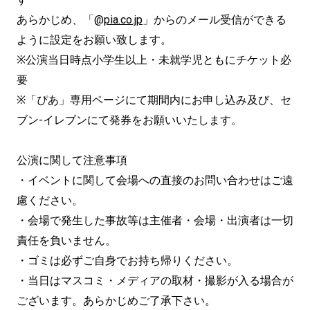
あらかじめ、「@
pia.co.jp
」からのメール受信ができる
ように設定をお願い致します。
※公演当日時点小学生以上・未就学児ともにチケット必
要
※「ぴあ」専用ページにて期間内にお申し込み及び、セ
ブン-イレブンにて発券をお願いいたします。
公演に関して注意事項
・イベントに関して会場への直接のお問い合わせはご遠
慮ください。
・会場で発生した事故等は主催者・会場・出演者は一切
責任を負いません。
・ゴミは必ずご自身でお持ち帰りください。
・当日はマスコミ・メディアの取材・撮影が入る場合が
ございます。あらかじめご了承下さい。