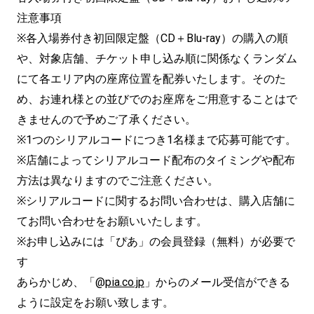
注意事項
※各入場券付き初回限定盤（CD＋Blu-ray）の購入の順
や、対象店舗、チケット申し込み順に関係なくランダム
にて各エリア内の座席位置を配券いたします。そのた
め、お連れ様との並びでのお座席をご用意することはで
きませんので予めご了承ください。
※1つのシリアルコードにつき1名様まで応募可能です。
※店舗によってシリアルコード配布のタイミングや配布
方法は異なりますのでご注意ください。
※シリアルコードに関するお問い合わせは、購入店舗に
てお問い合わせをお願いいたします。
※お申し込みには「ぴあ」の会員登録（無料）が必要で
す
あらかじめ、「@
pia.co.jp
」からのメール受信ができる
ように設定をお願い致します。