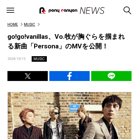
HOME
MUSIC
go!go!vanillas、Vo.牧が胸ぐらを掴まれ
る新曲「Persona」のMVを公開！
MUSIC
2024/10/15