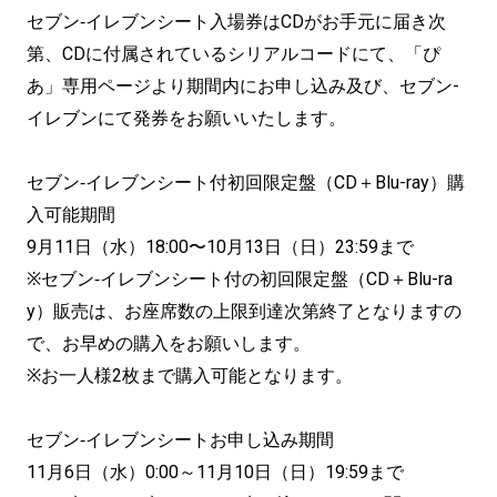
セブン‐イレブンシート入場券はCDがお手元に届き次
第、CDに付属されているシリアルコードにて、「ぴ
あ」専用ページより期間内にお申し込み及び、セブン-
イレブンにて発券をお願いいたします。
セブン‐イレブンシート付初回限定盤（CD＋Blu-ray）購
入可能期間
9月11日（水）18:00〜10月13日（日）23:59まで
※セブン‐イレブンシート付の初回限定盤（CD＋Blu-ra
y）販売は、お座席数の上限到達次第終了となりますの
で、お早めの購入をお願いします。
※お一人様2枚まで購入可能となります。
セブン‐イレブンシートお申し込み期間
11月6日（水）0:00～11月10日（日）19:59まで