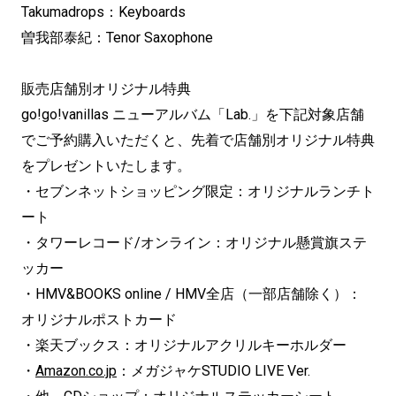
Takumadrops：Keyboards
曽我部泰紀：Tenor Saxophone
販売店舗別オリジナル特典
go!go!vanillas ニューアルバム「Lab.」を下記対象店舗
でご予約購入いただくと、先着で店舗別オリジナル特典
をプレゼントいたします。
・セブンネットショッピング限定：オリジナルランチト
ート
・タワーレコード/オンライン：オリジナル懸賞旗ステ
ッカー
・HMV&BOOKS online / HMV全店（一部店舗除く）：
オリジナルポストカード
・楽天ブックス：オリジナルアクリルキーホルダー
・
Amazon.co.jp
：メガジャケSTUDIO LIVE Ver.