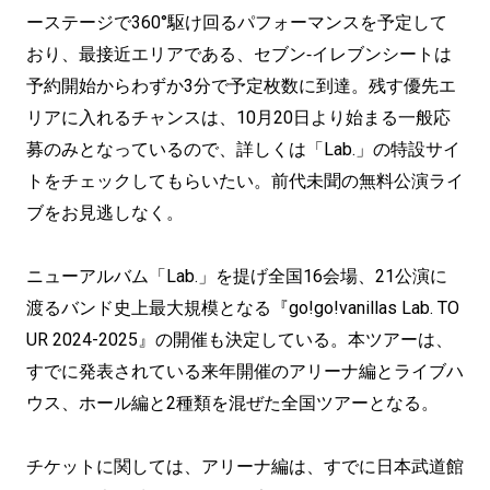
ーステージで360°駆け回るパフォーマンスを予定して
おり、最接近エリアである、セブン‐イレブンシートは
予約開始からわずか3分で予定枚数に到達。残す優先エ
リアに入れるチャンスは、10月20日より始まる一般応
募のみとなっているので、詳しくは「Lab.」の特設サイ
トをチェックしてもらいたい。前代未聞の無料公演ライ
ブをお見逃しなく。
ニューアルバム「Lab.」を提げ全国16会場、21公演に
渡るバンド史上最大規模となる『go!go!vanillas Lab. TO
UR 2024-2025』の開催も決定している。本ツアーは、
すでに発表されている来年開催のアリーナ編とライブハ
ウス、ホール編と2種類を混ぜた全国ツアーとなる。
チケットに関しては、アリーナ編は、すでに日本武道館