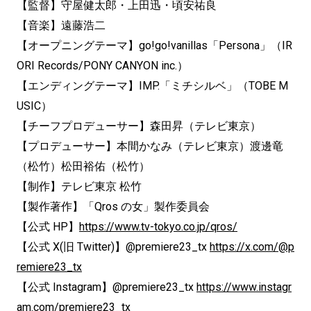
【監督】守屋健太郎・上田迅・頃安祐良
【音楽】遠藤浩二
【オープニングテーマ】go!go!vanillas「Persona」（IR
ORI Records/PONY CANYON inc.）
【エンディングテーマ】IMP.「ミチシルベ」（TOBE M
USIC）
【チーフプロデューサー】森田昇（テレビ東京）
【プロデューサー】本間かなみ（テレビ東京）渡邊⻯
（松竹）松田裕佑（松竹）
【制作】テレビ東京 松竹
【製作著作】「Qros の女」製作委員会
【公式 HP】
https://www.tv-tokyo.co.jp/qros/
【公式 X(旧 Twitter)】@premiere23_tx
https://x.com/@p
remiere23_tx
【公式 Instagram】@premiere23_tx
https://www.instagr
am.com/premiere23_tx