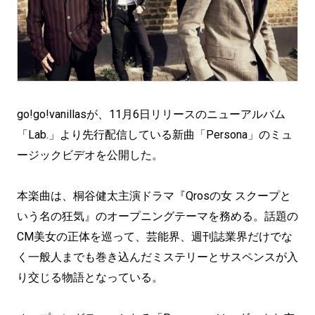
go!go!vanillasが、11月6日リリースのニューアルバム
「Lab.」より先行配信している新曲「Persona」のミュ
ージックビデオを公開した。
本楽曲は、桐谷健太主演ドラマ『Qrosの女 スクープと
いう名の狂気』のオープニングテーマを務める。話題の
CM美女の正体を巡って、芸能界、週刊誌業界だけでな
く一般人までも巻き込んだミステリーとサスペンスが入
り交じる物語となっている。