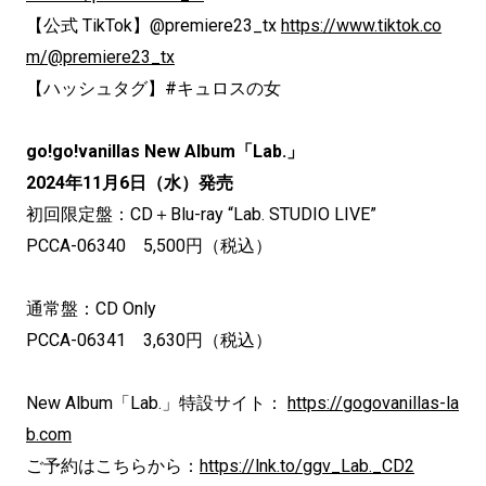
【公式 TikTok】@premiere23_tx
https://www.tiktok.co
m/@premiere23_tx
【ハッシュタグ】#キュロスの女
go!go!vanillas New Album「Lab.」
2024年11月6日（水）発売
初回限定盤：CD＋Blu-ray “Lab. STUDIO LIVE”
PCCA-06340 5,500円（税込）
通常盤：CD Only
PCCA-06341 3,630円（税込）
New Album「Lab.」特設サイト：
https://gogovanillas-la
b.com
ご予約はこちらから：
https://lnk.to/ggv_Lab._CD2