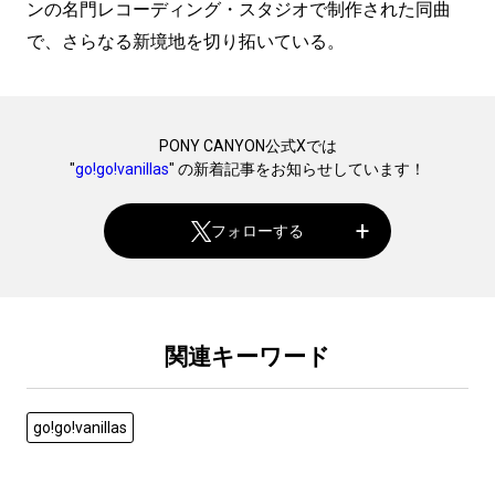
ンの名門レコーディング・スタジオで制作された同曲
で、さらなる新境地を切り拓いている。
PONY CANYON公式Xでは
"
go!go!vanillas
" の新着記事をお知らせしています！
フォローする
関連キーワード
go!go!vanillas