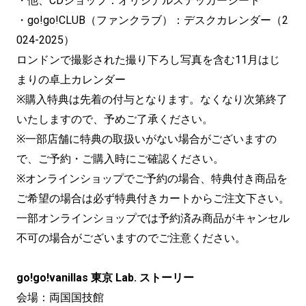
・他、CDショップ：オリジナルステッカーシート
・go!go!CLUB（ファンクラブ）：デスクカレンダー（2
024-2025）
ロンドンで撮影された撮り下ろし写真を含む11月はじ
まりの卓上カレンダー
※購入特典は先着の付与となります。なくなり次第終了
いたしますので、予めご了承ください。
※一部店舗に特典の取扱いがない場合がございますの
で、ご予約・ご購入時にご確認ください。
※オンラインショップでご予約の場合、特典付き商品を
ご希望の場合は必ず特典付きカートからご注文下さい。
一部オンラインショップでは予約済み商品がキャンセル
不可の場合がございますのでご注意ください。
go!go!vanillas 東京 Lab. ストーリー
会場：両国国技館